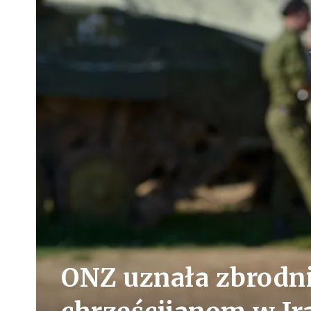
ONZ uznała zbrodn