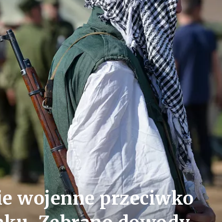
ie wojenne przeciwko