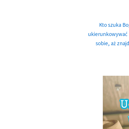
Kto szuka Bo
ukierunkowywać n
sobie, aż znaj