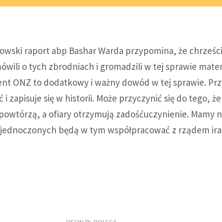
wski raport abp Bashar Warda przypomina, że chrześci
ili o tych zbrodniach i gromadzili w tej sprawie mater
t ONZ to dodatkowy i ważny dowód w tej sprawie. Pr
i zapisuje się w historii. Może przyczynić się do tego, że
e powtórzą, a ofiary otrzymują zadośćuczynienie. Mamy n
Zjednoczonych będą w tym współpracować z rządem ira