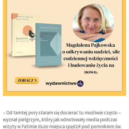
– Od tamtej pory staram się docierać tu możliwie często –
wyznał pielgrzym, który jak odnotowały media podczas
wizyty w Fatimie dużo miejsca spędził pod pomnikiem św.