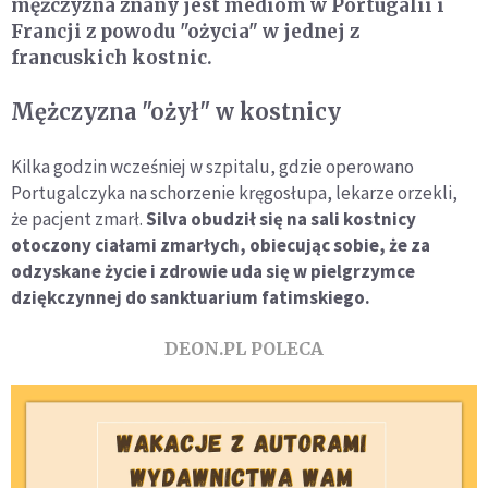
mężczyzna znany jest mediom w Portugalii i
Francji z powodu "ożycia" w jednej z
francuskich kostnic.
Mężczyzna "ożył" w kostnicy
Kilka godzin wcześniej w szpitalu, gdzie operowano
Portugalczyka na schorzenie kręgosłupa, lekarze orzekli,
że pacjent zmarł.
Silva obudził się na sali kostnicy
otoczony ciałami zmarłych, obiecując sobie, że za
odzyskane życie i zdrowie uda się w pielgrzymce
dziękczynnej do sanktuarium fatimskiego.
DEON.PL POLECA