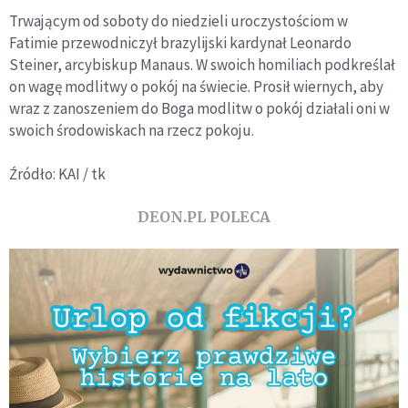
Trwającym od soboty do niedzieli uroczystościom w
Fatimie przewodniczył brazylijski kardynał Leonardo
Steiner, arcybiskup Manaus. W swoich homiliach podkreślał
on wagę modlitwy o pokój na świecie. Prosił wiernych, aby
wraz z zanoszeniem do Boga modlitw o pokój działali oni w
swoich środowiskach na rzecz pokoju.
Źródło: KAI / tk
DEON.PL POLECA