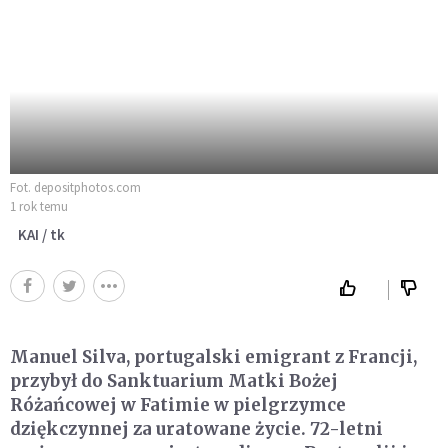
Fot. depositphotos.com
1 rok temu
KAI / tk
Manuel Silva, portugalski emigrant z Francji,
przybył do Sanktuarium Matki Bożej
Różańcowej w Fatimie w pielgrzymce
dziękczynnej za uratowane życie. 72-letni