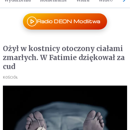
Radio DEON Modlitwa
Ożył w kostnicy otoczony ciałami
zmarłych. W Fatimie dziękował za
cud
KOŚCIÓŁ