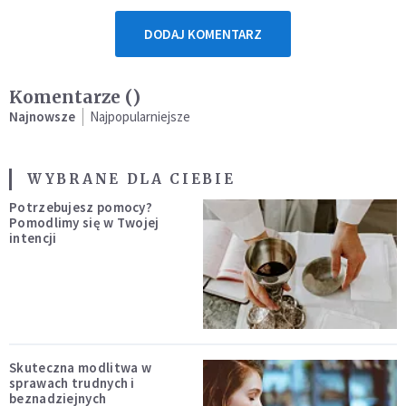
DODAJ KOMENTARZ
Komentarze (
)
Najnowsze
Najpopularniejsze
WYBRANE DLA CIEBIE
Potrzebujesz pomocy?
Pomodlimy się w Twojej
intencji
Skuteczna modlitwa w
sprawach trudnych i
beznadziejnych