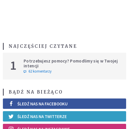
NAJCZĘŚCIEJ CZYTANE
1
Potrzebujesz pomocy? Pomodlimy się w Twojej
intencji
62 komentarzy
BĄDŹ NA BIEŻĄCO
ŚLEDŹ NAS NA FACEBOOKU
ŚLEDŹ NAS NA TWITTERZE