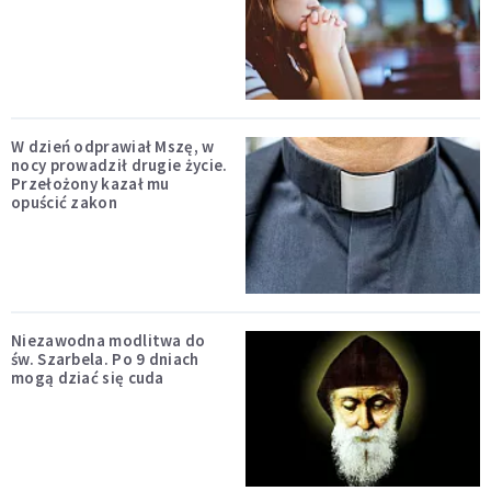
W dzień odprawiał Mszę, w
nocy prowadził drugie życie.
Przełożony kazał mu
opuścić zakon
Niezawodna modlitwa do
św. Szarbela. Po 9 dniach
mogą dziać się cuda