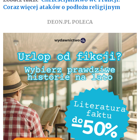
Coraz więcej ataków o podłożu religijnym
DEON.PL POLECA