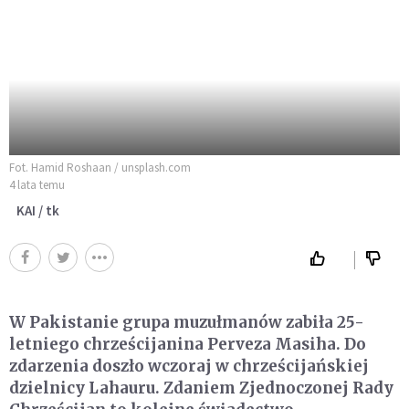
Fot. Hamid Roshaan / unsplash.com
4 lata temu
KAI / tk
W Pakistanie grupa muzułmanów zabiła 25-
letniego chrześcijanina Perveza Masiha. Do
zdarzenia doszło wczoraj w chrześcijańskiej
dzielnicy Lahauru. Zdaniem Zjednoczonej Rady