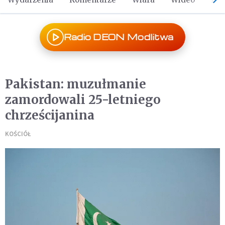
Radio DEON Modlitwa
Pakistan: muzułmanie
zamordowali 25-letniego
chrześcijanina
KOŚCIÓŁ