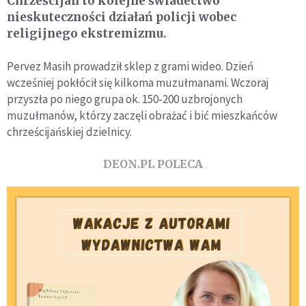
Chrześcijan to kolejne świadectwo
nieskuteczności działań policji wobec
religijnego ekstremizmu.
Pervez Masih prowadził sklep z grami wideo. Dzień
wcześniej pokłócił się kilkoma muzułmanami. Wczoraj
przyszła po niego grupa ok. 150-200 uzbrojonych
muzułmanów, którzy zaczęli obrażać i bić mieszkańców
chrześcijańskiej dzielnicy.
DEON.PL POLECA