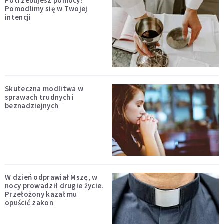
Potrzebujesz pomocy?
Pomodlimy się w Twojej
intencji
Skuteczna modlitwa w
sprawach trudnych i
beznadziejnych
W dzień odprawiał Mszę, w
nocy prowadził drugie życie.
Przełożony kazał mu
opuścić zakon