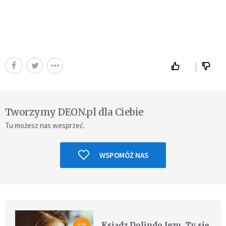
Tworzymy DEON.pl dla Ciebie
Tu możesz nas wesprzeć.
WSPOMÓŻ NAS
Ksiądz Dolindo Jezu, Ty się