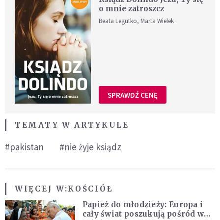
o mnie zatroszcz
Beata Legutko, Marta Wielek
SPRAWDŹ CENĘ
TEMATY W ARTYKULE
#pakistan
#nie żyje ksiądz
WIĘCEJ W:
KOŚCIÓŁ
Papież do młodzieży: Europa i
cały świat poszukują pośród was