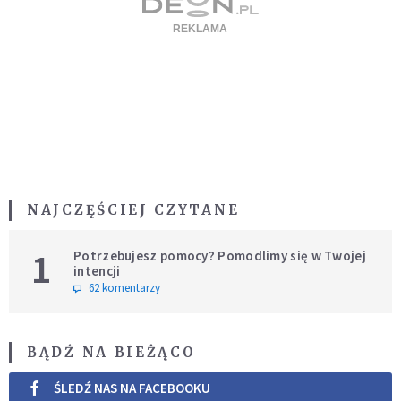
NAJCZĘŚCIEJ CZYTANE
1
Potrzebujesz pomocy? Pomodlimy się w Twojej
intencji
62 komentarzy
BĄDŹ NA BIEŻĄCO
ŚLEDŹ NAS NA FACEBOOKU