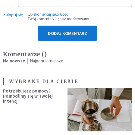
Zaloguj się
lub
skomentuj jako Gość
Twój komentarz będzie moderowany
DODAJ KOMENTARZ
Komentarze (
)
Najnowsze
Najpopularniejsze
WYBRANE DLA CIEBIE
Potrzebujesz pomocy?
Pomodlimy się w Twojej
intencji