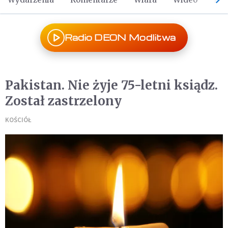
Radio DEON Modlitwa
Pakistan. Nie żyje 75-letni ksiądz.
Został zastrzelony
KOŚCIÓŁ