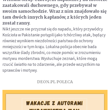
zaatakowali duchownego, gdy przebywał w
swoim samochodzie. Wraz z nim znajdowało się
tam dwóch innych kapłanów, z których jeden
został ranny.
Nikt jeszcze nie przyznał się do napadu, który przywódcy
Kościoła w Pakistanie potępili jako tchórzliwy atak, będący
również wynikiem niezdolności państwa do ochrony
mniejszości w tym kraju. Lokalna policja obecnie bada
wszystkie ślady zbrodni, co może pomóc w zrozumieniu
motywu morderstwa. Wysłuchuje zeznań, które mogą
rzucić światło na to zdarzenie, ale przede wszystkim na
sprawców i motywy.
DEON.PL POLECA