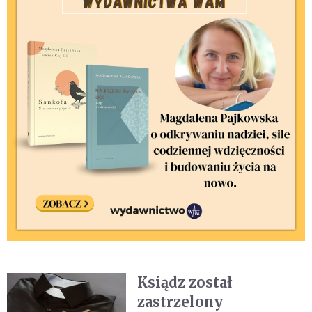
Ksiądz został
zastrzelony