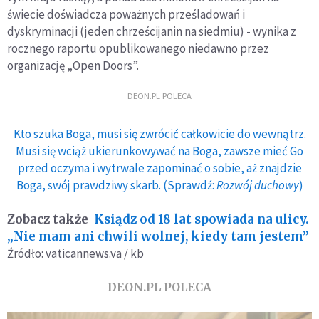
świecie doświadcza poważnych prześladowań i
dyskryminacji (jeden chrześcijanin na siedmiu) - wynika z
rocznego raportu opublikowanego niedawno przez
organizację „Open Doors”.
DEON.PL POLECA
Kto szuka Boga, musi się zwrócić całkowicie do wewnątrz.
Musi się wciąż ukierunkowywać na Boga, zawsze mieć Go
przed oczyma i wytrwale zapominać o sobie, aż znajdzie
Boga, swój prawdziwy skarb. (Sprawdź:
Rozwój duchowy
)
Zobacz także
Ksiądz od 18 lat spowiada na ulicy.
„Nie mam ani chwili wolnej, kiedy tam jestem”
Źródło: vaticannews.va / kb
DEON.PL POLECA