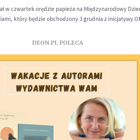
ł w czwartek orędzie papieża na Międzynarodowy Dzie
ami, który będzie obchodzony 3 grudnia z inicjatywy O
DEON.PL POLECA