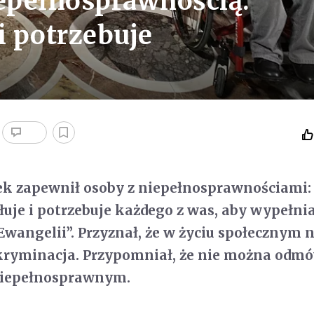
iepełnosprawnością:
i potrzebuje
ek zapewnił osoby z niepełnosprawnościami:
łuje i potrzebuje każdego z was, aby wypełni
 Ewangelii”. Przyznał, że w życiu społecznym 
skryminacja. Przypomniał, że nie można odm
iepełnosprawnym.