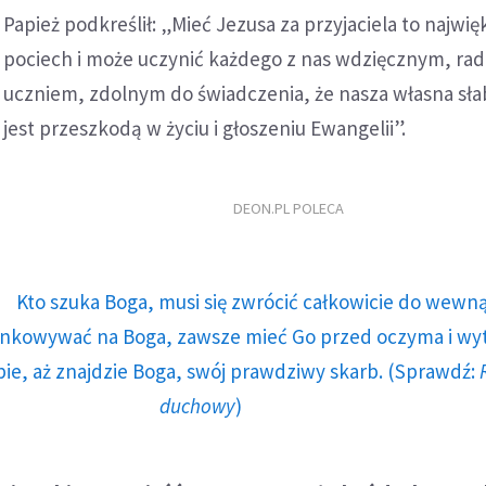
Papież podkreślił: „Mieć Jezusa za przyjaciela to najwię
pociech i może uczynić każdego z nas wdzięcznym, r
uczniem, zdolnym do świadczenia, że nasza własna sła
jest przeszkodą w życiu i głoszeniu Ewangelii”.
DEON.PL POLECA
Kto szuka Boga, musi się zwrócić całkowicie do wewną
runkowywać na Boga, zawsze mieć Go przed oczyma i wy
ie, aż znajdzie Boga, swój prawdziwy skarb. (Sprawdź:
duchowy
)