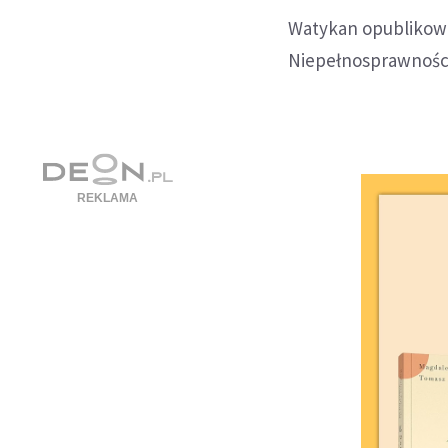
Watykan opublikowa
Niepełnosprawności