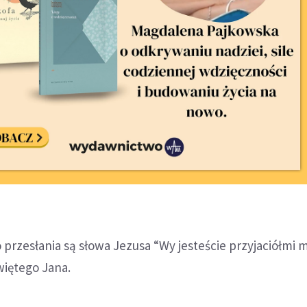
przesłania są słowa Jezusa “Wy jesteście przyjaciółmi 
więtego Jana.