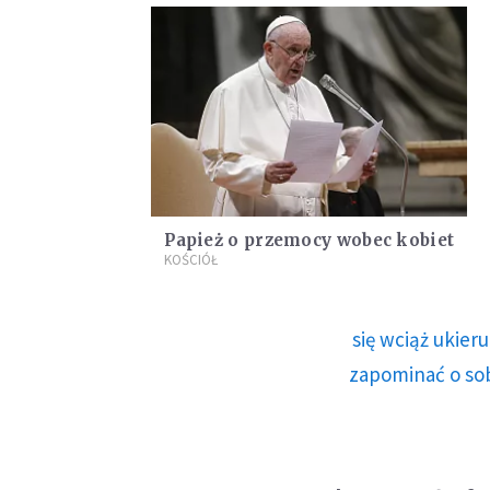
Papież o przemocy wobec kobiet
KOŚCIÓŁ
się wciąż ukie
zapominać o sob