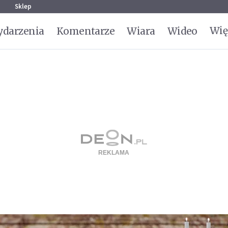
g
Sklep
Wię
darzenia
Komentarze
Wiara
Wideo