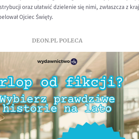
trybucji oraz ułatwić dzielenie się nimi, zwłaszcza z kra
elował Ojciec Święty.
DEON.PL POLECA