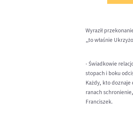
Wyraził przekonanie
„to właśnie Ukrzyżo
- Świadkowie relacj
stopach i boku odci
Każdy, kto doznaje 
ranach schronienie,
Franciszek.