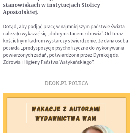
stanowiskach w instytucjach Stolicy
Apostolskiej.
Dotąd, aby podjąć pracę w najmniejszym państwie świata
należało wykazać się „dobrym stanem zdrowia”. Od teraz
kościelnym kadrom wystarczy stwierdzenie, że dana osoba
posiada „predyspozycje psychofizyczne do wykonywania
powierzonych zadań, potwierdzone przez Dyrekcję ds.
Zdrowia i Higieny Państwa Watykańskiego”.
DEON.PL POLECA