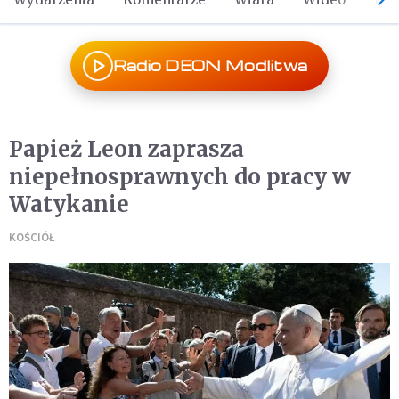
Radio DEON Modlitwa
Papież Leon zaprasza
niepełnosprawnych do pracy w
Watykanie
KOŚCIÓŁ