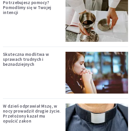
Potrzebujesz pomocy?
Pomodlimy się w Twojej
intencji
Skuteczna modlitwa w
sprawach trudnych i
beznadziejnych
W dzień odprawiał Mszę, w
nocy prowadził drugie życie.
Przełożony kazał mu
opuścić zakon