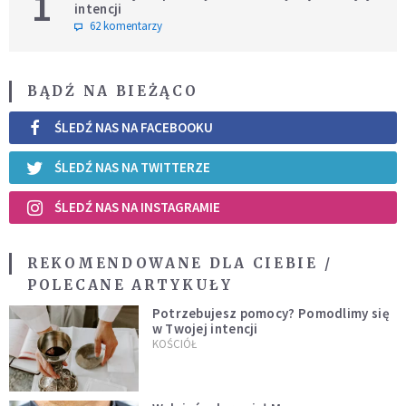
1
intencji
62 komentarzy
BĄDŹ NA BIEŻĄCO
ŚLEDŹ NAS NA FACEBOOKU
ŚLEDŹ NAS NA TWITTERZE
ŚLEDŹ NAS NA INSTAGRAMIE
REKOMENDOWANE DLA CIEBIE /
POLECANE ARTYKUŁY
Potrzebujesz pomocy? Pomodlimy się
w Twojej intencji
KOŚCIÓŁ