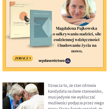
Oznacza to, że stan zdrowia
kandydata na dane stanowisko,
musi jedynie nie wykluczać
możliwości podjęcia przez niego
pracy. Ojciec Święty wyjaśnił, że