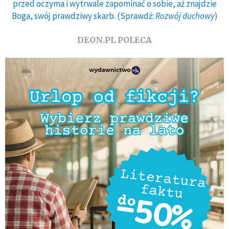
przed oczyma i wytrwale zapominać o sobie, aż znajdzie
Boga, swój prawdziwy skarb. (Sprawdź:
Rozwój duchowy
)
DEON.PL POLECA