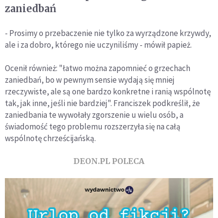
zaniedbań
- Prosimy o przebaczenie nie tylko za wyrządzone krzywdy,
ale i za dobro, którego nie uczyniliśmy - mówił papież.
Ocenił również: "łatwo można zapomnieć o grzechach
zaniedbań, bo w pewnym sensie wydają się mniej
rzeczywiste, ale są one bardzo konkretne i ranią wspólnotę
tak, jak inne, jeśli nie bardziej". Franciszek podkreślił, że
zaniedbania te wywołały zgorszenie u wielu osób, a
świadomość tego problemu rozszerzyła się na całą
wspólnotę chrześcijańską.
DEON.PL POLECA