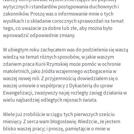
wytycznych i standardów postępowania duchownych i
zakonników. Proszę was o informowanie mnie o tych
wysiłkach i o składanie corocznych sprawozdań na temat
tego, co uważacie za dobre lub złe, aby można było
wprowadzić odpowiednie zmiany.
W ubiegłym roku zachęcałem was do podzielenia się waszą
wiedzą na temat różnych sposobów, w jakie waszym
zdaniem praca Kurii Rzymskiej może pomóc w ochronie
małoletnich, jako źródła wzajemnego wzbogacenia w
waszej nowej roli. Z przyjemnością dowiedziałem się o
waszej umowie o współpracy z Dykasterią do spraw
Ewangelizacji, zważywszy na jej rozległy zasięg działania w
wielu najbardziej odległych rejonach świata.
Wiele już zrobiliście w ciągu tych pierwszych sześciu
miesięcy. Z serca wam błogosławię. Wiedzcie, że jestem
blisko waszej pracy; i proszę, pamiętajcie o mnie w