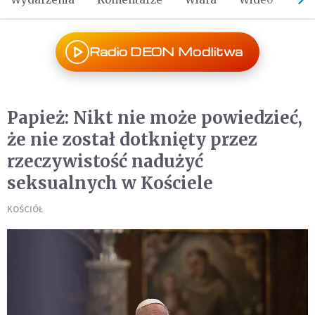
Radio DEON Modlitwa
Papież: Nikt nie może powiedzieć,
że nie został dotknięty przez
rzeczywistość nadużyć
seksualnych w Kościele
KOŚCIÓŁ