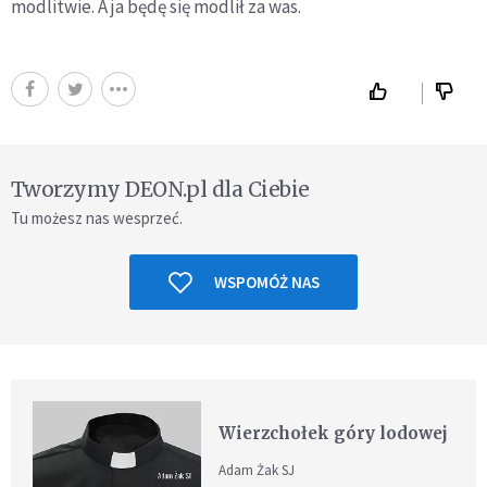
modlitwie. A ja będę się modlił za was.
Tworzymy DEON.pl dla Ciebie
Tu możesz nas wesprzeć.
WSPOMÓŻ NAS
Wierzchołek góry lodowej
Adam Żak SJ