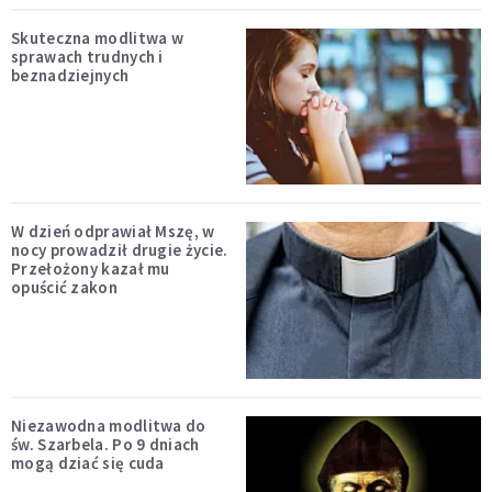
Skuteczna modlitwa w
sprawach trudnych i
beznadziejnych
W dzień odprawiał Mszę, w
nocy prowadził drugie życie.
Przełożony kazał mu
opuścić zakon
Niezawodna modlitwa do
św. Szarbela. Po 9 dniach
mogą dziać się cuda