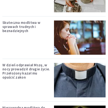
Skuteczna modlitwa w
sprawach trudnych i
beznadziejnych
W dzień odprawiał Mszę, w
nocy prowadził drugie życie.
Przełożony kazał mu
opuścić zakon
Niezawodna modlitwa do