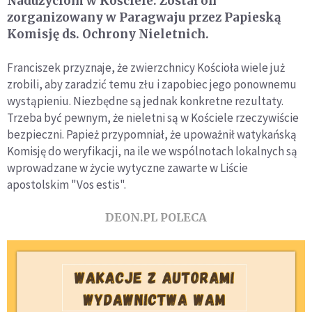
Nadużyciom w Kościele. Został on
zorganizowany w Paragwaju przez Papieską
Komisję ds. Ochrony Nieletnich.
Franciszek przyznaje, że zwierzchnicy Kościoła wiele już
zrobili, aby zaradzić temu złu i zapobiec jego ponownemu
wystąpieniu. Niezbędne są jednak konkretne rezultaty.
Trzeba być pewnym, że nieletni są w Kościele rzeczywiście
bezpieczni. Papież przypomniał, że upoważnił watykańską
Komisję do weryfikacji, na ile we wspólnotach lokalnych są
wprowadzane w życie wytyczne zawarte w Liście
apostolskim "Vos estis".
DEON.PL POLECA