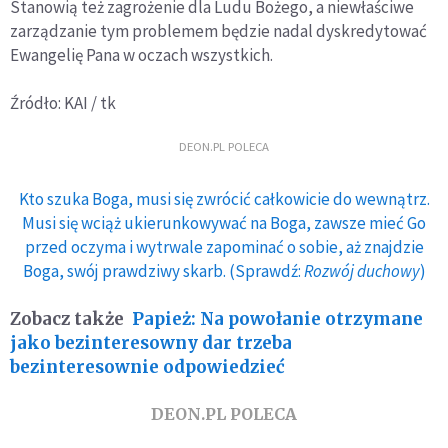
Stanowią też zagrożenie dla Ludu Bożego, a niewłaściwe
zarządzanie tym problemem będzie nadal dyskredytować
Ewangelię Pana w oczach wszystkich.
Źródło: KAI / tk
DEON.PL POLECA
Kto szuka Boga, musi się zwrócić całkowicie do wewnątrz.
Musi się wciąż ukierunkowywać na Boga, zawsze mieć Go
przed oczyma i wytrwale zapominać o sobie, aż znajdzie
Boga, swój prawdziwy skarb. (Sprawdź:
Rozwój duchowy
)
Zobacz także
Papież: Na powołanie otrzymane
jako bezinteresowny dar trzeba
bezinteresownie odpowiedzieć
DEON.PL POLECA