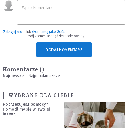
Zaloguj się
lub
skomentuj jako Gość
Twój komentarz będzie moderowany
DODAJ KOMENTARZ
Komentarze (
)
Najnowsze
Najpopularniejsze
WYBRANE DLA CIEBIE
Potrzebujesz pomocy?
Pomodlimy się w Twojej
intencji