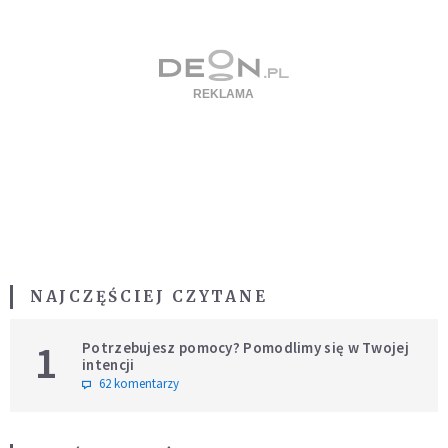
NAJCZĘŚCIEJ CZYTANE
1
Potrzebujesz pomocy? Pomodlimy się w Twojej
intencji
62 komentarzy