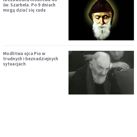
św. Szarbela. Po 9 dniach
mogą dziać się cuda
Modlitwa ojca Pio w
trudnych i beznadziejnych
sytuacjach