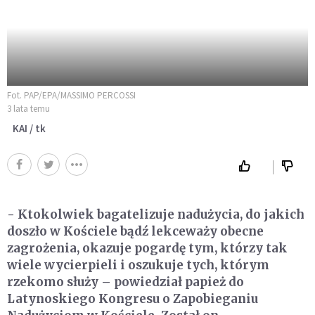
Fot. PAP/EPA/MASSIMO PERCOSSI
3 lata temu
KAI / tk
- Ktokolwiek bagatelizuje nadużycia, do jakich
doszło w Kościele bądź lekceważy obecne
zagrożenia, okazuje pogardę tym, którzy tak
wiele wycierpieli i oszukuje tych, którym
rzekomo służy – powiedział papież do
Latynoskiego Kongresu o Zapobieganiu