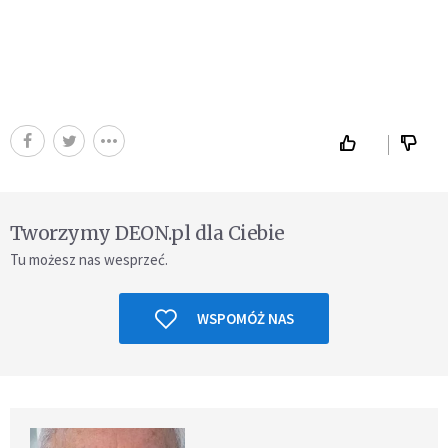
Tworzymy DEON.pl dla Ciebie
Tu możesz nas wesprzeć.
WSPOMÓŻ NAS