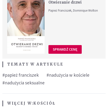
Otwieranie drzwi
Papież Franciszek, Dominique Wolton
SPRAWDŹ CENĘ
TEMATY W ARTYKULE
#papież franciszek
#nadużycia w kościele
#nadużycia seksualne
WIĘCEJ W:
KOŚCIÓŁ