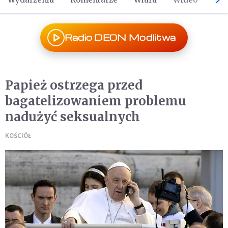
Radio DEON Modlitwa
Papież ostrzega przed
bagatelizowaniem problemu
nadużyć seksualnych
KOŚCIÓŁ