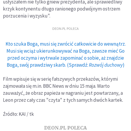
usłyszałem nie tylko gniew prezydenta, ale sprawiedliwy
krzyk kontynentu długo ranionego podwójnym ostrzem
porzucenia i wyzysku".
DEON.PL POLECA
Kto szuka Boga, musi się zwrócić całkowicie do wewnątrz.
Musi się wciąż ukierunkowywać na Boga, zawsze mieć Go
przed oczyma i wytrwale zapominać o sobie, aż znajdzie
Boga, swój prawdziwy skarb. (Sprawdź:
Rozwój duchowy
)
Film wpisuje się w serię fałszywych przekazów, którymi
zajmowała się m.in. BBC News w dniu 15 maja. Warto
zauważyć, że obraz papieża w nagraniu jest powtarzany, a
Leon przez cały czas "czyta" z tych samych dwóch kartek.
Źródło: KAI / tk
DEON.PL POLECA