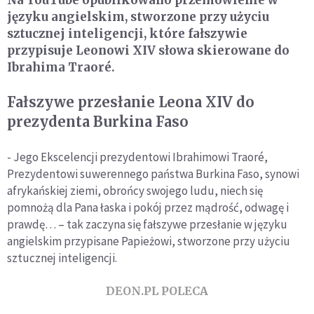
Na YouTube opublikowano przemówienie w
języku angielskim, stworzone przy użyciu
sztucznej inteligencji, które fałszywie
przypisuje Leonowi XIV słowa skierowane do
Ibrahima Traoré.
Fałszywe przesłanie Leona XIV do
prezydenta Burkina Faso
- Jego Ekscelencji prezydentowi Ibrahimowi Traoré,
Prezydentowi suwerennego państwa Burkina Faso, synowi
afrykańskiej ziemi, obrońcy swojego ludu, niech się
pomnożą dla Pana łaska i pokój przez mądrość, odwagę i
prawdę… – tak zaczyna się fałszywe przesłanie w języku
angielskim przypisane Papieżowi, stworzone przy użyciu
sztucznej inteligencji.
DEON.PL POLECA