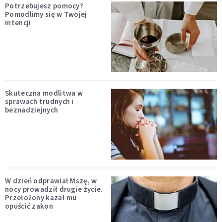
Potrzebujesz pomocy?
Pomodlimy się w Twojej
intencji
Skuteczna modlitwa w
sprawach trudnych i
beznadziejnych
W dzień odprawiał Mszę, w
nocy prowadził drugie życie.
Przełożony kazał mu
opuścić zakon