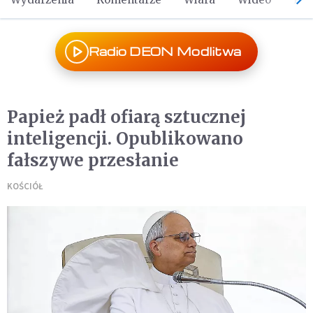
Radio DEON Modlitwa
Papież padł ofiarą sztucznej
inteligencji. Opublikowano
fałszywe przesłanie
KOŚCIÓŁ