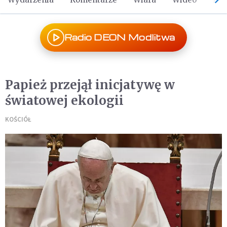
Radio DEON Modlitwa
Papież przejął inicjatywę w
światowej ekologii
KOŚCIÓŁ