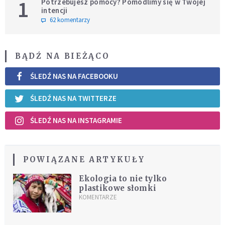
1
Potrzebujesz pomocy? Pomodlimy się w Twojej
intencji
62 komentarzy
BĄDŹ NA BIEŻĄCO
ŚLEDŹ NAS NA FACEBOOKU
ŚLEDŹ NAS NA TWITTERZE
ŚLEDŹ NAS NA INSTAGRAMIE
POWIĄZANE ARTYKUŁY
Ekologia to nie tylko
plastikowe słomki
KOMENTARZE