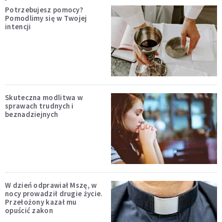
Potrzebujesz pomocy?
Pomodlimy się w Twojej
intencji
Skuteczna modlitwa w
sprawach trudnych i
beznadziejnych
W dzień odprawiał Mszę, w
nocy prowadził drugie życie.
Przełożony kazał mu
opuścić zakon