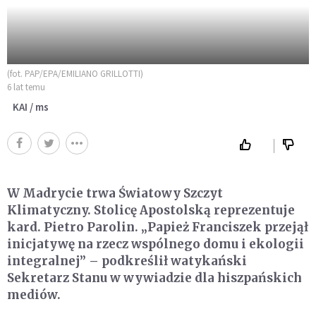
(fot. PAP/EPA/EMILIANO GRILLOTTI)
6 lat temu
KAI / ms
W Madrycie trwa Światowy Szczyt
Klimatyczny. Stolicę Apostolską reprezentuje
kard. Pietro Parolin. „Papież Franciszek przejął
inicjatywę na rzecz wspólnego domu i ekologii
integralnej” – podkreślił watykański
Sekretarz Stanu w wywiadzie dla hiszpańskich
mediów.