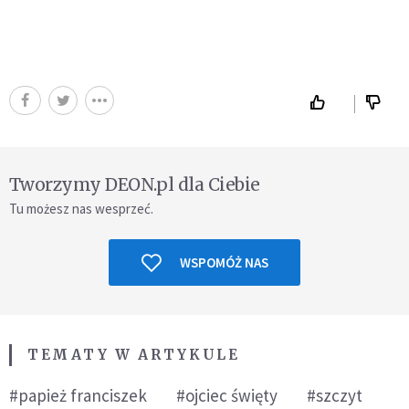
Tworzymy DEON.pl dla Ciebie
Tu możesz nas wesprzeć.
WSPOMÓŻ NAS
TEMATY W ARTYKULE
#papież franciszek
#ojciec święty
#szczyt