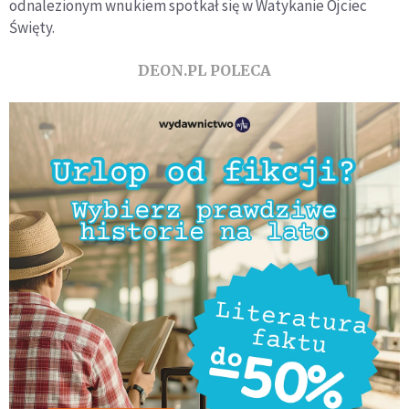
odnalezionym wnukiem spotkał się w Watykanie Ojciec
Święty.
DEON.PL POLECA