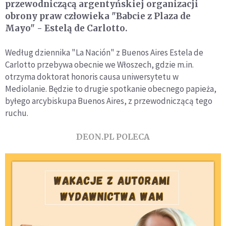
przewodniczącą argentyńskiej organizacji
obrony praw człowieka "Babcie z Plaza de
Mayo" - Estelą de Carlotto.
Według dziennika "La Nación" z Buenos Aires Estela de
Carlotto przebywa obecnie we Włoszech, gdzie m.in.
otrzyma doktorat honoris causa uniwersytetu w
Mediolanie. Będzie to drugie spotkanie obecnego papieża,
byłego arcybiskupa Buenos Aires, z przewodniczącą tego
ruchu.
DEON.PL POLECA