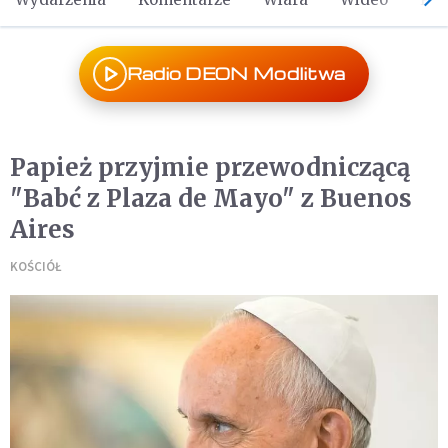
Radio DEON Modlitwa
Papież przyjmie przewodniczącą
"Babć z Plaza de Mayo" z Buenos
Aires
KOŚCIÓŁ