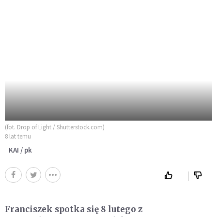
(fot. Drop of Light / Shutterstock.com)
8 lat temu
KAI / pk
Franciszek spotka się 8 lutego z