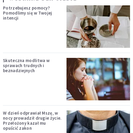
Potrzebujesz pomocy?
Pomodlimy się w Twojej
intencji
Skuteczna modlitwa w
sprawach trudnych i
beznadziejnych
W dzień odprawiał Mszę, w
nocy prowadził drugie życie.
Przełożony kazał mu
opuścić zakon