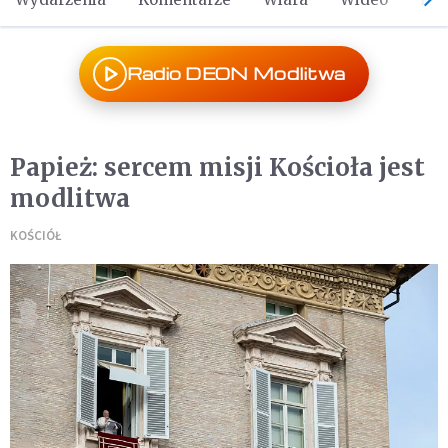
Radio DEON Modlitwa
Papież: sercem misji Kościoła jest
modlitwa
KOŚCIÓŁ