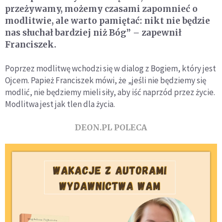
przeżywamy, możemy czasami zapomnieć o
modlitwie, ale warto pamiętać: nikt nie będzie
nas słuchał bardziej niż Bóg” – zapewnił
Franciszek.
Poprzez modlitwę wchodzi się w dialog z Bogiem, który jest
Ojcem. Papież Franciszek mówi, że „jeśli nie będziemy się
modlić, nie będziemy mieli siły, aby iść naprzód przez życie.
Modlitwa jest jak tlen dla życia.
DEON.PL POLECA