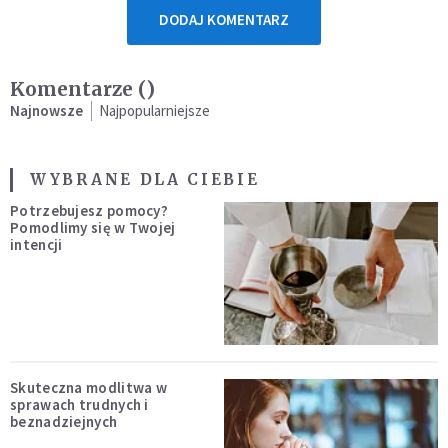
DODAJ KOMENTARZ
Komentarze (
)
Najnowsze
Najpopularniejsze
WYBRANE DLA CIEBIE
Potrzebujesz pomocy?
Pomodlimy się w Twojej
intencji
Skuteczna modlitwa w
sprawach trudnych i
beznadziejnych