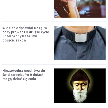
W dzień odprawiał Mszę, w
nocy prowadził drugie życie.
Przełożony kazał mu
opuścić zakon
Niezawodna modlitwa do
św. Szarbela. Po 9 dniach
mogą dziać się cuda