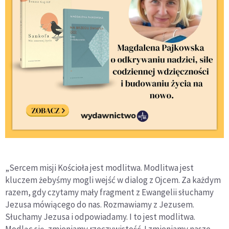
„Sercem misji Kościoła jest modlitwa. Modlitwa jest
kluczem żebyśmy mogli wejść w dialog z Ojcem. Za każdym
razem, gdy czytamy mały fragment z Ewangelii słuchamy
Jezusa mówiącego do nas. Rozmawiamy z Jezusem.
Słuchamy Jezusa i odpowiadamy. I to jest modlitwa.