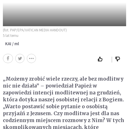
(fot. PAP/EPA/VATICAN MEDIA HANDOUT)
5 lat temu
KAI / ml
„Możemy zrobić wiele rzeczy, ale bez modlitwy
nic nie działa” – powiedział Papież w
zapowiedzi intencji modlitewnej na grudzień,
która dotyka naszej osobistej relacji z Bogiem.
„Warto postawić sobie pytanie o osobistą
przyjaźń z Jezusem. Czy modlitwa jest dla nas
codziennym miejscem rozmowy z Nim? W tych
skomplikowanych miesiącach, które