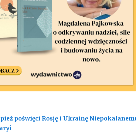
pież poświęci Rosję i Ukrainę Niepokalanem
aryi