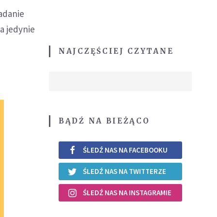
adanie
a jedynie
NAJCZĘŚCIEJ CZYTANE
BĄDŹ NA BIEŻĄCO
ŚLEDŹ NAS NA FACEBOOKU
ŚLEDŹ NAS NA TWITTERZE
ŚLEDŹ NAS NA INSTAGRAMIE