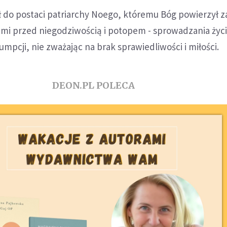
ł do postaci patriarchy Noego, któremu Bóg powierzył z
iemi przed niegodziwością i potopem - sprowadzania życi
umpcji, nie zważając na brak sprawiedliwości i miłości.
DEON.PL POLECA