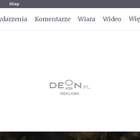
g
Sklep
Wię
darzenia
Komentarze
Wiara
Wideo