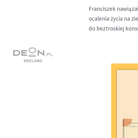
Franciszek nawiąza
ocalenia życia na z
do beztroskiej kons