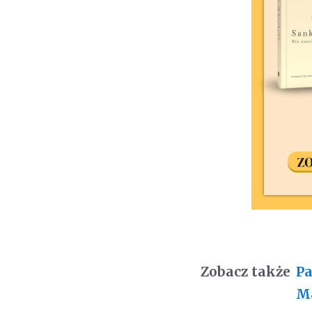
Zobacz także
Pa
M