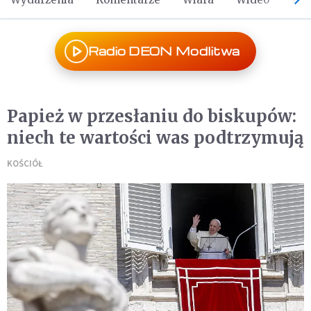
Radio DEON Modlitwa
Papież w przesłaniu do biskupów:
niech te wartości was podtrzymują
KOŚCIÓŁ