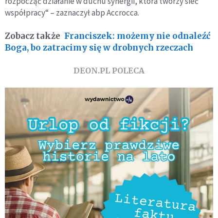
rozpocząć działanie w duchu synergii, która tworzy sieć
współpracy“ – zaznaczył abp Accrocca.
Zobacz także
Franciszek: możemy nie odnaleźć
Boga, bo zatracimy się w drobnych rzeczach
DEON.PL POLECA