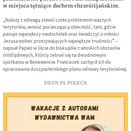
w miejsca tętniące duchem chrześcijańskim.
„Należy z odwagą stawić czoła problemom waszych
terytoriów, wnosić pocieszającą obecność, tam, gdzie
panuje największy niedostatek oraz świadczyć o miłości
Jezusa wobec przeżywających największe trudności” –
napisał Papież w liście do biskupów z włoskich obszarów
śródlądowych, którzy zebrali się na dwudniowym
spotkaniu w Benewencie. Franciszek zachęcił ich do
opracowania duszpasterskiego planu odnowy terytorialnej.
DEON.PL POLECA