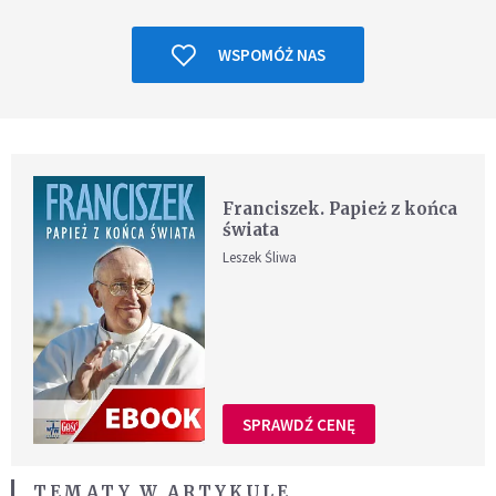
WSPOMÓŻ NAS
Franciszek. Papież z końca
świata
Leszek Śliwa
SPRAWDŹ CENĘ
TEMATY W ARTYKULE