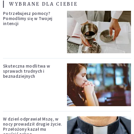
WYBRANE DLA CIEBIE
Potrzebujesz pomocy?
Pomodlimy się w Twojej
intencji
Skuteczna modlitwa w
sprawach trudnych i
beznadziejnych
W dzień odprawiał Mszę, w
nocy prowadził drugie życie.
Przełożony kazał mu