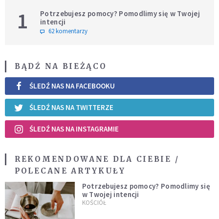
1
Potrzebujesz pomocy? Pomodlimy się w Twojej
intencji
62 komentarzy
BĄDŹ NA BIEŻĄCO
ŚLEDŹ NAS NA FACEBOOKU
ŚLEDŹ NAS NA TWITTERZE
ŚLEDŹ NAS NA INSTAGRAMIE
REKOMENDOWANE DLA CIEBIE /
POLECANE ARTYKUŁY
Potrzebujesz pomocy? Pomodlimy się
w Twojej intencji
KOŚCIÓŁ