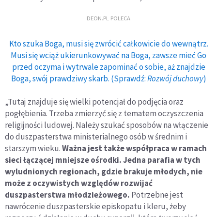
DEON.PL POLECA
Kto szuka Boga, musi się zwrócić całkowicie do wewnątrz.
Musi się wciąż ukierunkowywać na Boga, zawsze mieć Go
przed oczyma i wytrwale zapominać o sobie, aż znajdzie
Boga, swój prawdziwy skarb. (Sprawdź:
Rozwój duchowy
)
„Tutaj znajduje się wielki potencjał do podjęcia oraz
pogłębienia. Trzeba zmierzyć się z tematem oczyszczenia
religijności ludowej. Należy szukać sposobów na włączenie
do duszpasterstwa ministerialnego osób w średnim i
starszym wieku.
Ważna jest także współpraca w ramach
sieci łączącej mniejsze ośrodki. Jedna parafia w tych
wyludnionych regionach, gdzie brakuje młodych, nie
może z oczywistych względów rozwijać
duszpasterstwa młodzieżowego.
Potrzebne jest
nawrócenie duszpasterskie episkopatu i kleru, żeby