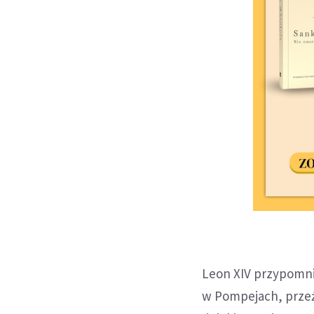
Leon XIV przypomnia
w Pompejach, przeż