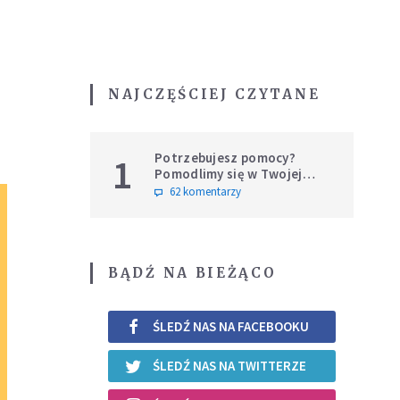
NAJCZĘŚCIEJ CZYTANE
Potrzebujesz pomocy?
1
Pomodlimy się w Twojej
intencji
62 komentarzy
BĄDŹ NA BIEŻĄCO
ŚLEDŹ NAS NA FACEBOOKU
ŚLEDŹ NAS NA TWITTERZE