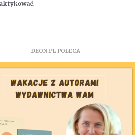
raktykować.
DEON.PL POLECA