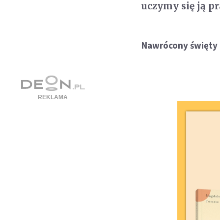
uczymy się ją p
Nawrócony święty