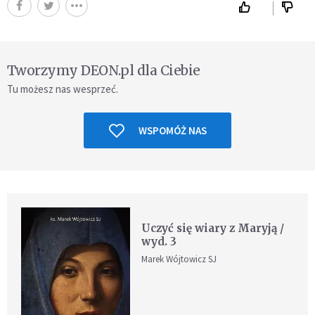
Tworzymy DEON.pl dla Ciebie
Tu możesz nas wesprzeć.
WSPOMÓŻ NAS
Uczyć się wiary z Maryją /
wyd. 3
Marek Wójtowicz SJ