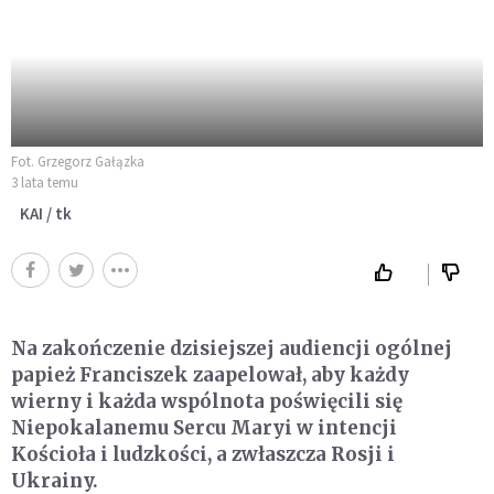
Fot. Grzegorz Gałązka
3 lata temu
KAI / tk
Na zakończenie dzisiejszej audiencji ogólnej
papież Franciszek zaapelował, aby każdy
wierny i każda wspólnota poświęcili się
Niepokalanemu Sercu Maryi w intencji
Kościoła i ludzkości, a zwłaszcza Rosji i
Ukrainy.