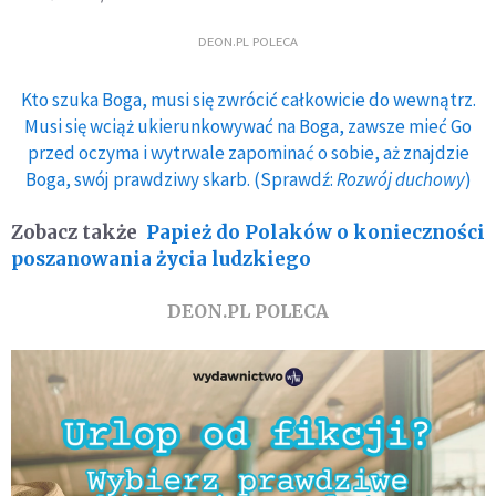
DEON.PL POLECA
Kto szuka Boga, musi się zwrócić całkowicie do wewnątrz.
Musi się wciąż ukierunkowywać na Boga, zawsze mieć Go
przed oczyma i wytrwale zapominać o sobie, aż znajdzie
Boga, swój prawdziwy skarb. (Sprawdź:
Rozwój duchowy
)
Zobacz także
Papież do Polaków o konieczności
poszanowania życia ludzkiego
DEON.PL POLECA