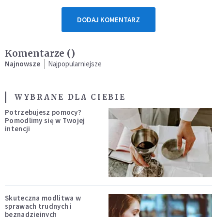
DODAJ KOMENTARZ
Komentarze (
)
Najnowsze
Najpopularniejsze
WYBRANE DLA CIEBIE
Potrzebujesz pomocy?
Pomodlimy się w Twojej
intencji
Skuteczna modlitwa w
sprawach trudnych i
beznadziejnych