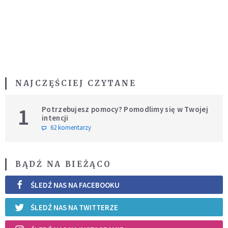
NAJCZĘŚCIEJ CZYTANE
1
Potrzebujesz pomocy? Pomodlimy się w Twojej
intencji
62 komentarzy
BĄDŹ NA BIEŻĄCO
ŚLEDŹ NAS NA FACEBOOKU
ŚLEDŹ NAS NA TWITTERZE