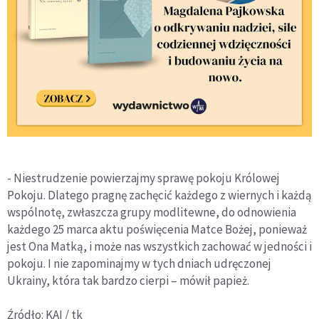
- Niestrudzenie powierzajmy sprawę pokoju Królowej
Pokoju. Dlatego pragnę zachęcić każdego z wiernych i każdą
wspólnotę, zwłaszcza grupy modlitewne, do odnowienia
każdego 25 marca aktu poświęcenia Matce Bożej, ponieważ
jest Ona Matką, i może nas wszystkich zachować w jedności i
pokoju. I nie zapominajmy w tych dniach udręczonej
Ukrainy, która tak bardzo cierpi – mówił papież.
Źródło: KAI / tk