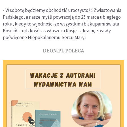
- W sobotę będziemy obchodzić uroczystość Zwiastowania
Pańskiego, a nasze myśli powracają do 25 marca ubiegłego
roku, kiedy to w jedności ze wszystkimi biskupami świata
Kościół i ludzkość, a zwłaszcza Rosję i Ukrainę zostały
poświęcone Niepokalanemu Sercu Maryi.
DEON.PL POLECA