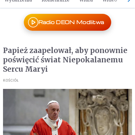
Radio DEON Modlitwa
Papież zaapelował, aby ponownie
poświęcić świat Niepokalanemu
Sercu Maryi
KOŚCIÓŁ