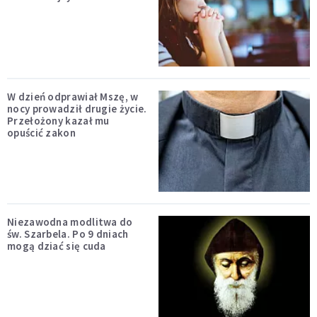
W dzień odprawiał Mszę, w
nocy prowadził drugie życie.
Przełożony kazał mu
opuścić zakon
Niezawodna modlitwa do
św. Szarbela. Po 9 dniach
mogą dziać się cuda