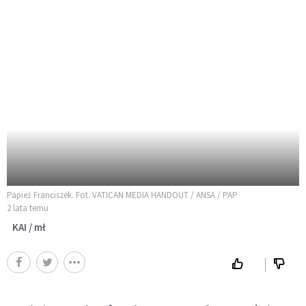
Papież Franciszek. Fot. VATICAN MEDIA HANDOUT / ANSA / PAP
2 lata temu
KAI / mł