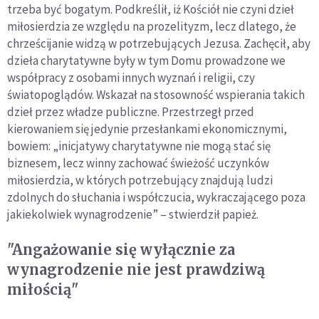
trzeba być bogatym. Podkreślił, iż Kościół nie czyni dzieł
miłosierdzia ze względu na prozelityzm, lecz dlatego, że
chrześcijanie widzą w potrzebujących Jezusa. Zachęcił, aby
dzieła charytatywne były w tym Domu prowadzone we
współpracy z osobami innych wyznań i religii, czy
światopoglądów. Wskazał na stosowność wspierania takich
dzieł przez władze publiczne. Przestrzegł przed
kierowaniem się jedynie przesłankami ekonomicznymi,
bowiem: „inicjatywy charytatywne nie mogą stać się
biznesem, lecz winny zachować świeżość uczynków
miłosierdzia, w których potrzebujący znajdują ludzi
zdolnych do słuchania i współczucia, wykraczającego poza
jakiekolwiek wynagrodzenie” – stwierdził papież.
"Angażowanie się wyłącznie za
wynagrodzenie nie jest prawdziwą
miłością"