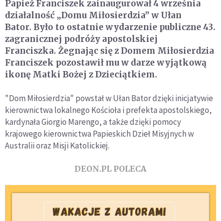
Papież Franciszek zainaugurował 4 września
działalność „Domu Miłosierdzia” w Ułan
Bator. Było to ostatnie wydarzenie publiczne 43.
zagranicznej podróży apostolskiej
Franciszka. Żegnając się z Domem Miłosierdzia
Franciszek pozostawił mu w darze wyjątkową
ikonę Matki Bożej z Dzieciątkiem.
"Dom Miłosierdzia" powstał w Ułan Bator dzięki inicjatywie
kierownictwa lokalnego Kościoła i prefekta apostolskiego,
kardynała Giorgio Marengo, a także dzięki pomocy
krajowego kierownictwa Papieskich Dzieł Misyjnych w
Australii oraz Misji Katolickiej.
DEON.PL POLECA