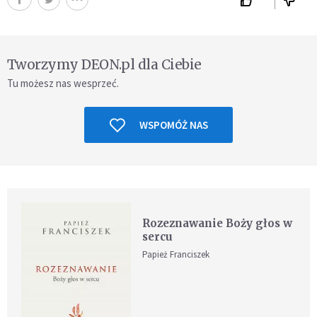
Tworzymy DEON.pl dla Ciebie
Tu możesz nas wesprzeć.
WSPOMÓŻ NAS
Rozeznawanie Boży głos w
sercu
Papież Franciszek