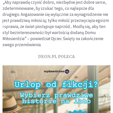
„Aby naprawdę czynić dobro, niezbędne jest dobre serce,
zdeterminowane, by szukać tego, co najlepsze dla
drugiego. Angażowanie się wyłącznie za wynagrodzenie nie
jest prawdziwą miłością; tylko miłość przezwycięża egoizm
i sprawia, że świat postępuje naprzód... Modlę się, aby ten
styl bezinteresowności był wartością dodaną Domu
Miłosierdzia” – powiedział Ojciec Święty na zakończenie
swego przemówienia.
DEON.PL POLECA