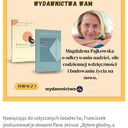
Nawiązując do usłyszanych świadectw, Franciszek
podsumował je słowami Pana Jezusa: „Byłem głodny, a