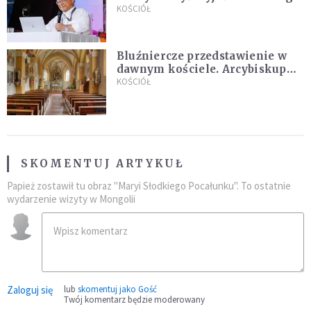
KOŚCIÓŁ
Bluźniercze przedstawienie w
dawnym kościele. Arcybiskup
stanowczo reaguje
KOŚCIÓŁ
SKOMENTUJ ARTYKUŁ
Papież zostawił tu obraz "Maryi Słodkiego Pocałunku". To ostatnie
wydarzenie wizyty w Mongolii
Zaloguj się
lub
skomentuj jako Gość
Twój komentarz będzie moderowany