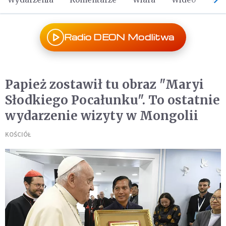
Radio DEON Modlitwa
Papież zostawił tu obraz "Maryi
Słodkiego Pocałunku". To ostatnie
wydarzenie wizyty w Mongolii
KOŚCIÓŁ