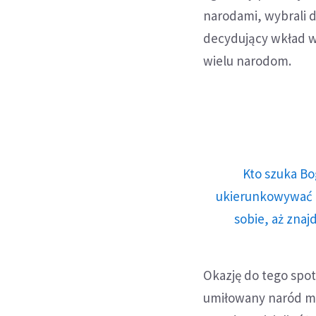
narodami, wybrali d
decydujący wkład w 
wielu narodom.
Kto szuka Bo
ukierunkowywać n
sobie, aż znaj
Okazję do tego spo
umiłowany naród mon