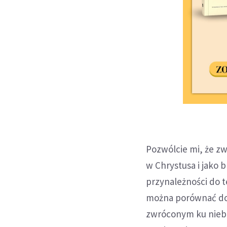
Pozwólcie mi, że zw
w Chrystusa i jako 
przynależności do te
można porównać do
zwróconym ku niebu