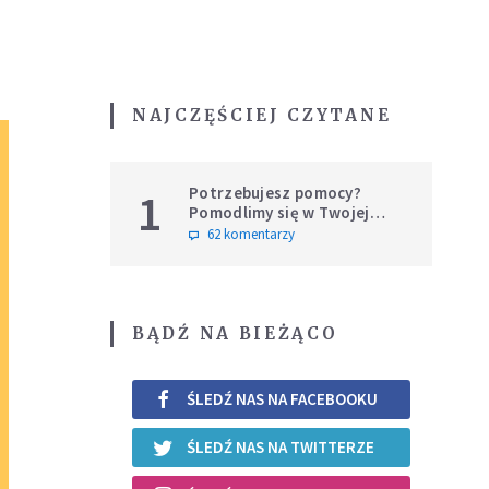
NAJCZĘŚCIEJ CZYTANE
Potrzebujesz pomocy?
1
Pomodlimy się w Twojej
intencji
62 komentarzy
BĄDŹ NA BIEŻĄCO
ŚLEDŹ NAS NA FACEBOOKU
ŚLEDŹ NAS NA TWITTERZE