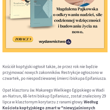
Kościół koptyjski ogłosił także, że przez rok nie będzie
przyjmować nowych zakonników. Restrykcje ogłoszono w
czwartek, po niespodziewanej śmierci biskupa Epifaniusza.
Opat klasztoru św. Makarego Wielkiego Egipskiego w Wadi
an-Natrun, 68-letni biskup Epifaniusz, został znaleziony 29
lipca w klasztornym korytarzu z ranami głowy.
Według
Kościoła koptyjskiego zmarł w "niewyjaśnionych