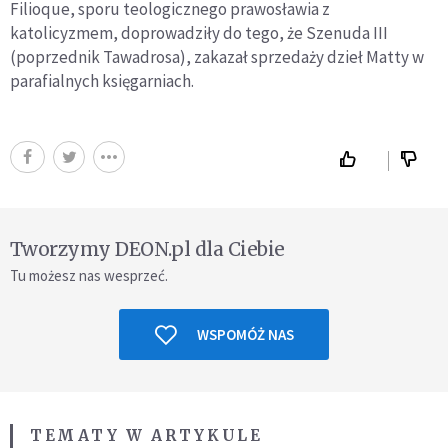
Filioque, sporu teologicznego prawosławia z
katolicyzmem, doprowadziły do tego, że Szenuda III
(poprzednik Tawadrosa), zakazał sprzedaży dzieł Matty w
parafialnych księgarniach.
Tworzymy DEON.pl dla Ciebie
Tu możesz nas wesprzeć.
WSPOMÓŻ NAS
TEMATY W ARTYKULE