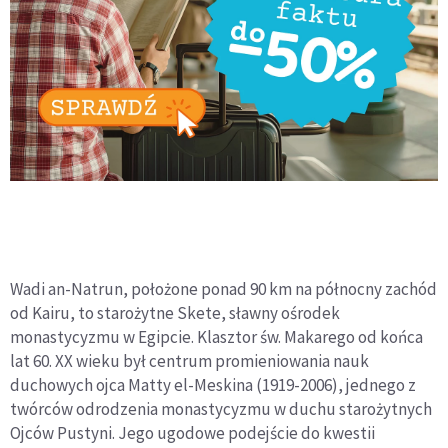
Wadi an-Natrun, położone ponad 90 km na północny zachód
od Kairu, to starożytne Skete, sławny ośrodek
monastycyzmu w Egipcie. Klasztor św. Makarego od końca
lat 60. XX wieku był centrum promieniowania nauk
duchowych ojca Matty el-Meskina (1919-2006), jednego z
twórców odrodzenia monastycyzmu w duchu starożytnych
Ojców Pustyni. Jego ugodowe podejście do kwestii