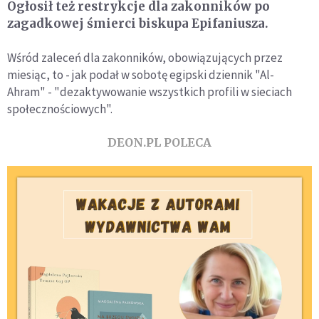
Ogłosił też restrykcje dla zakonników po
zagadkowej śmierci biskupa Epifaniusza.
Wśród zaleceń dla zakonników, obowiązujących przez
miesiąc, to - jak podał w sobotę egipski dziennik "Al-
Ahram" - "dezaktywowanie wszystkich profili w sieciach
społecznościowych".
DEON.PL POLECA