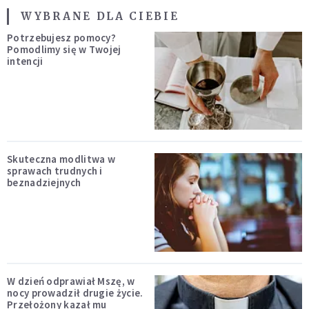
WYBRANE DLA CIEBIE
Potrzebujesz pomocy?
Pomodlimy się w Twojej
intencji
Skuteczna modlitwa w
sprawach trudnych i
beznadziejnych
W dzień odprawiał Mszę, w
nocy prowadził drugie życie.
Przełożony kazał mu