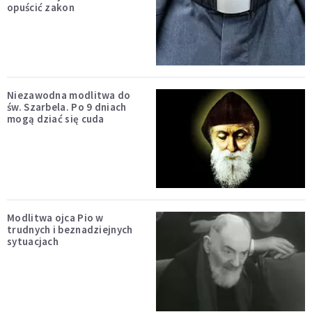
opuścić zakon
Niezawodna modlitwa do
św. Szarbela. Po 9 dniach
mogą dziać się cuda
Modlitwa ojca Pio w
trudnych i beznadziejnych
sytuacjach