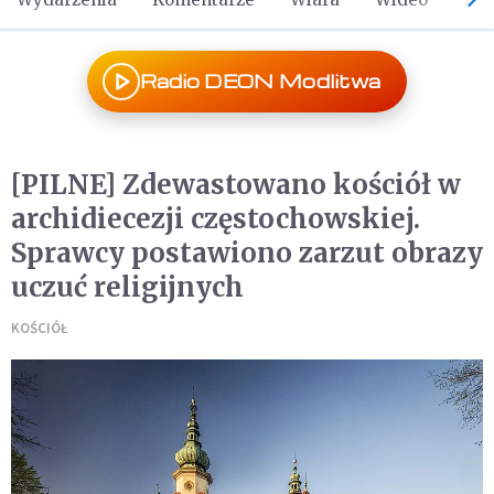
Radio DEON Modlitwa
[PILNE] Zdewastowano kościół w
archidiecezji częstochowskiej.
Sprawcy postawiono zarzut obrazy
uczuć religijnych
KOŚCIÓŁ