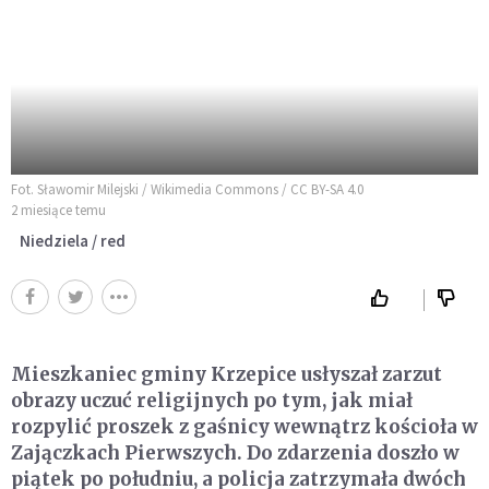
Fot. Sławomir Milejski / Wikimedia Commons / CC BY-SA 4.0
2 miesiące temu
Niedziela / red
Mieszkaniec gminy Krzepice usłyszał zarzut
obrazy uczuć religijnych po tym, jak miał
rozpylić proszek z gaśnicy wewnątrz kościoła w
Zajączkach Pierwszych. Do zdarzenia doszło w
piątek po południu, a policja zatrzymała dwóch