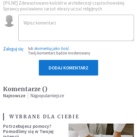
[PILNE] Zdewastowano kościół w archidiecezji częstochowskiej.
Sprawcy postawiono zarzut obrazy uczuć religijnych
Zaloguj się
lub
skomentuj jako Gość
Twój komentarz będzie moderowany
DODAJ KOMENTARZ
Komentarze (
)
Najnowsze
Najpopularniejsze
WYBRANE DLA CIEBIE
Potrzebujesz pomocy?
Pomodlimy się w Twojej
intencji