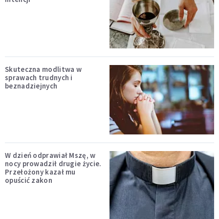
Skuteczna modlitwa w
sprawach trudnych i
beznadziejnych
W dzień odprawiał Mszę, w
nocy prowadził drugie życie.
Przełożony kazał mu
opuścić zakon