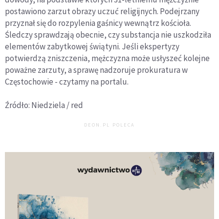
postawiono zarzut obrazy uczuć religijnych. Podejrzany
przyznał się do rozpylenia gaśnicy wewnątrz kościoła.
Śledczy sprawdzają obecnie, czy substancja nie uszkodziła
elementów zabytkowej świątyni. Jeśli ekspertyzy
potwierdzą zniszczenia, mężczyzna może usłyszeć kolejne
poważne zarzuty, a sprawę nadzoruje prokuratura w
Częstochowie - czytamy na portalu.
Źródło: Niedziela / red
DEON.PL POLECA