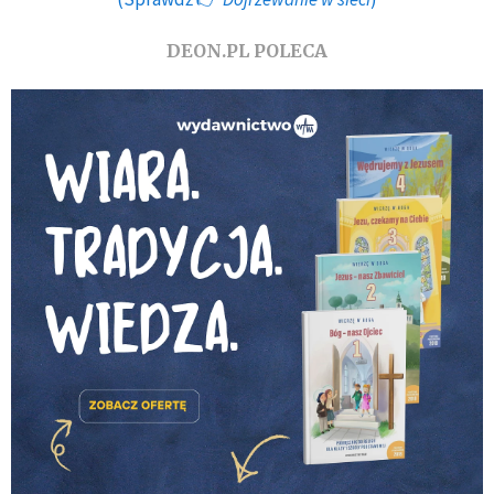
DEON.PL POLECA