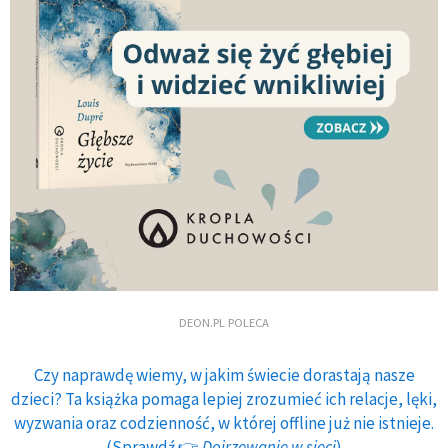
DEON.PL POLECA
Czy naprawdę wiemy, w jakim świecie dorastają nasze
dzieci? Ta książka pomaga lepiej zrozumieć ich relacje, lęki,
wyzwania oraz codzienność, w której offline już nie istnieje.
(Sprawdź 👉
Dojrzewanie w sieci
)