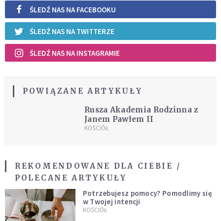
ŚLEDŹ NAS NA FACEBOOKU
ŚLEDŹ NAS NA TWITTERZE
ŚLEDŹ NAS NA INSTAGRAMIE
POWIĄZANE ARTYKUŁY
Rusza Akademia Rodzinna z
Janem Pawłem II
KOŚCIÓŁ
REKOMENDOWANE DLA CIEBIE /
POLECANE ARTYKUŁY
Potrzebujesz pomocy? Pomodlimy się
w Twojej intencji
KOŚCIÓŁ