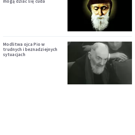
mogą dziać się cuda
Modlitwa ojca Pio w
trudnych i beznadziejnych
sytuacjach