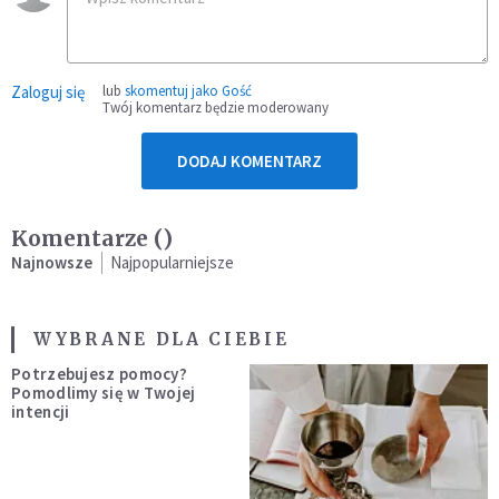
Zaloguj się
lub
skomentuj jako Gość
Twój komentarz będzie moderowany
DODAJ KOMENTARZ
Komentarze (
)
Najnowsze
Najpopularniejsze
WYBRANE DLA CIEBIE
Potrzebujesz pomocy?
Pomodlimy się w Twojej
intencji