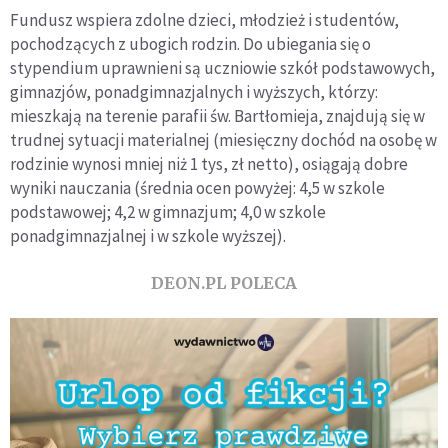
Fundusz wspiera zdolne dzieci, młodzież i studentów,
pochodzących z ubogich rodzin. Do ubiegania się o
stypendium uprawnieni są uczniowie szkół podstawowych,
gimnazjów, ponadgimnazjalnych i wyższych, którzy:
mieszkają na terenie parafii św. Bartłomieja, znajdują się w
trudnej sytuacji materialnej (miesięczny dochód na osobę w
rodzinie wynosi mniej niż 1 tys, zł netto), osiągają dobre
wyniki nauczania (średnia ocen powyżej: 4,5 w szkole
podstawowej; 4,2 w gimnazjum; 4,0 w szkole
ponadgimnazjalnej i w szkole wyższej).
DEON.PL POLECA