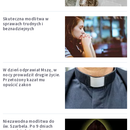
Skuteczna modlitwa w
sprawach trudnych i
beznadziejnych
W dzień odprawiał Mszę, w
nocy prowadził drugie życie.
Przełożony kazał mu
opuścić zakon
Niezawodna modlitwa do
św. Szarbela. Po 9 dniach