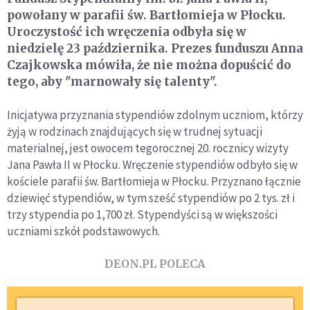
powołany w parafii św. Bartłomieja w Płocku.
Uroczystość ich wręczenia odbyła się w
niedzielę 23 października. Prezes funduszu Anna
Czajkowska mówiła, że nie można dopuścić do
tego, aby "marnowały się talenty".
Inicjatywa przyznania stypendiów zdolnym uczniom, którzy
żyją w rodzinach znajdujących się w trudnej sytuacji
materialnej, jest owocem tegorocznej 20. rocznicy wizyty
Jana Pawła II w Płocku. Wręczenie stypendiów odbyło się w
kościele parafii św. Bartłomieja w Płocku. Przyznano łącznie
dziewięć stypendiów, w tym sześć stypendiów po 2 tys. zł i
trzy stypendia po 1,700 zł. Stypendyści są w większości
uczniami szkół podstawowych.
DEON.PL POLECA