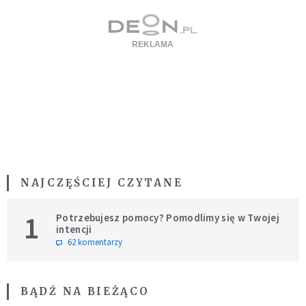
NAJCZĘŚCIEJ CZYTANE
1
Potrzebujesz pomocy? Pomodlimy się w Twojej
intencji
62 komentarzy
BĄDŹ NA BIEŻĄCO