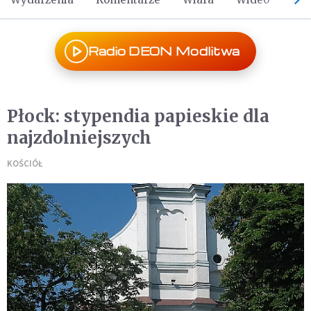
Radio DEON Modlitwa
Płock: stypendia papieskie dla
najzdolniejszych
KOŚCIÓŁ