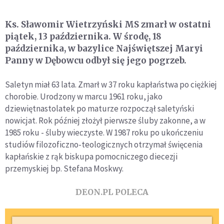
Ks. Sławomir Wietrzyński MS zmarł w ostatni
piątek, 13 października. W środę, 18
października, w bazylice Najświętszej Maryi
Panny w Dębowcu odbył się jego pogrzeb.
Saletyn miał 63 lata. Zmarł w 37 roku kapłaństwa po ciężkiej
chorobie. Urodzony w marcu 1961 roku, jako
dziewiętnastolatek po maturze rozpoczął saletyński
nowicjat. Rok później złożył pierwsze śluby zakonne, a w
1985 roku - śluby wieczyste. W 1987 roku po ukończeniu
studiów filozoficzno-teologicznych otrzymał święcenia
kapłańskie z rąk biskupa pomocniczego diecezji
przemyskiej bp. Stefana Moskwy.
DEON.PL POLECA