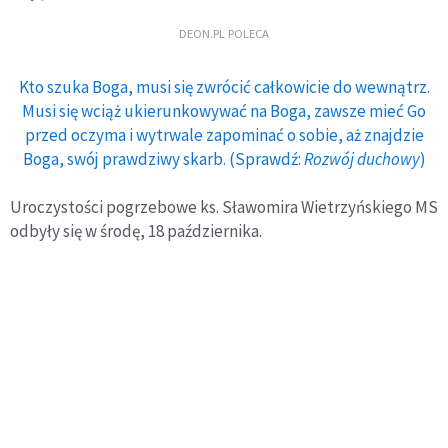
DEON.PL POLECA
Kto szuka Boga, musi się zwrócić całkowicie do wewnątrz.
Musi się wciąż ukierunkowywać na Boga, zawsze mieć Go
przed oczyma i wytrwale zapominać o sobie, aż znajdzie
Boga, swój prawdziwy skarb. (Sprawdź:
Rozwój duchowy
)
Uroczystości pogrzebowe ks. Sławomira Wietrzyńskiego MS
odbyły się w środę, 18 października.