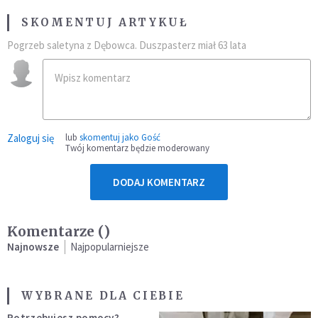
SKOMENTUJ ARTYKUŁ
Pogrzeb saletyna z Dębowca. Duszpasterz miał 63 lata
Zaloguj się
lub
skomentuj jako Gość
Twój komentarz będzie moderowany
DODAJ KOMENTARZ
Komentarze (
)
Najnowsze
Najpopularniejsze
WYBRANE DLA CIEBIE
Potrzebujesz pomocy?