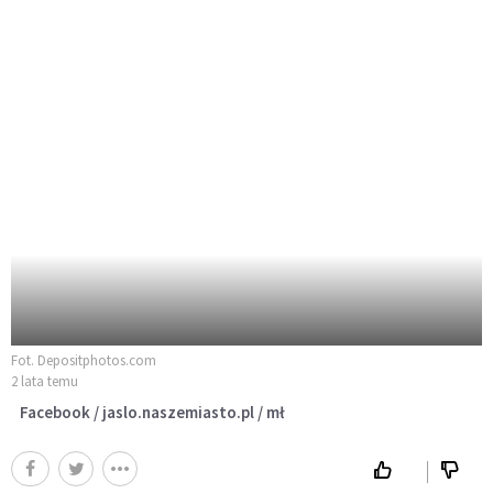
Fot. Depositphotos.com
2 lata temu
Facebook / jaslo.naszemiasto.pl / mł