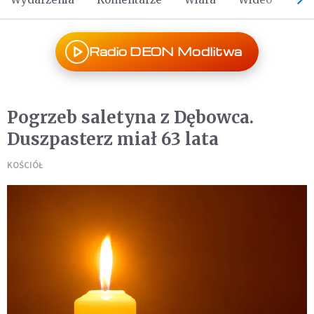
Radio DEON Modlitwa
Pogrzeb saletyna z Dębowca.
Duszpasterz miał 63 lata
KOŚCIÓŁ