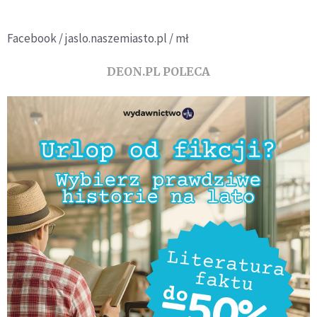
Facebook / jaslo.naszemiasto.pl / mł
DEON.PL POLECA