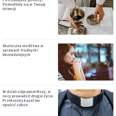
Pomodlimy się w Twojej
intencji
Skuteczna modlitwa w
sprawach trudnych i
beznadziejnych
W dzień odprawiał Mszę, w
nocy prowadził drugie życie.
Przełożony kazał mu
opuścić zakon