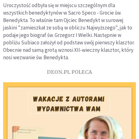
Uroczystość odbyła się w miejscu szczególnym dla
wszystkich benedyktynów w Sacro Speco - Grocie św.
Benedykta. To właśnie tam Ojciec Benedykt w surowej
jaskini "zamieszkał ze sobą w obliczu Najwyższego", jak to
podaje jego biograf św. Grzegorz I Wielki. Następnie w
pobliżu Subiaco założył od podstaw swój pierwszy klasztor.
Obecnie nad samą grotą wznosi XII-wieczny klasztor, który
nosi wezwanie św. Benedykta.
DEON.PL POLECA