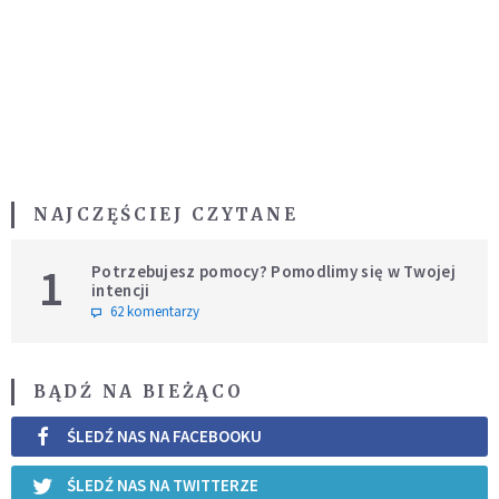
NAJCZĘŚCIEJ CZYTANE
1
Potrzebujesz pomocy? Pomodlimy się w Twojej
intencji
62 komentarzy
BĄDŹ NA BIEŻĄCO
ŚLEDŹ NAS NA FACEBOOKU
ŚLEDŹ NAS NA TWITTERZE