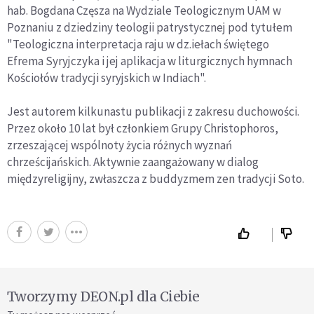
hab. Bogdana Częsza na Wydziale Teologicznym UAM w
Poznaniu z dziedziny teologii patrystycznej pod tytułem
"Teologiczna interpretacja raju w dz.iełach świętego
Efrema Syryjczyka i jej aplikacja w liturgicznych hymnach
Kościołów tradycji syryjskich w Indiach".
Jest autorem kilkunastu publikacji z zakresu duchowości.
Przez około 10 lat był członkiem Grupy Christophoros,
zrzeszającej wspólnoty życia różnych wyznań
chrześcijańskich. Aktywnie zaangażowany w dialog
międzyreligijny, zwłaszcza z buddyzmem zen tradycji Soto.
Tworzymy DEON.pl dla Ciebie