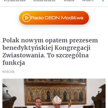
Radio DEON Modlitwa
Polak nowym opatem prezesem
benedyktyńskiej Kongregacji
Zwiastowania. To szczególna
funkcja
KOŚCIÓŁ