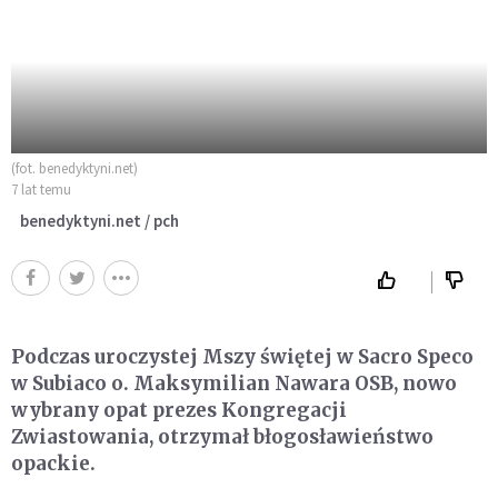
(fot. benedyktyni.net)
7 lat temu
benedyktyni.net / pch
Podczas uroczystej Mszy świętej w Sacro Speco
w Subiaco o. Maksymilian Nawara OSB, nowo
wybrany opat prezes Kongregacji
Zwiastowania, otrzymał błogosławieństwo
opackie.