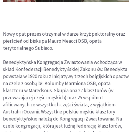
Nowy opat prezes otrzymał w darze krzyż pektoralny oraz
pierścień od biskupa Mauro Meacci OSB, opata
terytorialnego Subiaco.
Benedyktyńska Kongregacja Zwiastowania wchodząca w
skład Konfederacji Benedyktyńskiej Zakonu św. Benedykta
powstała w 1920 roku z inicjatywy trzech belgijskich opactw
na czele z osobą bł. Kolumby Marmiona OSB, opata
klasztoru w Maredsous. Skupia ona 27 klasztorów (w
przeważającej części męskich) oraz 25 wspólnot
afiliowanych ze wszystkich części świata, z wyjątkiem
Australii i Oceanii. Wszystkie polskie męskie klasztory
benedyktyńskie należą do Kongregacji Zwiastowania. Na
czele kongregacji, która jest luźną federacją klasztorów,