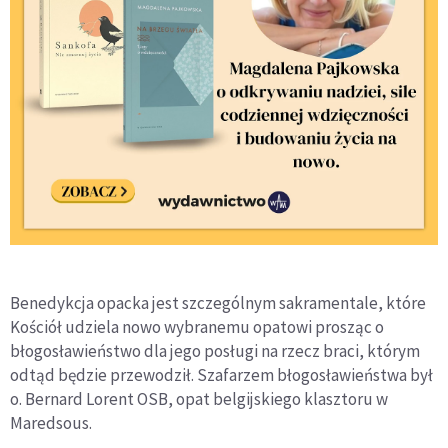
Benedykcja opacka jest szczególnym sakramentale, które
Kościół udziela nowo wybranemu opatowi prosząc o
błogosławieństwo dla jego posługi na rzecz braci, którym
odtąd będzie przewodził. Szafarzem błogosławieństwa był
o. Bernard Lorent OSB, opat belgijskiego klasztoru w
Maredsous.