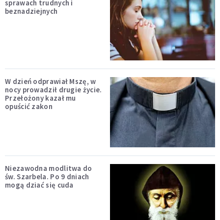
sprawach trudnych i
beznadziejnych
W dzień odprawiał Mszę, w
nocy prowadził drugie życie.
Przełożony kazał mu
opuścić zakon
Niezawodna modlitwa do
św. Szarbela. Po 9 dniach
mogą dziać się cuda