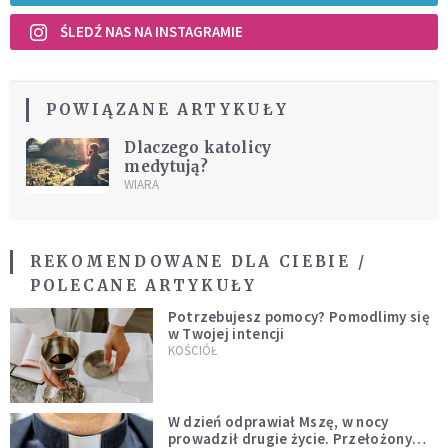
ŚLEDŹ NAS NA INSTAGRAMIE
POWIĄZANE ARTYKUŁY
Dlaczego katolicy
medytują?
WIARA
REKOMENDOWANE DLA CIEBIE /
POLECANE ARTYKUŁY
Potrzebujesz pomocy? Pomodlimy się
w Twojej intencji
KOŚCIÓŁ
W dzień odprawiał Mszę, w nocy
prowadził drugie życie. Przełożony