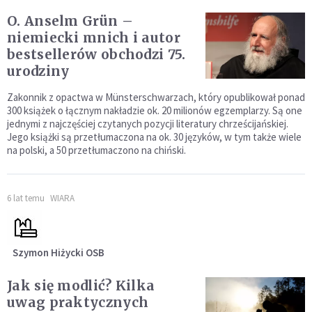
O. Anselm Grün –
niemiecki mnich i autor
bestsellerów obchodzi 75.
urodziny
Zakonnik z opactwa w Münsterschwarzach, który opublikował ponad
300 książek o łącznym nakładzie ok. 20 milionów egzemplarzy. Są one
jednymi z najczęściej czytanych pozycji literatury chrześcijańskiej.
Jego książki są przetłumaczona na ok. 30 języków, w tym także wiele
na polski, a 50 przetłumaczono na chiński.
6 lat temu
WIARA
Szymon Hiżycki OSB
Jak się modlić? Kilka
uwag praktycznych