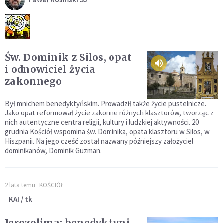
Św. Dominik z Silos, opat
i odnowiciel życia
zakonnego
Był mnichem benedyktyńskim. Prowadził także życie pustelnicze.
Jako opat reformował życie zakonne różnych klasztorów, tworząc z
nich autentyczne centra religii, kultury i ludzkiej aktywności. 20
grudnia Kościół wspomina św. Dominika, opata klasztoru w Silos, w
Hiszpanii. Na jego cześć został nazwany późniejszy założyciel
dominikanów, Dominik Guzman.
2 lata temu
KOŚCIÓŁ
KAI / tk
Jerozolima: benedyktyni