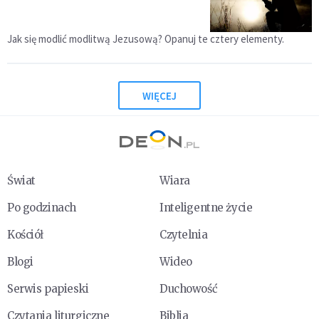
Jak się modlić modlitwą Jezusową? Opanuj te cztery elementy.
WIĘCEJ
Świat
Wiara
Po godzinach
Inteligentne życie
Kościół
Czytelnia
Blogi
Wideo
Serwis papieski
Duchowość
Czytania liturgiczne
Biblia