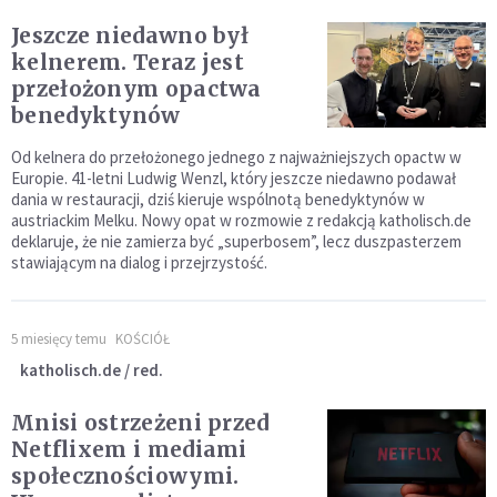
Jeszcze niedawno był
kelnerem. Teraz jest
przełożonym opactwa
benedyktynów
Od kelnera do przełożonego jednego z najważniejszych opactw w
Europie. 41-letni Ludwig Wenzl, który jeszcze niedawno podawał
dania w restauracji, dziś kieruje wspólnotą benedyktynów w
austriackim Melku. Nowy opat w rozmowie z redakcją katholisch.de
deklaruje, że nie zamierza być „superbosem”, lecz duszpasterzem
stawiającym na dialog i przejrzystość.
5 miesięcy temu
KOŚCIÓŁ
katholisch.de / red.
Mnisi ostrzeżeni przed
Netflixem i mediami
społecznościowymi.