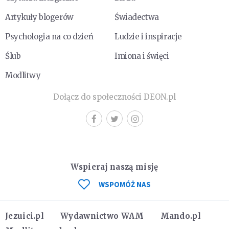
Artykuły blogerów
Świadectwa
Psychologia na co dzień
Ludzie i inspiracje
Ślub
Imiona i święci
Modlitwy
Dołącz do społeczności DEON.pl
Wspieraj naszą misję
WSPOMÓŻ NAS
Jezuici.pl
Wydawnictwo WAM
Mando.pl