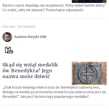
Bardzo często dopadają nas wątpliwości. Który wybór będzie dobry?
Co zrobić, żeby nie żałować? Posłuchajcie odpowiedzi.
6 lat temu
DUCHOWOŚĆ
Szymon Hiżycki OSB
Skąd się wziął medalik
św. Benedykta? Jego
nazwa może dziwić
„Znak krzyża świętego miał w życiu św. Benedykta cudowną moc,
dlatego na medalu po przeciwnej stronie krzyża umieszczony jest św.
Benedykt”. Jaka jest historia tego popularnego medalika?