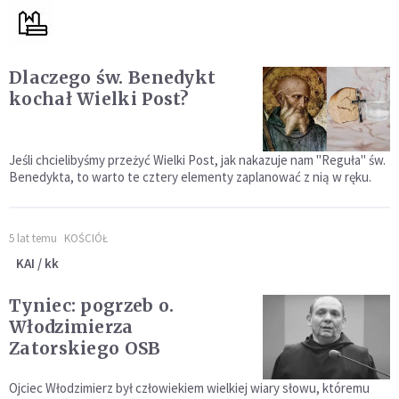
Dlaczego św. Benedykt
kochał Wielki Post?
Jeśli chcielibyśmy przeżyć Wielki Post, jak nakazuje nam "Reguła" św.
Benedykta, to warto te cztery elementy zaplanować z nią w ręku.
5 lat temu
KOŚCIÓŁ
KAI / kk
Tyniec: pogrzeb o.
Włodzimierza
Zatorskiego OSB
Ojciec Włodzimierz był człowiekiem wielkiej wiary słowu, któremu