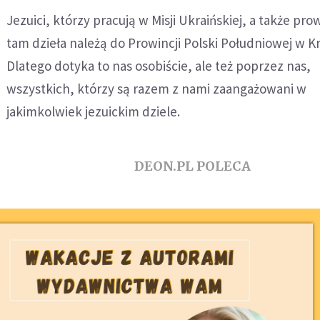
Jezuici, którzy pracują w Misji Ukraińskiej, a także p
tam dzieła należą do Prowincji Polski Południowej w K
Dlatego dotyka to nas osobiście, ale też poprzez nas,
wszystkich, którzy są razem z nami zaangażowani w
jakimkolwiek jezuickim dziele.
DEON.PL POLECA