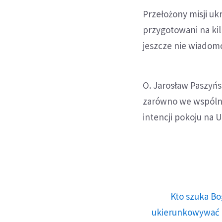
Przełożony misji ukr
przygotowani na kil
jeszcze nie wiadomo
O. Jarosław Paszyńs
zarówno we wspólnot
intencji pokoju na U
Kto szuka Bo
ukierunkowywać n