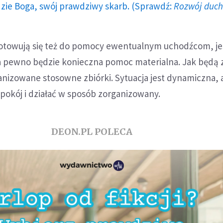
dzie Boga, swój prawdziwy skarb. (Sprawdź:
Rozwój duc
gotowują się też do pomocy ewentualnym uchodźcom, jeś
a pewno będzie konieczna pomoc materialna. Jak będą
nizowane stosowne zbiórki. Sytuacja jest dynamiczna, 
okój i działać w sposób zorganizowany.
DEON.PL POLECA