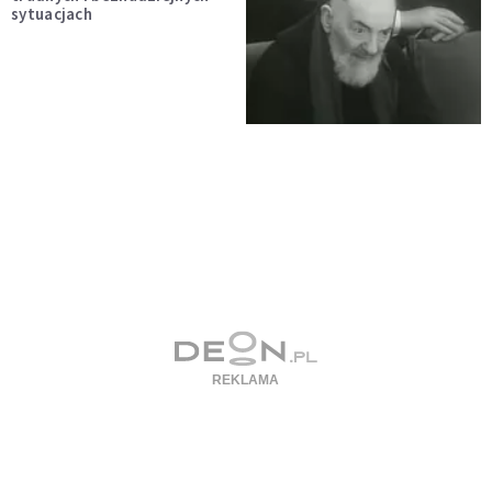
sytuacjach