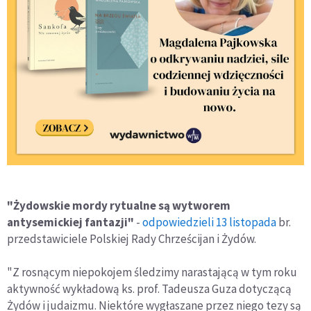
"Żydowskie mordy rytualne są wytworem
antysemickiej fantazji"
-
odpowiedzieli 13 listopada
br.
przedstawiciele Polskiej Rady Chrześcijan i Żydów.
"Z rosnącym niepokojem śledzimy narastającą w tym roku
aktywność wykładową ks. prof. Tadeusza Guza dotyczącą
Żydów i judaizmu. Niektóre wygłaszane przez niego tezy są