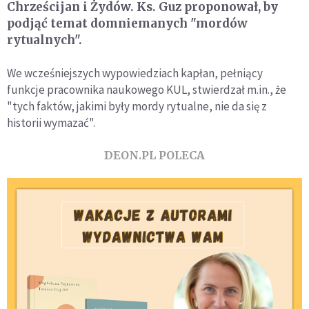
Chrześcijan i Żydów. Ks. Guz proponował, by
podjąć temat domniemanych "mordów
rytualnych".
We wcześniejszych wypowiedziach kapłan, pełniący
funkcje pracownika naukowego KUL, stwierdzał m.in., że
"tych faktów, jakimi były mordy rytualne, nie da się z
historii wymazać".
DEON.PL POLECA