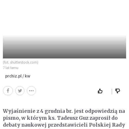
(fot. shutterstock.com)
7 lat temu
prchiz.pl / kw
Wyjaśnienie z 4 grudnia br. jest odpowiedzią na
pismo, w którym ks. Tadeusz Guz zaprosił do
debaty naukowej przedstawicieli Polskiej Rady