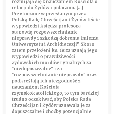
rozmijają się z nauczaniem Kościoła o
relacji do Żydów i judaizmu. […]
Przytoczone w przesłanym przez
Polską Radę Chrześcijan i Żydów liście
wypowiedzi księdza profesora
stanowią rozpowszechnianie
nieprawdy i szkodzą dobremu imieniu
Uniwersytetu i Archidiecezji". Skoro
zatem przełożeni ks. Guza uznają jego
wypowiedzi o prawdziwości
żydowskich mordów rytualnych za
"niedopuszczalne" i za
"rozpowszechnianie nieprawdy" oraz
podkreślają ich niezgodność z
nauczaniem Kościoła
rzymskokatolickiego, to tym bardziej
trudno oczekiwać, aby Polska Rada
Chrześcijan i Żydów uznawała je za
dopuszczalne i choćby potencjalnie