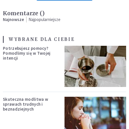
Komentarze (
)
Najnowsze
Najpopularniejsze
WYBRANE DLA CIEBIE
Potrzebujesz pomocy?
Pomodlimy się w Twojej
intencji
Skuteczna modlitwa w
sprawach trudnych i
beznadziejnych