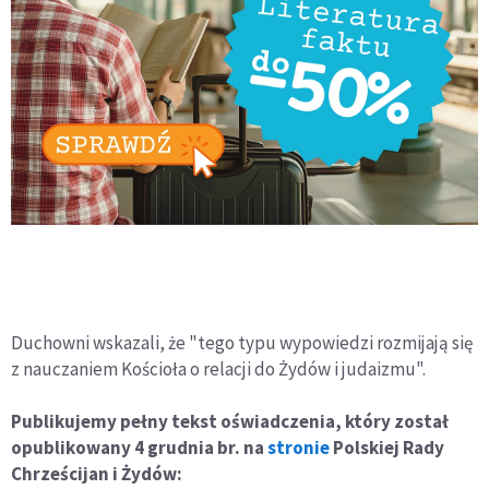
Duchowni wskazali, że "tego typu wypowiedzi rozmijają się
z nauczaniem Kościoła o relacji do Żydów i judaizmu".
Publikujemy pełny tekst oświadczenia, który został
opublikowany 4 grudnia br. na
stronie
Polskiej Rady
Chrześcijan i Żydów: