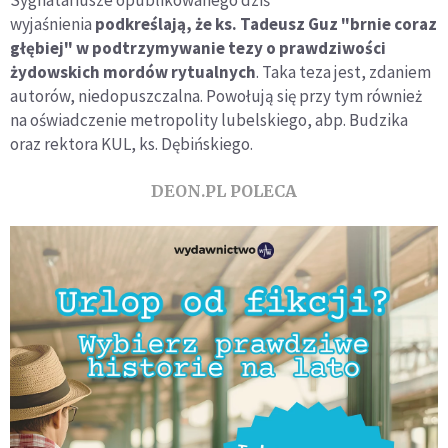
wyjaśnienia
podkreślają, że ks. Tadeusz Guz "brnie coraz
głębiej" w podtrzymywanie tezy o prawdziwości
żydowskich mordów rytualnych
. Taka teza jest, zdaniem
autorów, niedopuszczalna. Powołują się przy tym również
na oświadczenie metropolity lubelskiego, abp. Budzika
oraz rektora KUL, ks. Dębińskiego.
DEON.PL POLECA