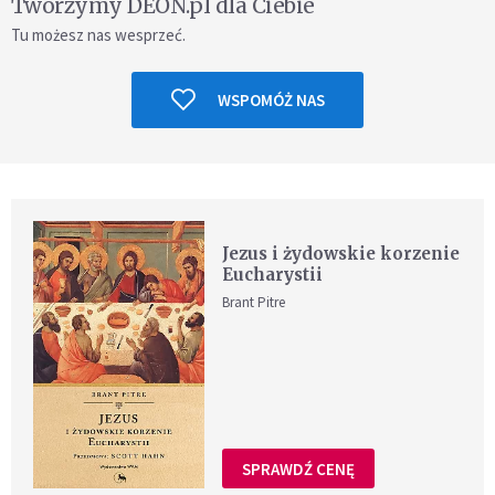
Tworzymy DEON.pl dla Ciebie
Tu możesz nas wesprzeć.
WSPOMÓŻ NAS
Jezus i żydowskie korzenie
Eucharystii
Brant Pitre
SPRAWDŹ CENĘ