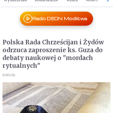
Radio DEON Modlitwa
Polska Rada Chrześcijan i Żydów
odrzuca zaproszenie ks. Guza do
debaty naukowej o "mordach
rytualnych"
KOŚCIÓŁ