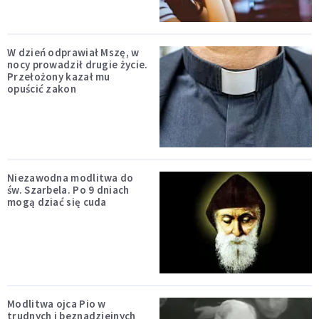
W dzień odprawiał Mszę, w
nocy prowadził drugie życie.
Przełożony kazał mu
opuścić zakon
Niezawodna modlitwa do
św. Szarbela. Po 9 dniach
mogą dziać się cuda
Modlitwa ojca Pio w
trudnych i beznadziejnych