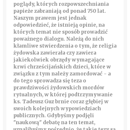
poglądy, których rozpowszechniania
papieże zabraniają od ponad 750 lat.
Naszym prawem jest jednak
odpowiedzieć, że istnieją opinie, na
których temat nie sposób prowadzić
poważnego dialogu. Należą do nich
kłamliwe stwierdzenia o tym, że religia
żydowska zawierała czy zawiera
jakiekolwiek obrzędy wymagające
krwi chrześcijańskich dzieci, które w
związku z tym należy zamordować - a
do tego sprowadza się teza o
prawdziwości żydowskich mordów
rytualnych, w której podtrzymywanie
ks. Tadeusz Guz brnie coraz głębiej w
swoich kolejnych wypowiedziach
publicznych. Gdybyśmy podjęli
"naukową" debatę na ten temat,
uznalibyśmy pośrednio, że takie tezy są