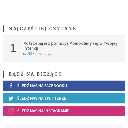
NAJCZĘŚCIEJ CZYTANE
1
Potrzebujesz pomocy? Pomodlimy się w Twojej
intencji
62 komentarzy
BĄDŹ NA BIEŻĄCO
ŚLEDŹ NAS NA FACEBOOKU
ŚLEDŹ NAS NA TWITTERZE
ŚLEDŹ NAS NA INSTAGRAMIE