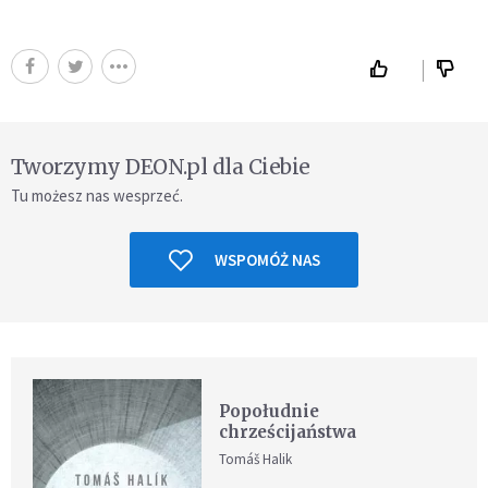
Tworzymy DEON.pl dla Ciebie
Tu możesz nas wesprzeć.
WSPOMÓŻ NAS
Popołudnie
chrześcijaństwa
Tomáš Halik