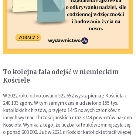
To kolejna fala odejść w niemieckim
Kościele
W 2022 roku odnotowano 522 652 wystąpienia z Kościoła i
240 133 zgony. W tym samym czasie udzielono 155 tys.
katolickich chrztów, przyjęto 1445 nowych członków z
innych wyznań chrześcijańskich oraz 3749 powrotów na łono
Kościoła. Wynika z tego, że liczba katolików zmniejszyła się
o ponad 600 000. Już w 2021 r. Kościół katolicki stracił więcej