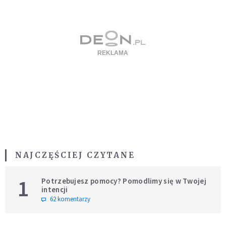
NAJCZĘŚCIEJ CZYTANE
1
Potrzebujesz pomocy? Pomodlimy się w Twojej
intencji
62 komentarzy