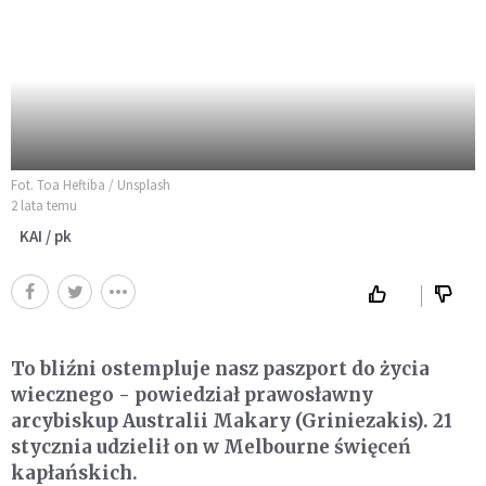
Fot. Toa Heftiba / Unsplash
2 lata temu
KAI / pk
To bliźni ostempluje nasz paszport do życia
wiecznego - powiedział prawosławny
arcybiskup Australii Makary (Griniezakis). 21
stycznia udzielił on w Melbourne święceń
kapłańskich.