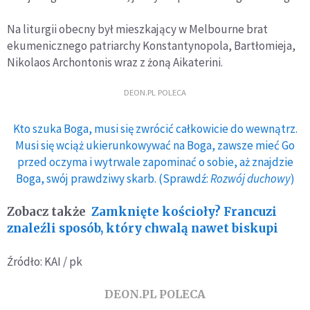
Na liturgii obecny był mieszkający w Melbourne brat
ekumenicznego patriarchy Konstantynopola, Bartłomieja,
Nikolaos Archontonis wraz z żoną Aikaterini.
DEON.PL POLECA
Kto szuka Boga, musi się zwrócić całkowicie do wewnątrz.
Musi się wciąż ukierunkowywać na Boga, zawsze mieć Go
przed oczyma i wytrwale zapominać o sobie, aż znajdzie
Boga, swój prawdziwy skarb. (Sprawdź:
Rozwój duchowy
)
Zobacz także
Zamknięte kościoły? Francuzi
znaleźli sposób, który chwalą nawet biskupi
Źródło: KAI / pk
DEON.PL POLECA