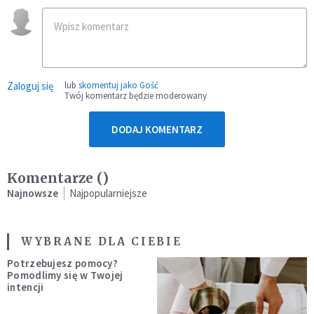
Zaloguj się
lub
skomentuj jako Gość
Twój komentarz będzie moderowany
DODAJ KOMENTARZ
Komentarze (
)
Najnowsze
Najpopularniejsze
WYBRANE DLA CIEBIE
Potrzebujesz pomocy?
Pomodlimy się w Twojej
intencji