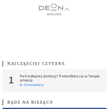
NAJCZĘŚCIEJ CZYTANE
1
Potrzebujesz pomocy? Pomodlimy się w Twojej
intencji
62 komentarzy
BĄDŹ NA BIEŻĄCO