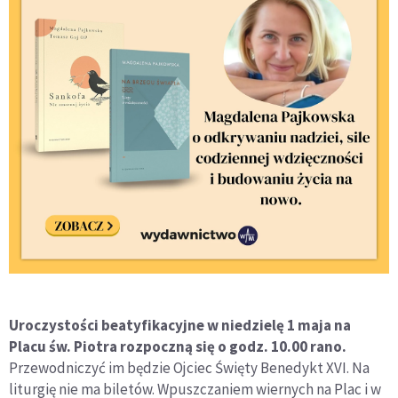
Uroczystości beatyfikacyjne w niedzielę 1 maja na
Placu św. Piotra rozpoczną się o godz. 10.00 rano.
Przewodniczyć im będzie Ojciec Święty Benedykt XVI. Na
liturgię nie ma biletów. Wpuszczaniem wiernych na Plac i w