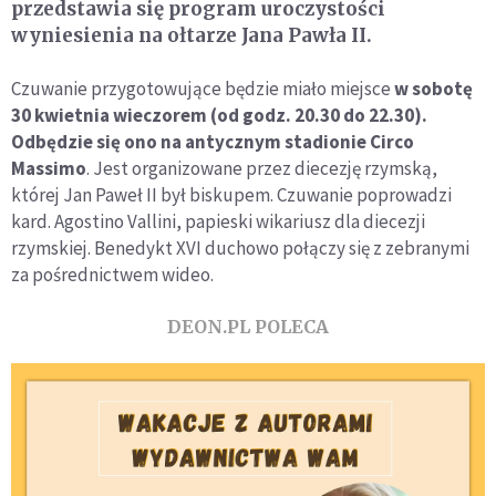
przedstawia się program uroczystości
wyniesienia na ołtarze Jana Pawła II.
Czuwanie przygotowujące będzie miało miejsce
w sobotę
30 kwietnia wieczorem (od godz. 20.30 do 22.30).
Odbędzie się ono na antycznym stadionie Circo
Massimo
. Jest organizowane przez diecezję rzymską,
której Jan Paweł II był biskupem. Czuwanie poprowadzi
kard. Agostino Vallini, papieski wikariusz dla diecezji
rzymskiej. Benedykt XVI duchowo połączy się z zebranymi
za pośrednictwem wideo.
DEON.PL POLECA