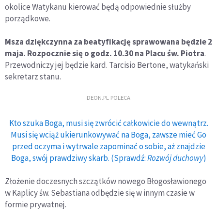
okolice Watykanu kierować będą odpowiednie służby
porządkowe.
Msza dziękczynna za beatyfikację sprawowana będzie 2
maja. Rozpocznie się o godz. 10.30 na Placu św. Piotra
.
Przewodniczy jej będzie kard. Tarcisio Bertone, watykański
sekretarz stanu.
DEON.PL POLECA
Kto szuka Boga, musi się zwrócić całkowicie do wewnątrz.
Musi się wciąż ukierunkowywać na Boga, zawsze mieć Go
przed oczyma i wytrwale zapominać o sobie, aż znajdzie
Boga, swój prawdziwy skarb. (Sprawdź:
Rozwój duchowy
)
Złożenie doczesnych szczątków nowego Błogosławionego
w Kaplicy św. Sebastiana odbędzie się w innym czasie w
formie prywatnej.