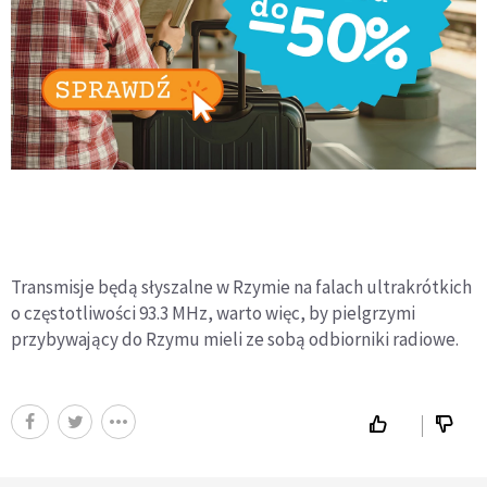
Transmisje będą słyszalne w Rzymie na falach ultrakrótkich
o częstotliwości 93.3 MHz, warto więc, by pielgrzymi
przybywający do Rzymu mieli ze sobą odbiorniki radiowe.