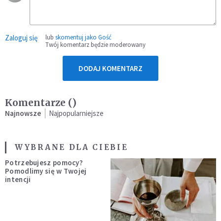
Zaloguj się
lub
skomentuj jako Gość
Twój komentarz będzie moderowany
DODAJ KOMENTARZ
Komentarze (
)
Najnowsze
Najpopularniejsze
WYBRANE DLA CIEBIE
Potrzebujesz pomocy?
Pomodlimy się w Twojej
intencji