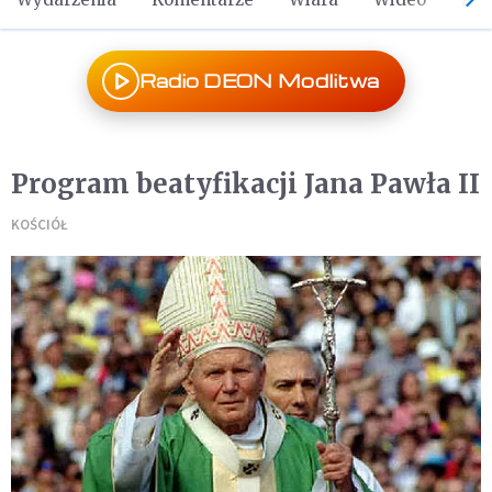
Radio DEON Modlitwa
Program beatyfikacji Jana Pawła II
KOŚCIÓŁ