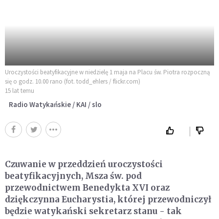
Uroczystości beatyfikacyjne w niedzielę 1 maja na Placu św. Piotra rozpoczną
się o godz. 10.00 rano (fot. todd_ehlers / flickr.com)
15 lat temu
Radio Watykańskie / KAI / slo
Czuwanie w przeddzień uroczystości
beatyfikacyjnych, Msza św. pod
przewodnictwem Benedykta XVI oraz
dziękczynna Eucharystia, której przewodniczył
będzie watykański sekretarz stanu - tak