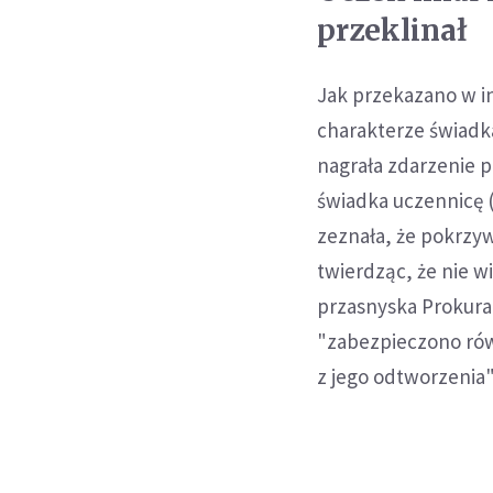
przeklinał
Jak przekazano w i
charakterze świadk
nagrała zdarzenie p
świadka uczennicę (.
zeznała, że pokrzy
twierdząc, że nie w
przasnyska Prokura
"zabezpieczono rów
z jego odtworzenia"