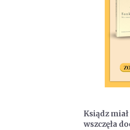
Ksiądz miał
wszczęła d