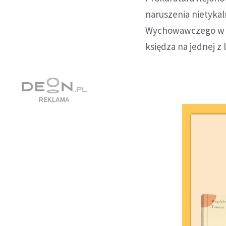
naruszenia nietykal
Wychowawczego w M
księdza na jednej z l