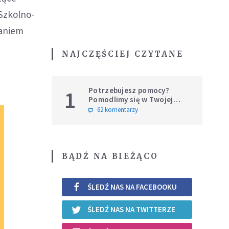
 Szkolno-
waniem
NAJCZĘŚCIEJ CZYTANE
Potrzebujesz pomocy?
1
Pomodlimy się w Twojej
intencji
62 komentarzy
BĄDŹ NA BIEŻĄCO
ŚLEDŹ NAS NA FACEBOOKU
ŚLEDŹ NAS NA TWITTERZE