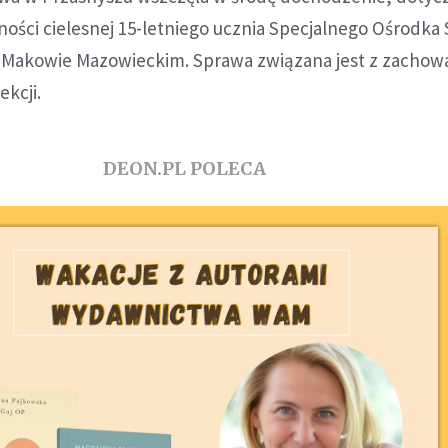
ności cielesnej 15-letniego ucznia Specjalnego Ośrodka
akowie Mazowieckim. Sprawa związana jest z zacho
ekcji.
DEON.PL POLECA