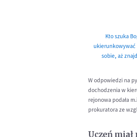
Kto szuka Bo
ukierunkowywać n
sobie, aż znaj
W odpowiedzi na pyt
dochodzenia w kieru
rejonowa podała m.i
prokuratora ze wzg
Uczeń miał 