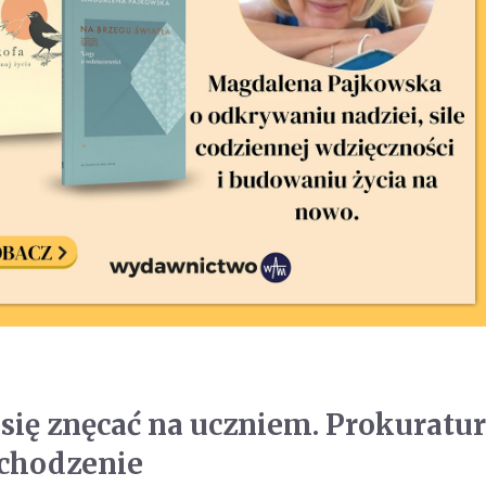
 się znęcać na uczniem. Prokuratu
ochodzenie