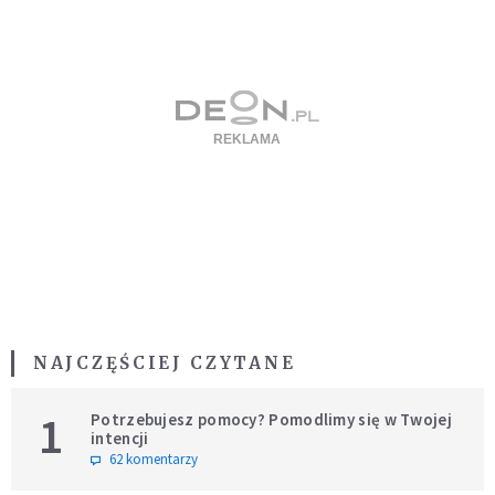
NAJCZĘŚCIEJ CZYTANE
1
Potrzebujesz pomocy? Pomodlimy się w Twojej
intencji
62 komentarzy