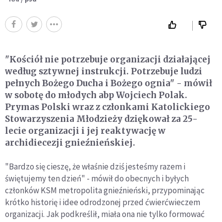
"Kościół nie potrzebuje organizacji działającej
według sztywnej instrukcji. Potrzebuje ludzi
pełnych Bożego Ducha i Bożego ognia" - mówił
w sobotę do młodych abp Wojciech Polak.
Prymas Polski wraz z członkami Katolickiego
Stowarzyszenia Młodzieży dziękował za 25-
lecie organizacji i jej reaktywację w
archidiecezji gnieźnieńskiej.
"Bardzo się cieszę, że właśnie dziś jesteśmy razem i
świętujemy ten dzień" - mówił do obecnych i byłych
członków KSM metropolita gnieźnieński, przypominając
krótko historię i idee odrodzonej przed ćwierćwieczem
organizacji. Jak podkreślił, miała ona nie tylko formować