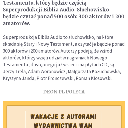
Testamentu, który będzie częścią
Superprodukcji Biblia Audio. Słuchowisko
będzie czytać ponad 500 osób: 300 aktorów i 200
amatorów.
Superprodukcja Biblia Audio to słuchowisko, na które
składa się Stary i Nowy Testament, a czytać je będzie ponad
300 aktorów i 200 amatorów. Autorzy podają, że wśród
aktorów, którzy wzięli udział w nagraniach Nowego
Testamentu, dostępnego już w sieci i na płytach CD, są
Jerzy Trela, Adam Woronowicz, Małgorzata Kożuchowska,
Krystyna Janda, Piotr Fronczewski, Roman Kłosowski.
DEON.PL POLECA