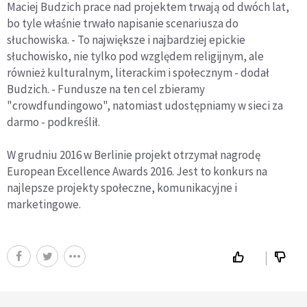
Maciej Budzich prace nad projektem trwają od dwóch lat,
bo tyle właśnie trwało napisanie scenariusza do
słuchowiska. - To największe i najbardziej epickie
słuchowisko, nie tylko pod względem religijnym, ale
również kulturalnym, literackim i społecznym - dodał
Budzich. - Fundusze na ten cel zbieramy
"crowdfundingowo", natomiast udostępniamy w sieci za
darmo - podkreślił.
W grudniu 2016 w Berlinie projekt otrzymał nagrodę
European Excellence Awards 2016. Jest to konkurs na
najlepsze projekty społeczne, komunikacyjne i
marketingowe.