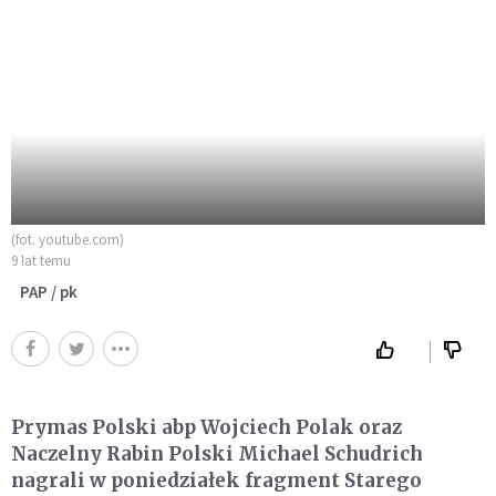
(fot. youtube.com)
9 lat temu
PAP / pk
Prymas Polski abp Wojciech Polak oraz
Naczelny Rabin Polski Michael Schudrich
nagrali w poniedziałek fragment Starego