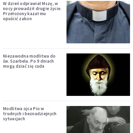
W dzień odprawiał Mszę, w
nocy prowadził drugie życie.
Przełożony kazał mu
opuścić zakon
Niezawodna modlitwa do
św. Szarbela. Po 9 dniach
mogą dziać się cuda
Modlitwa ojca Pio w
trudnych i beznadziejnych
sytuacjach