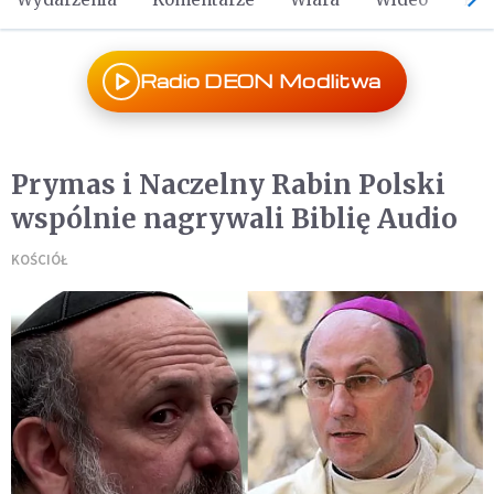
Radio DEON Modlitwa
Prymas i Naczelny Rabin Polski
wspólnie nagrywali Biblię Audio
KOŚCIÓŁ