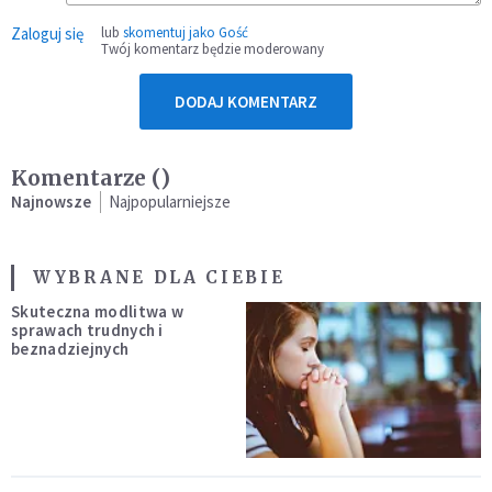
Zaloguj się
lub
skomentuj jako Gość
Twój komentarz będzie moderowany
DODAJ KOMENTARZ
Komentarze (
)
Najnowsze
Najpopularniejsze
WYBRANE DLA CIEBIE
Skuteczna modlitwa w
sprawach trudnych i
beznadziejnych