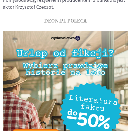
aktor Krzysztof Czeczot.
DEON.PL POLECA