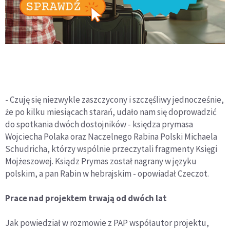
- Czuję się niezwykle zaszczycony i szczęśliwy jednocześnie,
że po kilku miesiącach starań, udało nam się doprowadzić
do spotkania dwóch dostojników - księdza prymasa
Wojciecha Polaka oraz Naczelnego Rabina Polski Michaela
Schudricha, którzy wspólnie przeczytali fragmenty Księgi
Mojżeszowej. Ksiądz Prymas został nagrany w języku
polskim, a pan Rabin w hebrajskim - opowiadał Czeczot.
Prace nad projektem trwają od dwóch lat
Jak powiedział w rozmowie z PAP współautor projektu,