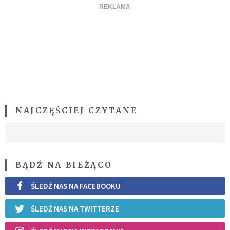
NAJCZĘŚCIEJ CZYTANE
BĄDŹ NA BIEŻĄCO
ŚLEDŹ NAS NA FACEBOOKU
ŚLEDŹ NAS NA TWITTERZE