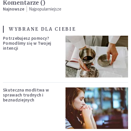
Komentarze (
)
Najnowsze
Najpopularniejsze
WYBRANE DLA CIEBIE
Potrzebujesz pomocy?
Pomodlimy się w Twojej
intencji
Skuteczna modlitwa w
sprawach trudnych i
beznadziejnych