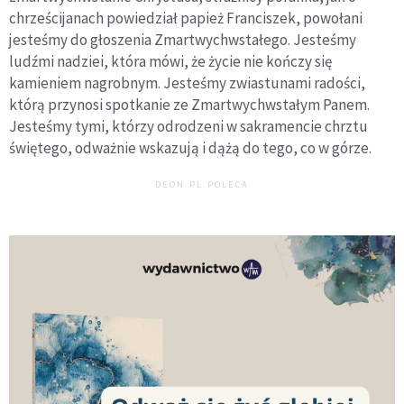
chrześcijanach powiedział papież Franciszek, powołani
jesteśmy do głoszenia Zmartwychwstałego. Jesteśmy
ludźmi nadziei, która mówi, że życie nie kończy się
kamieniem nagrobnym. Jesteśmy zwiastunami radości,
którą przynosi spotkanie ze Zmartwychwstałym Panem.
Jesteśmy tymi, którzy odrodzeni w sakramencie chrztu
świętego, odważnie wskazują i dążą do tego, co w górze.
DEON.PL POLECA