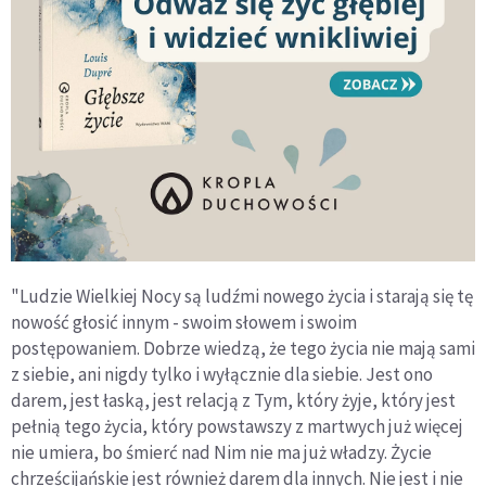
"Ludzie Wielkiej Nocy są ludźmi nowego życia i starają się tę
nowość głosić innym - swoim słowem i swoim
postępowaniem. Dobrze wiedzą, że tego życia nie mają sami
z siebie, ani nigdy tylko i wyłącznie dla siebie. Jest ono
darem, jest łaską, jest relacją z Tym, który żyje, który jest
pełnią tego życia, który powstawszy z martwych już więcej
nie umiera, bo śmierć nad Nim nie ma już władzy. Życie
chrześcijańskie jest również darem dla innych. Nie jest i nie