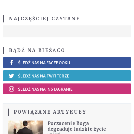
NAJCZĘŚCIEJ CZYTANE
BĄDŹ NA BIEŻĄCO
ŚLEDŹ NAS NA FACEBOOKU
ŚLEDŹ NAS NA TWITTERZE
ŚLEDŹ NAS NA INSTAGRAMIE
POWIĄZANE ARTYKUŁY
Porzucenie Boga
degraduje ludzkie życie