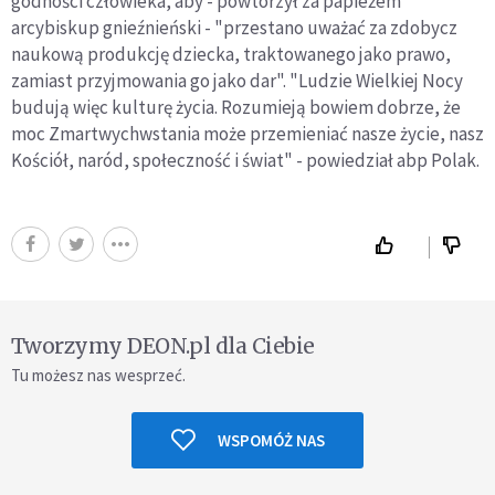
godności człowieka, aby - powtórzył za papieżem
arcybiskup gnieźnieński - "przestano uważać za zdobycz
naukową produkcję dziecka, traktowanego jako prawo,
zamiast przyjmowania go jako dar". "Ludzie Wielkiej Nocy
budują więc kulturę życia. Rozumieją bowiem dobrze, że
moc Zmartwychwstania może przemieniać nasze życie, nasz
Kościół, naród, społeczność i świat" - powiedział abp Polak.
Tworzymy DEON.pl dla Ciebie
Tu możesz nas wesprzeć.
WSPOMÓŻ NAS