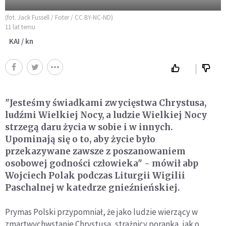
(fot. Jack Fussell / Foter / CC BY-NC-ND)
11 lat temu
KAI / kn
"Jesteśmy świadkami zwycięstwa Chrystusa,
ludźmi Wielkiej Nocy, a ludzie Wielkiej Nocy
strzegą daru życia w sobie i w innych.
Upominają się o to, aby życie było
przekazywane zawsze z poszanowaniem
osobowej godności człowieka" - mówił abp
Wojciech Polak podczas Liturgii Wigilii
Paschalnej w katedrze gnieźnieńskiej.
Prymas Polski przypomniał, że jako ludzie wierzący w
zmartwychwstanie Chrystusa, strażnicy poranka, jak o