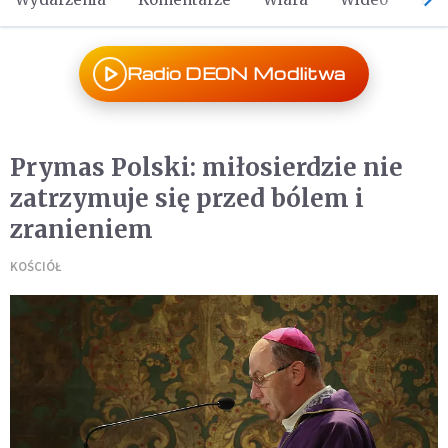
Radio DEON Modlitwa
Prymas Polski: miłosierdzie nie
zatrzymuje się przed bólem i
zranieniem
KOŚCIÓŁ