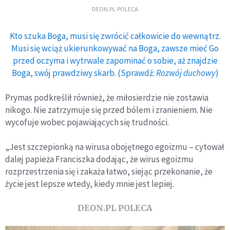
DEON.PL POLECA
Kto szuka Boga, musi się zwrócić całkowicie do wewnątrz.
Musi się wciąż ukierunkowywać na Boga, zawsze mieć Go
przed oczyma i wytrwale zapominać o sobie, aż znajdzie
Boga, swój prawdziwy skarb. (Sprawdź:
Rozwój duchowy
)
Prymas podkreślił również, że miłosierdzie nie zostawia
nikogo. Nie zatrzymuje się przed bólem i zranieniem. Nie
wycofuje wobec pojawiających się trudności.
„Jest szczepionką na wirusa obojętnego egoizmu – cytował
dalej papieża Franciszka dodając, że wirus egoizmu
rozprzestrzenia się i zakaża łatwo, siejąc przekonanie, że
życie jest lepsze wtedy, kiedy mnie jest lepiej.
DEON.PL POLECA