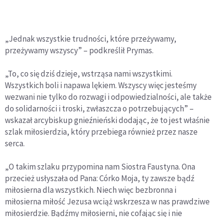
„Jednak wszystkie trudności, które przeżywamy,
przeżywamy wszyscy” – podkreślił Prymas.
„To, co się dziś dzieje, wstrząsa nami wszystkimi.
Wszystkich boli i napawa lękiem. Wszyscy więc jesteśmy
wezwani nie tylko do rozwagi i odpowiedzialności, ale także
do solidarności i troski, zwłaszcza o potrzebujących” –
wskazał arcybiskup gnieźnieński dodając, że to jest właśnie
szlak miłosierdzia, który przebiega również przez nasze
serca.
„O takim szlaku przypomina nam Siostra Faustyna. Ona
przecież usłyszała od Pana: Córko Moja, ty zawsze bądź
miłosierna dla wszystkich. Niech więc bezbronna i
miłosierna miłość Jezusa wciąż wskrzesza w nas prawdziwe
miłosierdzie. Bądźmy miłosierni, nie cofając się i nie