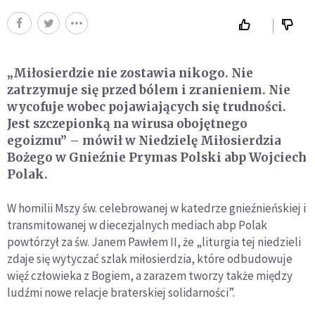
„Miłosierdzie nie zostawia nikogo. Nie
zatrzymuje się przed bólem i zranieniem. Nie
wycofuje wobec pojawiających się trudności.
Jest szczepionką na wirusa obojętnego
egoizmu” – mówił w Niedzielę Miłosierdzia
Bożego w Gnieźnie Prymas Polski abp Wojciech
Polak.
W homilii Mszy św. celebrowanej w katedrze gnieźnieńskiej i
transmitowanej w diecezjalnych mediach abp Polak
powtórzył za św. Janem Pawłem II, że „liturgia tej niedzieli
zdaje się wytyczać szlak miłosierdzia, które odbudowuje
więź człowieka z Bogiem, a zarazem tworzy także między
ludźmi nowe relacje braterskiej solidarności”.