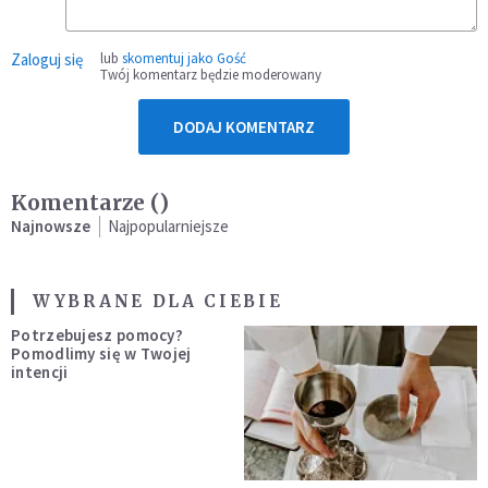
Zaloguj się
lub
skomentuj jako Gość
Twój komentarz będzie moderowany
DODAJ KOMENTARZ
Komentarze (
)
Najnowsze
Najpopularniejsze
WYBRANE DLA CIEBIE
Potrzebujesz pomocy?
Pomodlimy się w Twojej
intencji