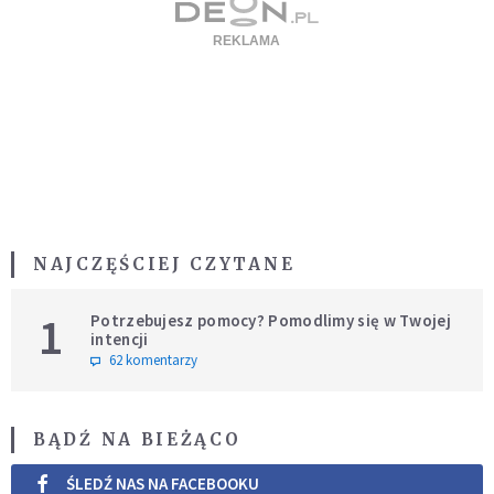
NAJCZĘŚCIEJ CZYTANE
1
Potrzebujesz pomocy? Pomodlimy się w Twojej
intencji
62 komentarzy
BĄDŹ NA BIEŻĄCO
ŚLEDŹ NAS NA FACEBOOKU