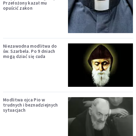
Przełożony kazał mu
opuścić zakon
Niezawodna modlitwa do
św. Szarbela. Po 9 dniach
mogą dziać się cuda
Modlitwa ojca Pio w
trudnych i beznadziejnych
sytuacjach