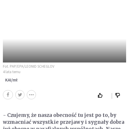
Fot. PAP/EPA/LEONID SCHEGLOV
4 lata temu
KAI/mł
- Czujemy, że nasza obecność tu jest po to, by
wzmacniać wszystkie przejawy i sygnały dobra