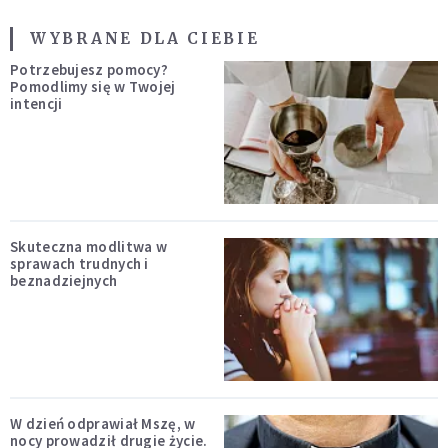
WYBRANE DLA CIEBIE
Potrzebujesz pomocy?
Pomodlimy się w Twojej
intencji
Skuteczna modlitwa w
sprawach trudnych i
beznadziejnych
W dzień odprawiał Mszę, w
nocy prowadził drugie życie.