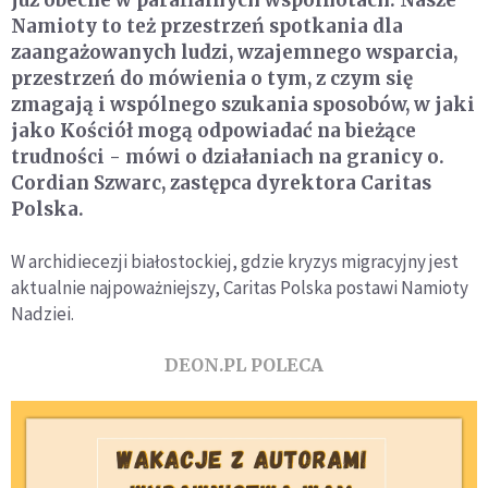
już obecne w parafialnych wspólnotach. Nasze
Namioty to też przestrzeń spotkania dla
zaangażowanych ludzi, wzajemnego wsparcia,
przestrzeń do mówienia o tym, z czym się
zmagają i wspólnego szukania sposobów, w jaki
jako Kościół mogą odpowiadać na bieżące
trudności - mówi o działaniach na granicy o.
Cordian Szwarc, zastępca dyrektora Caritas
Polska.
W archidiecezji białostockiej, gdzie kryzys migracyjny jest
aktualnie najpoważniejszy, Caritas Polska postawi Namioty
Nadziei.
DEON.PL POLECA