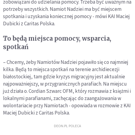
zobowiązani do udzielania pomocy. Trzeba być uważnym na
potrzeby wszystkich. Namiot Nadziei ma być miejscem
spotkania i uzyskania koniecznej pomocy - mówi KAI Maciej
Dubicki z Caritas Polska.
To będą miejsca pomocy, wsparcia,
spotkań
– Chcemy, żeby Namiotów Nadziei pojawiło się co najmniej
kilka. Będą to miejsca spotkań na terenie archidiecezji
białostockiej, tam gdzie kryzys migracyjny jest aktualnie
najpoważniejszy, w przygranicznych parafiach. Na miejscu
już działa o. Cordian Szwarc OFM, który rozmawia z księżmi i
lokalnymi parafianami, zachęcając do zaangażowania w
wolontariacie przy Namiotach - opowiada w rozmowie z KAI
Maciej Dubicki z Caritas Polska.
DEON.PL POLECA