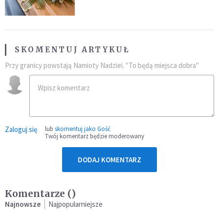
przynależność do masonerii
SKOMENTUJ ARTYKUŁ
Przy granicy powstają Namioty Nadziei. "To będą miejsca dobra"
Zaloguj się
lub
skomentuj jako Gość
Twój komentarz będzie moderowany
DODAJ KOMENTARZ
Komentarze (
)
Najnowsze
Najpopularniejsze