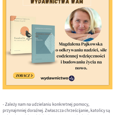
- Zależy nam na udzielaniu konkretnej pomocy,
przynajmniej doraźnej. Zwłaszcza chrześcijanie, katolicy są