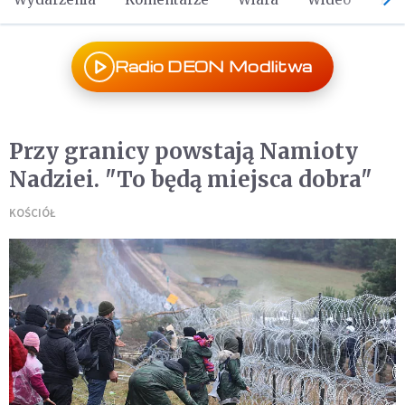
Radio DEON Modlitwa
Przy granicy powstają Namioty
Nadziei. "To będą miejsca dobra"
KOŚCIÓŁ