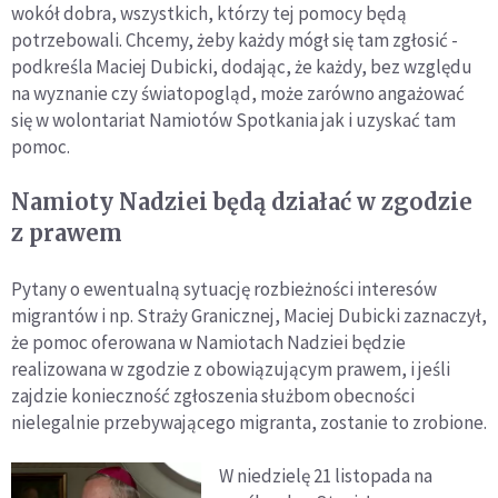
wokół dobra, wszystkich, którzy tej pomocy będą
potrzebowali. Chcemy, żeby każdy mógł się tam zgłosić -
podkreśla Maciej Dubicki, dodając, że każdy, bez względu
na wyznanie czy światopogląd, może zarówno angażować
się w wolontariat Namiotów Spotkania jak i uzyskać tam
pomoc.
Namioty Nadziei będą działać w zgodzie
z prawem
Pytany o ewentualną sytuację rozbieżności interesów
migrantów i np. Straży Granicznej, Maciej Dubicki zaznaczył,
że pomoc oferowana w Namiotach Nadziei będzie
realizowana w zgodzie z obowiązującym prawem, i jeśli
zajdzie konieczność zgłoszenia służbom obecności
nielegalnie przebywającego migranta, zostanie to zrobione.
W niedzielę 21 listopada na