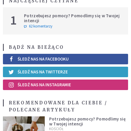
NAJCZĘŚCIEJ CZYTANE
1
Potrzebujesz pomocy? Pomodlimy się w Twojej
intencji
62 komentarzy
BĄDŹ NA BIEŻĄCO
ŚLEDŹ NAS NA FACEBOOKU
ŚLEDŹ NAS NA TWITTERZE
ŚLEDŹ NAS NA INSTAGRAMIE
REKOMENDOWANE DLA CIEBIE /
POLECANE ARTYKUŁY
Potrzebujesz pomocy? Pomodlimy się
w Twojej intencji
KOŚCIÓŁ