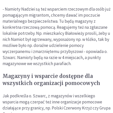
- Namioty Nadziei są też wsparciem rzeczowym dla osób już
pomagającym migrantom, chcemy dawać im poczucie
materialnego bezpieczeństwa. Tu będą magazyny z
konkretna rzeczową pomocą. Reagujemy też na zgłaszane
lokalnie potrzeby. Np. mieszkańcy Białowieży prosili, żeby u
nich Namiot był ogrzewany, wyposażony np. w łóżko, tak by
możliwe było np. doraźne udzielenie pomocy
wyczerpanemu i zmarzniętemu przybyszowi - opowiada o.
Szwarc. Namioty będą na razie w 4 miejscach, a punkty
magazynowe we wszystkich parafiach.
Magazyny i wsparcie dostępne dla
wszystkich organizacji pomocowych
Jak podkreśla o. Szwarc, z magazynów i wszelkiego
wsparcia mogą czerpać też inne organizacje pomocowe
działające przy granicy, np. Polski Czerwony Krzyż czy Grupa