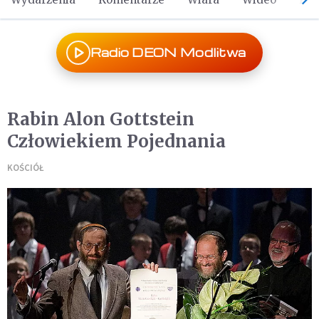
Radio DEON Modlitwa
Rabin Alon Gottstein
Człowiekiem Pojednania
KOŚCIÓŁ