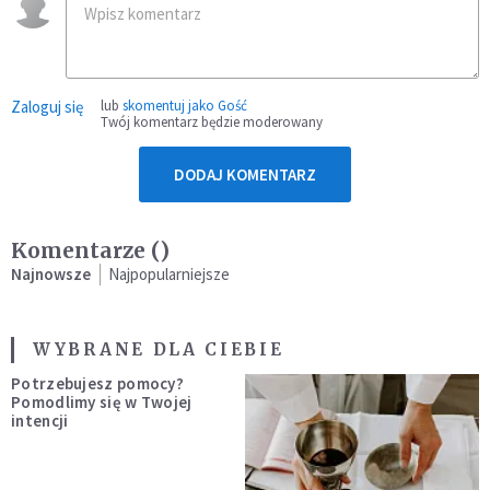
Zaloguj się
lub
skomentuj jako Gość
Twój komentarz będzie moderowany
DODAJ KOMENTARZ
Komentarze (
)
Najnowsze
Najpopularniejsze
WYBRANE DLA CIEBIE
Potrzebujesz pomocy?
Pomodlimy się w Twojej
intencji