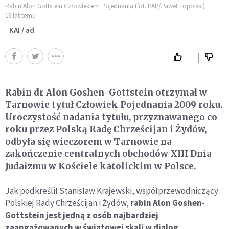
Rabin Alon Gottstein Człowiekiem Pojednania (fot. PAP/Paweł Topolski)
16 lat temu
KAI / ad
Rabin dr Alon Goshen-Gottstein otrzymał w
Tarnowie tytuł Człowiek Pojednania 2009 roku.
Uroczystość nadania tytułu, przyznawanego co
roku przez Polską Radę Chrześcijan i Żydów,
odbyła się wieczorem w Tarnowie na
zakończenie centralnych obchodów XIII Dnia
Judaizmu w Kościele katolickim w Polsce.
Jak podkreślił Stanisław Krajewski, współprzewodniczący
Polskiej Rady Chrześcijan i Żydów,
rabin Alon Goshen-
Gottstein jest jedną z osób najbardziej
zaangażowanych w światowej skali w dialog