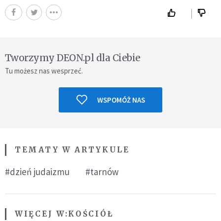
Tworzymy DEON.pl dla Ciebie
Tu możesz nas wesprzeć.
WSPOMÓŻ NAS
TEMATY W ARTYKULE
#dzień judaizmu
#tarnów
WIĘCEJ W:
KOŚCIÓŁ