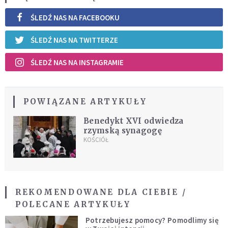
ŚLEDŹ NAS NA FACEBOOKU
ŚLEDŹ NAS NA TWITTERZE
ŚLEDŹ NAS NA INSTAGRAMIE
POWIĄZANE ARTYKUŁY
Benedykt XVI odwiedza
rzymską synagogę
KOŚCIÓŁ
REKOMENDOWANE DLA CIEBIE /
POLECANE ARTYKUŁY
Potrzebujesz pomocy? Pomodlimy się