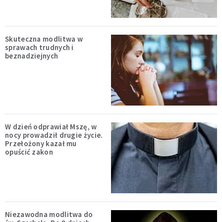
Skuteczna modlitwa w
sprawach trudnych i
beznadziejnych
W dzień odprawiał Mszę, w
nocy prowadził drugie życie.
Przełożony kazał mu
opuścić zakon
Niezawodna modlitwa do