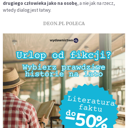
drugiego człowieka jako na osobę
, a nie jak na rzecz,
wtedy dialog jest łatwy.
DEON.PL POLECA