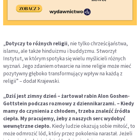
„
Dotyczy to różnych religii
, nie tylko chrześcijaństwa,
islamu, ale także hinduizmu i buddyzmu. Stworzył
Instytut, w którym spotyka się wielu myślicieli różnych
wyznań. Jego zdaniem otwarcie na inne religie może mieć
pozytywny głęboko transformujący wpływ na każdą z
religii” – dodał Krajewski.
„Dziś jest zimny dzień – żartował rabin Alon Goshen-
Gottstein podczas rozmowy z dziennikarzami. – Kiedy
mamy do czynienia z chłodem, trzeba znaleźć źródła
ciepła. My pracujemy, żeby z naszych serc wydobyć
wewnętrzne ciepło.
Kiedy ludzie okazują sobie miłość, to
może odmrozić lód, który przez pokolenia narastał. Jeżeli