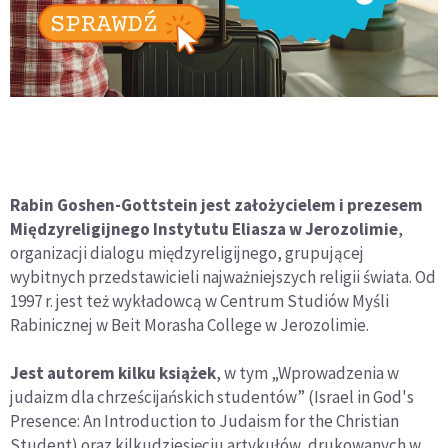
Rabin Goshen-Gottstein jest założycielem i prezesem
Międzyreligijnego Instytutu Eliasza w Jerozolimie
,
organizacji dialogu międzyreligijnego, grupującej
wybitnych przedstawicieli najważniejszych religii świata. Od
1997 r. jest też wykładowcą w Centrum Studiów Myśli
Rabinicznej w Beit Morasha College w Jerozolimie.
Jest autorem kilku książek
, w tym „Wprowadzenia w
judaizm dla chrześcijańskich studentów” (Israel in God's
Presence: An Introduction to Judaism for the Christian
Student) oraz kilkudziesięciu artykułów, drukowanych w