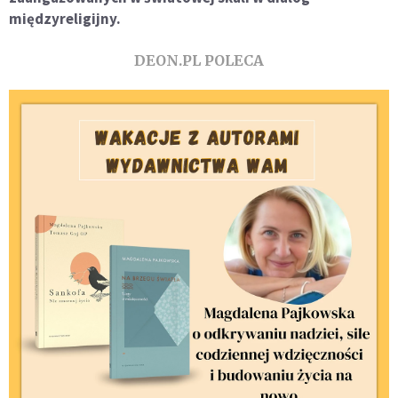
międzyreligijny.
DEON.PL POLECA