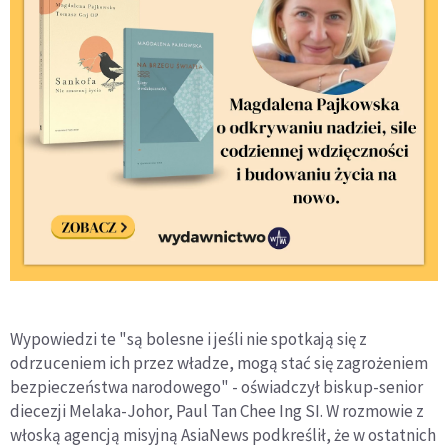
Wypowiedzi te "są bolesne i jeśli nie spotkają się z
odrzuceniem ich przez władze, mogą stać się zagrożeniem
bezpieczeństwa narodowego" - oświadczył biskup-senior
diecezji Melaka-Johor, Paul Tan Chee Ing SI. W rozmowie z
włoską agencją misyjną AsiaNews podkreślił, że w ostatnich