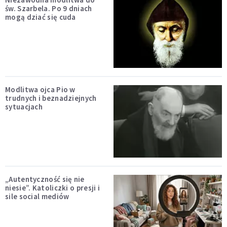
św. Szarbela. Po 9 dniach
mogą dziać się cuda
Modlitwa ojca Pio w
trudnych i beznadziejnych
sytuacjach
„Autentyczność się nie
niesie”. Katoliczki o presji i
sile social mediów