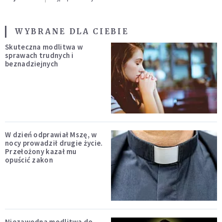
WYBRANE DLA CIEBIE
Skuteczna modlitwa w
sprawach trudnych i
beznadziejnych
W dzień odprawiał Mszę, w
nocy prowadził drugie życie.
Przełożony kazał mu
opuścić zakon
Niezawodna modlitwa do