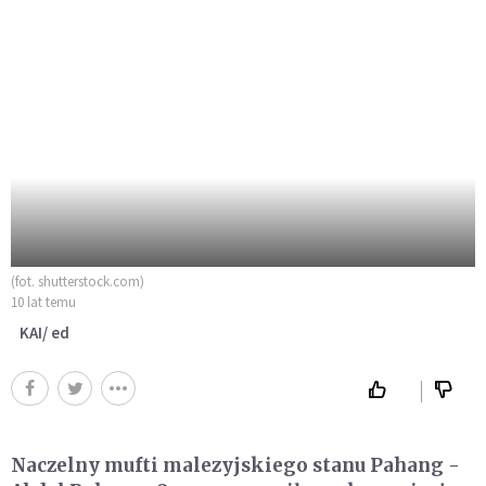
(fot. shutterstock.com)
10 lat temu
KAI/ ed
Naczelny mufti malezyjskiego stanu Pahang -