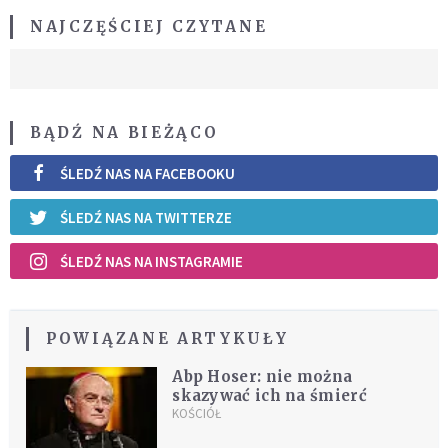
NAJCZĘŚCIEJ CZYTANE
BĄDŹ NA BIEŻĄCO
ŚLEDŹ NAS NA FACEBOOKU
ŚLEDŹ NAS NA TWITTERZE
ŚLEDŹ NAS NA INSTAGRAMIE
POWIĄZANE ARTYKUŁY
Abp Hoser: nie można
skazywać ich na śmierć
KOŚCIÓŁ