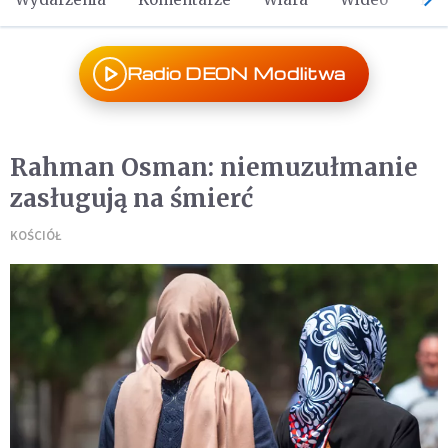
Radio DEON Modlitwa
Rahman Osman: niemuzułmanie
zasługują na śmierć
KOŚCIÓŁ