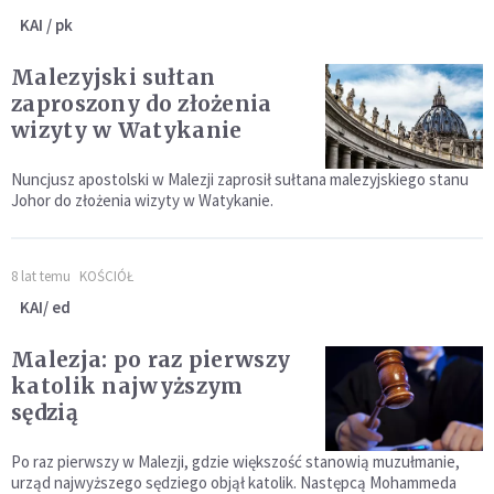
KAI / pk
Malezyjski sułtan
zaproszony do złożenia
wizyty w Watykanie
Nuncjusz apostolski w Malezji zaprosił sułtana malezyjskiego stanu
Johor do złożenia wizyty w Watykanie.
8 lat temu
KOŚCIÓŁ
KAI/ ed
Malezja: po raz pierwszy
katolik najwyższym
sędzią
Po raz pierwszy w Malezji, gdzie większość stanowią muzułmanie,
urząd najwyższego sędziego objął katolik. Następcą Mohammeda