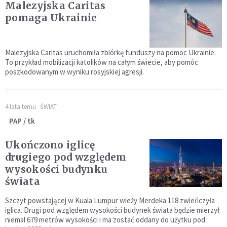
Malezyjska Caritas
pomaga Ukrainie
Malezyjska Caritas uruchomiła zbiórkę funduszy na pomoc Ukrainie.
To przykład mobilizacji katolików na całym świecie, aby pomóc
poszkodowanym w wyniku rosyjskiej agresji.
4 lata temu
ŚWIAT
PAP / tk
Ukończono iglicę
drugiego pod względem
wysokości budynku
świata
Szczyt powstającej w Kuala Lumpur wieży Merdeka 118 zwieńczyła
iglica. Drugi pod względem wysokości budynek świata będzie mierzył
niemal 679 metrów wysokości i ma zostać oddany do użytku pod