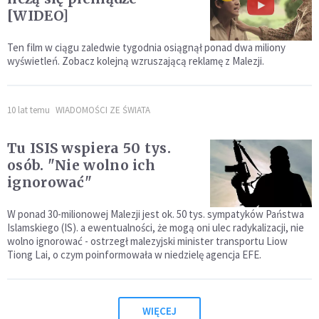
[WIDEO]
Ten film w ciągu zaledwie tygodnia osiągnął ponad dwa miliony
wyświetleń. Zobacz kolejną wzruszającą reklamę z Malezji.
10 lat temu
WIADOMOŚCI ZE ŚWIATA
Tu ISIS wspiera 50 tys.
osób. "Nie wolno ich
ignorować"
W ponad 30-milionowej Malezji jest ok. 50 tys. sympatyków Państwa
Islamskiego (IS). a ewentualności, że mogą oni ulec radykalizacji, nie
wolno ignorować - ostrzegł malezyjski minister transportu Liow
Tiong Lai, o czym poinformowała w niedzielę agencja EFE.
WIĘCEJ