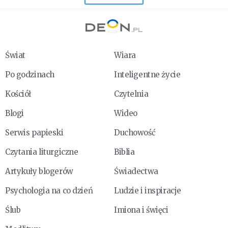
Świat
Wiara
Po godzinach
Inteligentne życie
Kościół
Czytelnia
Blogi
Wideo
Serwis papieski
Duchowość
Czytania liturgiczne
Biblia
Artykuły blogerów
Świadectwa
Psychologia na co dzień
Ludzie i inspiracje
Ślub
Imiona i święci