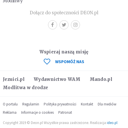
Modlitwy
Dołącz do społeczności DEON.pl
Wspieraj naszą misję
WSPOMÓŻ NAS
Jezuici.pl
Wydawnictwo WAM
Mando.pl
Modlitwa w drodze
O portalu
Regulamin
Polityka prywatności
Kontakt
Dla mediów
Reklama
Informacje o cookies
Patronat
Copyright 2019 © Deon.pl Wszystkie prawa zastrzeżone. Realizacja
ideo.pl