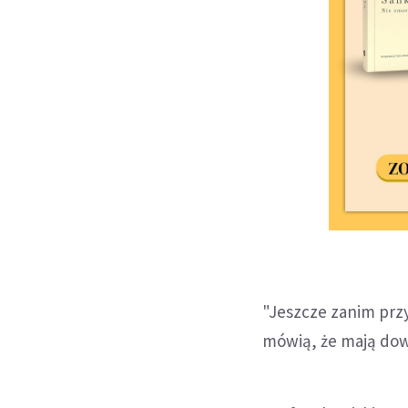
"Jeszcze zanim przys
mówią, że mają dowo