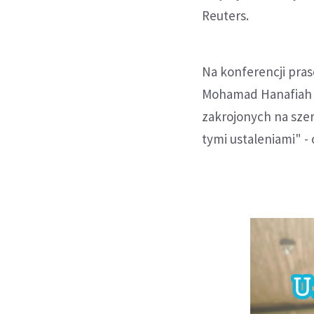
Reuters.
Na konferencji pras
Mohamad Hanafiah bi
zakrojonych na szer
tymi ustaleniami" -