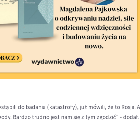
tąpili do badania (katastrofy), już mówili, że to Rosja. A
dy. Bardzo trudno jest nam się z tym zgodzić" - dodał.