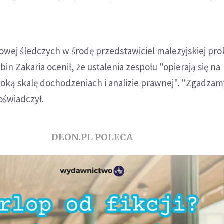
owej śledczych w środę przedstawiciel malezyjskiej pro
n Zakaria ocenił, że ustalenia zespołu "opierają się na
oką skalę dochodzeniach i analizie prawnej". "Zgadzamy
 oświadczył.
DEON.PL POLECA