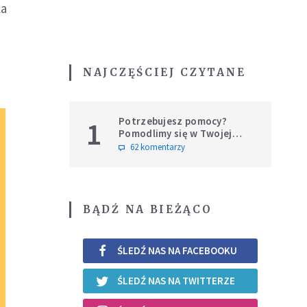
la
NAJCZĘŚCIEJ CZYTANE
Potrzebujesz pomocy?
1
Pomodlimy się w Twojej
intencji
62 komentarzy
BĄDŹ NA BIEŻĄCO
ŚLEDŹ NAS NA FACEBOOKU
ŚLEDŹ NAS NA TWITTERZE