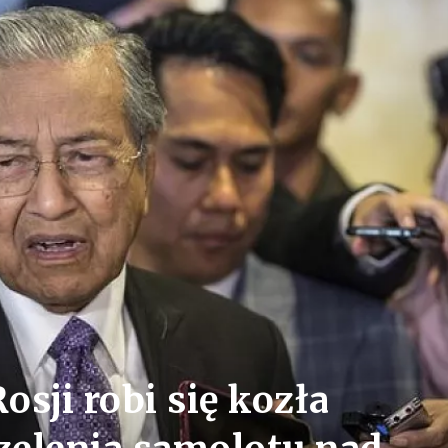
osji robi się kozła