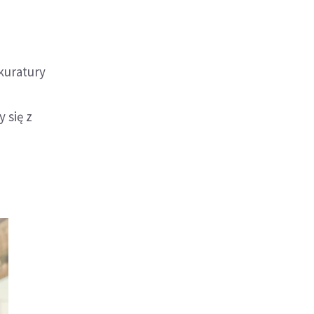
kuratury
 się z