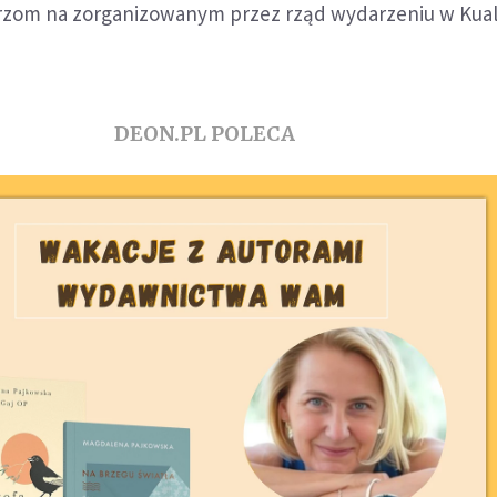
rzom na zorganizowanym przez rząd wydarzeniu w Kua
DEON.PL POLECA