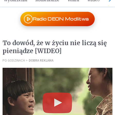
Radio DEON Modlitwa
To dowód, że w życiu nie liczą się
pieniądze [WIDEO]
PO GODZINACH
DOBRA REKLAMA