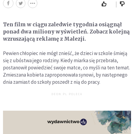
Ten film w ciągu zaledwie tygodnia osiągnął
ponad dwa miliony wyświetleń. Zobacz kolejną
wzruszającą reklamę z Malezji.
Pewien chłopiec nie mógł znieść, że dzieci w szkole śmieją
się z ubóstwa jego rodziny. Kiedy miarka się przebrała,
postanowił powiedzieć swoje matce, co myśli na ten temat.
Zmieszana kobieta zaproponowała synowi, by następnego
dnia zamiast do szkoły poszedł z nią do pracy.
DEON.PL POLECA