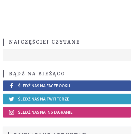
NAJCZĘŚCIEJ CZYTANE
BĄDŹ NA BIEŻĄCO
ŚLEDŹ NAS NA FACEBOOKU
ŚLEDŹ NAS NA TWITTERZE
ŚLEDŹ NAS NA INSTAGRAMIE