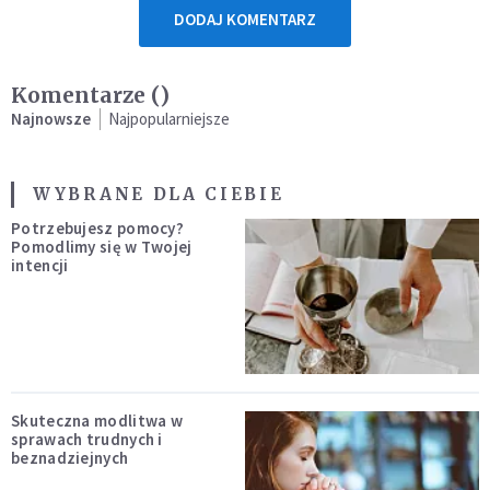
DODAJ KOMENTARZ
Komentarze (
)
Najnowsze
Najpopularniejsze
WYBRANE DLA CIEBIE
Potrzebujesz pomocy?
Pomodlimy się w Twojej
intencji
Skuteczna modlitwa w
sprawach trudnych i
beznadziejnych