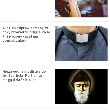
W dzień odprawiał Mszę, w
nocy prowadził drugie życie.
Przełożony kazał mu
opuścić zakon
Niezawodna modlitwa do
św. Szarbela. Po 9 dniach
mogą dziać się cuda