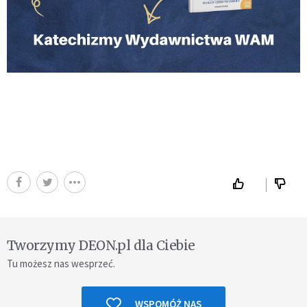
Tworzymy DEON.pl dla Ciebie
Tu możesz nas wesprzeć.
WSPOMÓŻ NAS