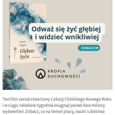
Ten film został stworzony z okazji Chińskiego Nowego Roku
i w ciągu zaledwie tygodnia osiągnął ponad dwa miliony
wyświetleń. Zobacz, co na temat pracy, nauki i ubóstwa