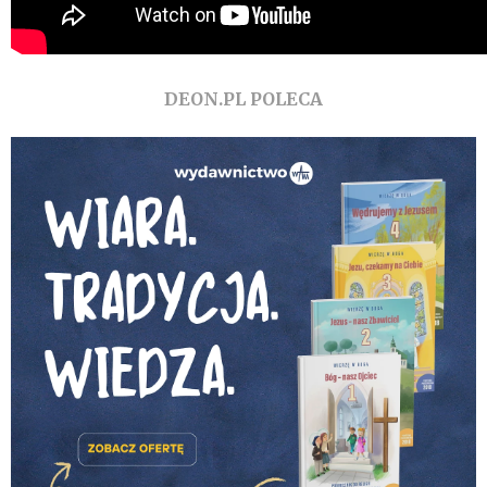
DEON.PL POLECA