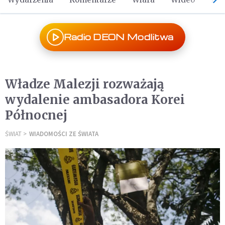
Radio DEON Modlitwa
Władze Malezji rozważają
wydalenie ambasadora Korei
Północnej
ŚWIAT
WIADOMOŚCI ZE ŚWIATA