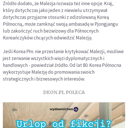
Źródło dodało, że Malezja rozważa też inne opcje. Kraj,
który dotychczas jako jeden z niewielu utrzymywał
dotychczas przyjazne stosunki z odizolowaną Koreą
Północną, może zamknąć swoją ambasadę w Pjongjangu
lub zakończyć ruch bezwizowy dla Północnych
Koreańczyków chcących odwiedzić Malezję.
Jeśli Korea Płn. nie przestanie krytykować Malezji, możliwe
jest zerwanie wszystkich więzi dyplomatycznych i
handlowych - powiedział źródło. Od lat 80. Korea Północna
wykorzystuje Malezję do promowania swoich
strategicznych i biznesowych interesów.
DEON.PL POLECA