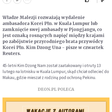
Władze Malezji rozważają wydalenie
ambasadora Korei Płn. w Kuala Lumpur lub
zamknięcie swej ambasady w Pjongjangu, co
jest oznaką rosnących napięć między krajami
po zabójstwie przyrodniego brata przywódcy
Korei Płn. Kim Dzong Una - pisze w czwartek
Reuters.
45-letni Kim Dzong Nam został zaatakowany i otruty 13
lutego na lotnisku w Kuala Lumpur, skąd chciał odlecieć do
Makau, gdzie mieszał z rodziną pod ochroną Pekinu.
DEON.PL POLECA