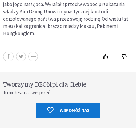
jako jego następca. Wyrażał sprzeciw wobec przekazania
władzy Kim Dzong Unowi i dynastycznej kontroli
odizolowanego państwa przez swoją rodzinę. Od wielu lat
mieszkał za granicą, krążąc między Makau, Pekinem i
Hongkongiem.
Tworzymy DEON.pl dla Ciebie
Tu możesz nas wesprzeć.
WSPOMÓŻ NAS