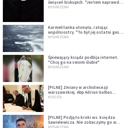
święceń biskupich. "Jestem naprawdę
niegodny"
WYDARZENIA
Karmelitanka utonęła, ratując
współsiostry. "To był jej ostatni gest
miłości"
WYDARZENIA
Śpiewający ksiądz podbija internet.
"Chcę go na swoim ślubie"
WYDARZENIA
[PILNE] Zmiany w archidiecezji
warszawskiej. Abp Adrian Galbas
wręczył dekrety nowym proboszczom
KOŚCIÓŁ
[PILNE] Podjęto kroki ws. księdza
Sawielewicza. Nie zobaczymy go w
mediach
WYDARZENIA