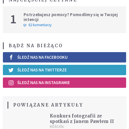
1
Potrzebujesz pomocy? Pomodlimy się w Twojej
intencji
62 komentarzy
BĄDŹ NA BIEŻĄCO
ŚLEDŹ NAS NA FACEBOOKU
ŚLEDŹ NAS NA TWITTERZE
ŚLEDŹ NAS NA INSTAGRAMIE
POWIĄZANE ARTYKUŁY
Konkurs fotografii ze
spotkań z Janem Pawłem II
KOŚCIÓŁ