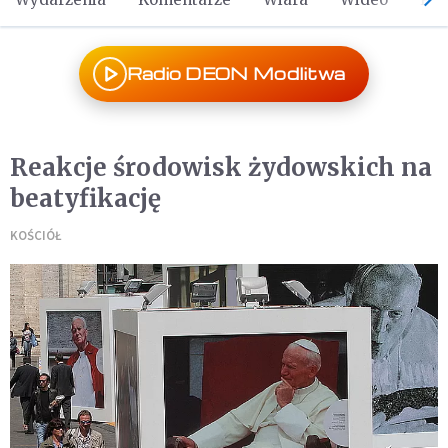
Radio DEON Modlitwa
Reakcje środowisk żydowskich na
beatyfikację
KOŚCIÓŁ