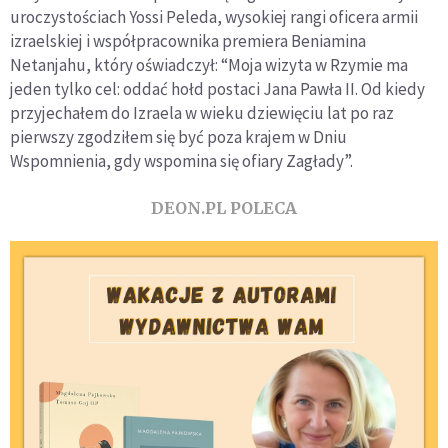
uroczystościach Yossi Peleda, wysokiej rangi oficera armii
izraelskiej i współpracownika premiera Beniamina
Netanjahu, który oświadczył: “Moja wizyta w Rzymie ma
jeden tylko cel: oddać hołd postaci Jana Pawła II. Od kiedy
przyjechałem do Izraela w wieku dziewięciu lat po raz
pierwszy zgodziłem się być poza krajem w Dniu
Wspomnienia, gdy wspomina się ofiary Zagłady”.
DEON.PL POLECA