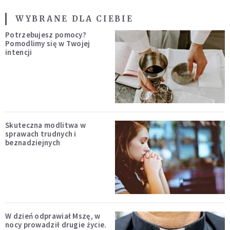
WYBRANE DLA CIEBIE
Potrzebujesz pomocy?
Pomodlimy się w Twojej
intencji
Skuteczna modlitwa w
sprawach trudnych i
beznadziejnych
W dzień odprawiał Mszę, w
nocy prowadził drugie życie.