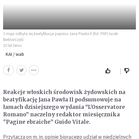
1 maja odbyła się beatyfikacja papieża Jana Pawła II (fot. PAP/Jacek
Bednarczyk)
15 lat temu
KAI / wab
Reakcje włoskich środowisk żydowskich na
beatyfikację Jana Pawła II podsumowuje na
łamach dzisiejszego wydania “L'Osservatore
Romano” naczelny redaktor miesięcznika
"Pagine ebraiche” Guido Vitale.
Przytacza on m. in. opinie biorącego udział w niedzielnych