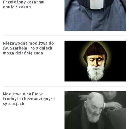
Przełożony kazał mu
opuścić zakon
Niezawodna modlitwa do
św. Szarbela. Po 9 dniach
mogą dziać się cuda
Modlitwa ojca Pio w
trudnych i beznadziejnych
sytuacjach