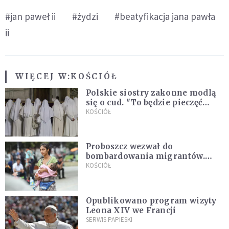
#jan paweł ii
#żydzi
#beatyfikacja jana pawła
ii
WIĘCEJ W:
KOŚCIÓŁ
Polskie siostry zakonne modlą
się o cud. "To będzie pieczęć
Pana Boga dla naszej wiary"
KOŚCIÓŁ
Proboszcz wezwał do
bombardowania migrantów.
"Masowy ogień przeciwko
KOŚCIÓŁ
najeźdźcom!"
Opublikowano program wizyty
Leona XIV we Francji
SERWIS PAPIESKI