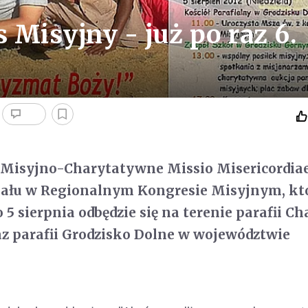
Misyjny - już po raz 6.
 Misyjno-Charytatywne Missio Misericordia
ziału w Regionalnym Kongresie Misyjnym, kt
 5 sierpnia odbędzie się na terenie parafii C
z parafii Grodzisko Dolne w województwie