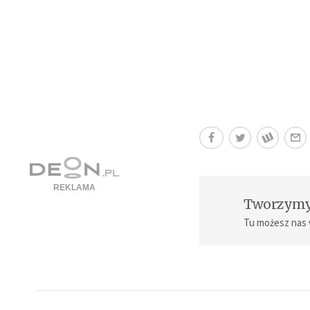
Tworzymy 
Tu możesz nas