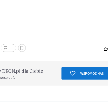
DEON.pl dla Ciebie
WSPOMÓŻ NAS
 wesprzeć.