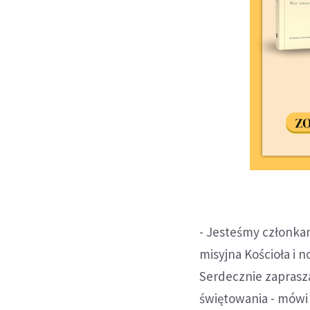
- Jesteśmy członkam
misyjna Kościoła i 
Serdecznie zaprasz
świętowania - mówi 