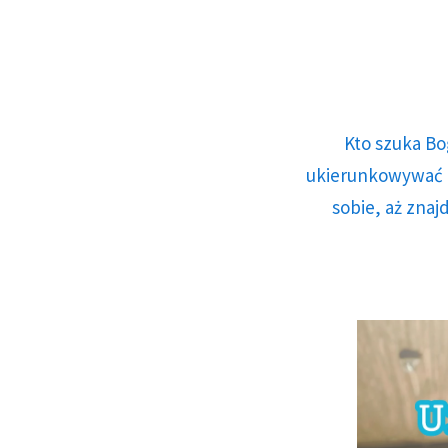
Kto szuka Bo
ukierunkowywać n
sobie, aż znaj