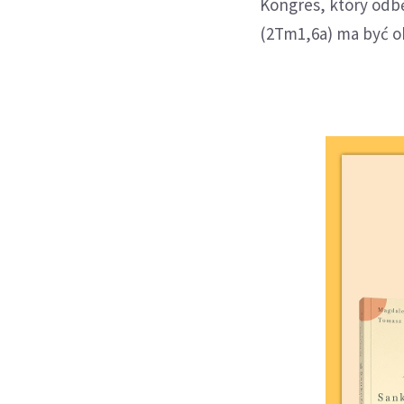
Kongres, który odbę
(2Tm1,6a) ma być ok