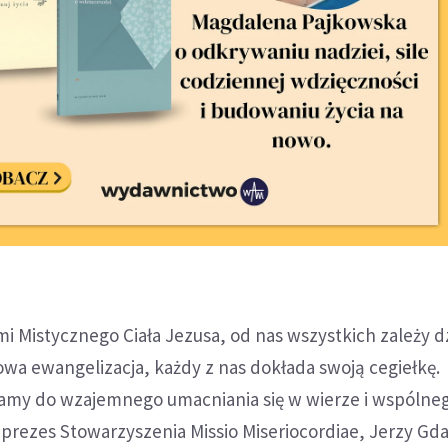
i Mistycznego Ciała Jezusa, od nas wszystkich zależy d
nowa ewangelizacja, każdy z nas dokłada swoją cegiełkę.
amy do wzajemnego umacniania się w wierze i wspólne
prezes Stowarzyszenia Missio Miseriocordiae, Jerzy Gda