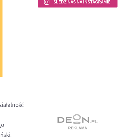
ŚLEDŹ NAS NA INSTAGRAMIE
ziałalność
go
ński.