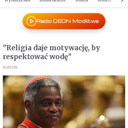
Radio DEON Modlitwa
"Religia daje motywację, by
respektować wodę"
KOŚCIÓŁ