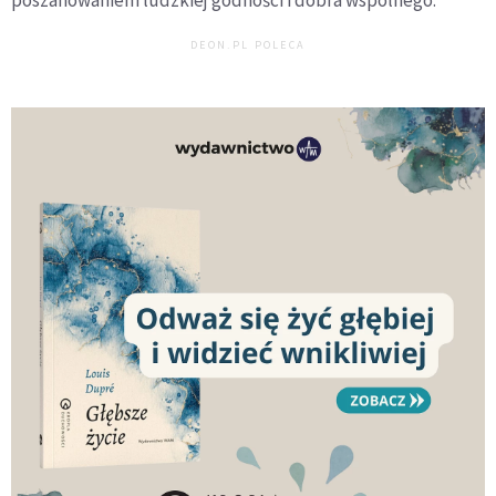
poszanowaniem ludzkiej godności i dobra wspólnego.
DEON.PL POLECA