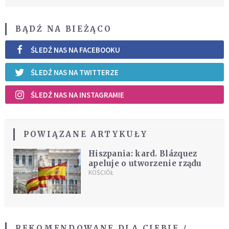
BĄDŹ NA BIEŻĄCO
ŚLEDŹ NAS NA FACEBOOKU
ŚLEDŹ NAS NA TWITTERZE
ŚLEDŹ NAS NA INSTAGRAMIE
POWIĄZANE ARTYKUŁY
Hiszpania: kard. Blázquez
apeluje o utworzenie rządu
KOŚCIÓŁ
REKOMENDOWANE DLA CIEBIE /