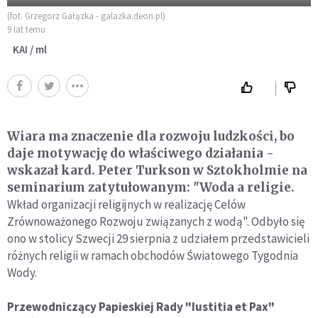
(fot. Grzegorz Gałązka - galazka.deon.pl)
9 lat temu
KAI / ml
Wiara ma znaczenie dla rozwoju ludzkości, bo
daje motywację do właściwego działania -
wskazał kard. Peter Turkson w Sztokholmie na
seminarium zatytułowanym: "Woda a religie.
Wkład organizacji religijnych w realizację Celów
Zrównoważonego Rozwoju związanych z wodą". Odbyło się
ono w stolicy Szwecji 29 sierpnia z udziałem przedstawicieli
różnych religii w ramach obchodów Światowego Tygodnia
Wody.
Przewodniczący Papieskiej Rady "Iustitia et Pax"