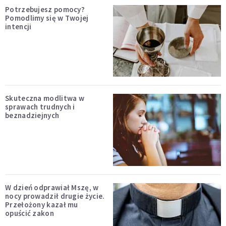
Potrzebujesz pomocy?
Pomodlimy się w Twojej
intencji
Skuteczna modlitwa w
sprawach trudnych i
beznadziejnych
W dzień odprawiał Mszę, w
nocy prowadził drugie życie.
Przełożony kazał mu
opuścić zakon