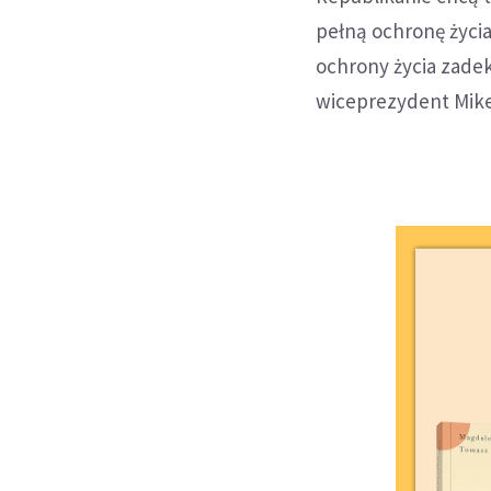
pełną ochronę życia
ochrony życia zade
wiceprezydent Mik