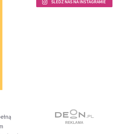
ŚLEDŹ NAS NA INSTAGRAMIE
pełną
em