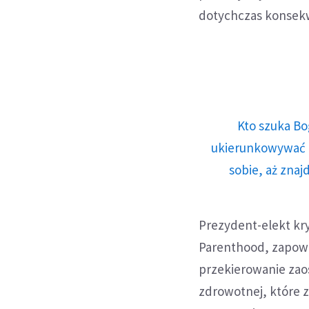
dotychczas konsekw
Kto szuka Bo
ukierunkowywać n
sobie, aż znaj
Prezydent-elekt kry
Parenthood, zapowi
przekierowanie zao
zdrowotnej, które 