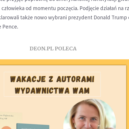
 człowieka od momentu poczęcia. Podjęcie działań na r
klarowali także nowo wybrani prezydent Donald Trump 
e Pence.
DEON.PL POLECA