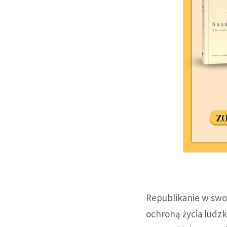
Republikanie w swo
ochroną życia ludz