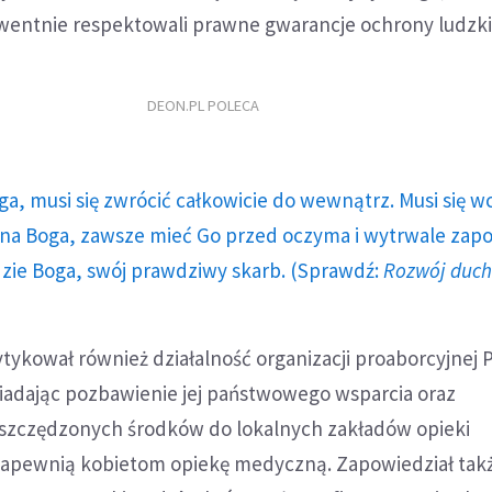
entnie respektowali prawne gwarancje ochrony ludzkie
DEON.PL POLECA
ga, musi się zwrócić całkowicie do wewnątrz. Musi się w
a Boga, zawsze mieć Go przed oczyma i wytrwale zap
dzie Boga, swój prawdziwy skarb. (Sprawdź:
Rozwój duc
tykował również działalność organizacji proaborcyjnej
adając pozbawienie jej państwowego wsparcia oraz
szczędzonych środków do lokalnych zakładów opieki
zapewnią kobietom opiekę medyczną. Zapowiedział tak