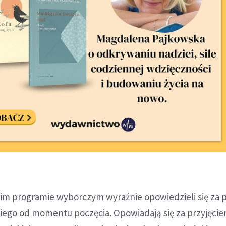
im programie wyborczym wyraźnie opowiedzieli się za 
kiego od momentu poczęcia. Opowiadają się za przyjęci