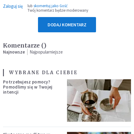
Zaloguj się
lub
skomentuj jako Gość
Twój komentarz będzie moderowany
DODAJ KOMENTARZ
Komentarze (
)
Najnowsze
Najpopularniejsze
WYBRANE DLA CIEBIE
Potrzebujesz pomocy?
Pomodlimy się w Twojej
intencji