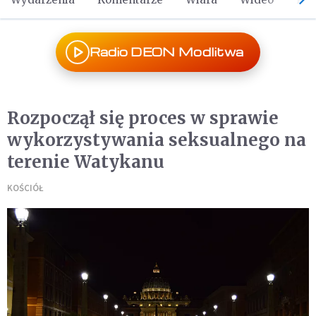
Radio DEON Modlitwa
Rozpoczął się proces w sprawie
wykorzystywania seksualnego na
terenie Watykanu
KOŚCIÓŁ