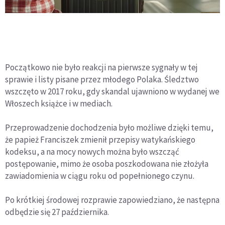
Początkowo nie było reakcji na pierwsze sygnały w tej
sprawie i listy pisane przez młodego Polaka. Śledztwo
wszczęto w 2017 roku, gdy skandal ujawniono w wydanej we
Włoszech książce i w mediach.
Przeprowadzenie dochodzenia było możliwe dzięki temu,
że papież Franciszek zmienił przepisy watykańskiego
kodeksu, a na mocy nowych można było wszcząć
postępowanie, mimo że osoba poszkodowana nie złożyła
zawiadomienia w ciągu roku od popełnionego czynu.
Po krótkiej środowej rozprawie zapowiedziano, że następna
odbędzie się 27 października.