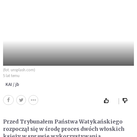
(fot. unsplash.com)
5 lat temu
KAI / jb
Przed Trybunałem Państwa Watykańskiego
rozpoczął się w środę proces dwóch włoskich
księży w sprawie wykorzystywania