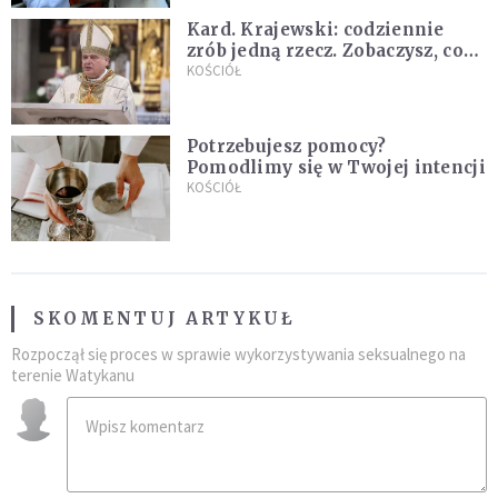
Kard. Krajewski: codziennie
zrób jedną rzecz. Zobaczysz, co
stanie się z twoim życiem
KOŚCIÓŁ
Potrzebujesz pomocy?
Pomodlimy się w Twojej intencji
KOŚCIÓŁ
SKOMENTUJ ARTYKUŁ
Rozpoczął się proces w sprawie wykorzystywania seksualnego na
terenie Watykanu