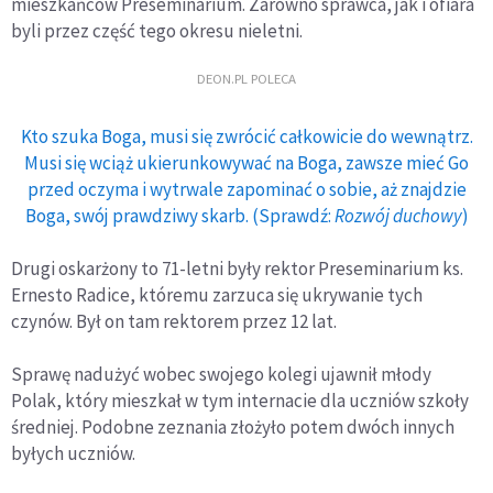
mieszkańców Preseminarium. Zarówno sprawca, jak i ofiara
byli przez część tego okresu nieletni.
DEON.PL POLECA
Kto szuka Boga, musi się zwrócić całkowicie do wewnątrz.
Musi się wciąż ukierunkowywać na Boga, zawsze mieć Go
przed oczyma i wytrwale zapominać o sobie, aż znajdzie
Boga, swój prawdziwy skarb. (Sprawdź:
Rozwój duchowy
)
Drugi oskarżony to 71-letni były rektor Preseminarium ks.
Ernesto Radice, któremu zarzuca się ukrywanie tych
czynów. Był on tam rektorem przez 12 lat.
Sprawę nadużyć wobec swojego kolegi ujawnił młody
Polak, który mieszkał w tym internacie dla uczniów szkoły
średniej. Podobne zeznania złożyło potem dwóch innych
byłych uczniów.