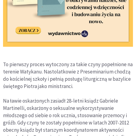
To pierwszy proces wytoczony za takie czyny popełnione na
terenie Watykanu. Nastolatkowie z Preseminarium chodzą
do kościelnej szkoły i pełnią posługę liturgiczną w bazylice
świętego Piotra jako ministranci.
Na ławie oskarżonych zasiadł 28-letni ksiądz Gabriele
Martinelli, oskarżony o seksualne wykorzystywanie
młodszego od siebie o rok ucznia, stosowanie przemocy i
gróźb. Gdy czyny te zostały popełnione w latach 2007-2012
obecny ksiądz był starszym koordynatorem aktywności