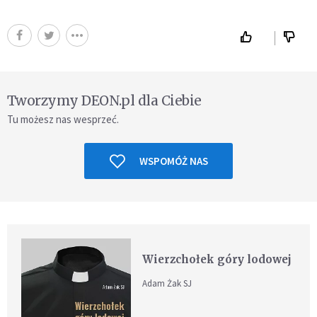
Tworzymy DEON.pl dla Ciebie
Tu możesz nas wesprzeć.
WSPOMÓŻ NAS
Wierzchołek góry lodowej
Adam Żak SJ