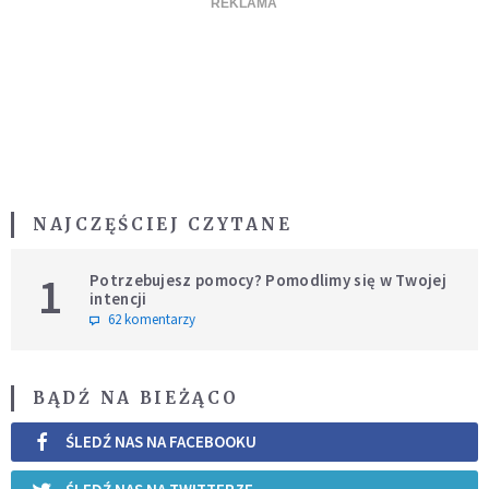
NAJCZĘŚCIEJ CZYTANE
1
Potrzebujesz pomocy? Pomodlimy się w Twojej
intencji
62 komentarzy
BĄDŹ NA BIEŻĄCO
ŚLEDŹ NAS NA FACEBOOKU