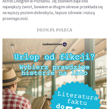
Astrid Lindgren w Poznaniu. Jej zdaniem daje ono
największy zwrot, bowiem w długim okresie przekłada się
na wyższy poziom dobrobytu, lepsze zdrowie i niższą
przestępczość.
DEON.PL POLECA