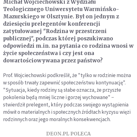
Michał Wojciechowski z Wydziału
Teologicznego Uniwersytetu Warmińsko-
Mazurskiego w Olsztynie. Był on jednym z
dziesięciu prelegentów konferencji
zatytułowanej "Rodzina w przestrzeni
publicznej", podczas której poszukiwano
odpowiedzi m.in. na pytania co rodzina wnosi w
życie społeczeństwa i czy jest ona
dowartościowywana przez państwo?
Prof. Wojciechowski podkreślił, że "tylko w rodzinie można
w sposób trwały zapewnić społeczeństwu kontynuację".
"Sytuacja, kiedy rodziny są słabe oznacza, że przyszłe
pokolenia będą mniej liczne i gorzej wychowane" −
stwierdził prelegent, który podczas swojego wystąpienia
mówił o materialnych i społecznych źródłach kryzysu więzi
rodzinnych oraz jego moralnych konsekwencjach.
DEON.PL POLECA