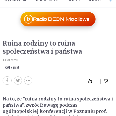
Radio DEON Modlitwa
Ruina rodziny to ruina
społeczeństwa i państwa
13 lat temu
KAI / psd
Na to, że "ruina rodziny to ruina społeczeństwa i
państwa", zwrócił uwagę podczas
ogólnopolskiej konferencji w Poznaniu prof.