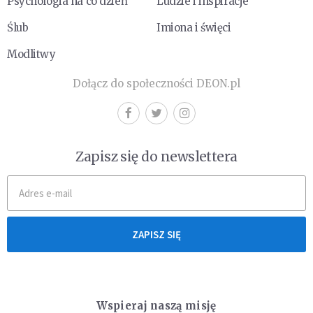
Psychologia na co dzień
Ludzie i inspiracje
Ślub
Imiona i święci
Modlitwy
Dołącz do społeczności DEON.pl
Zapisz się do newslettera
ZAPISZ SIĘ
Wspieraj naszą misję