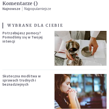
Komentarze (
)
Najnowsze
Najpopularniejsze
WYBRANE DLA CIEBIE
Potrzebujesz pomocy?
Pomodlimy się w Twojej
intencji
Skuteczna modlitwa w
sprawach trudnych i
beznadziejnych