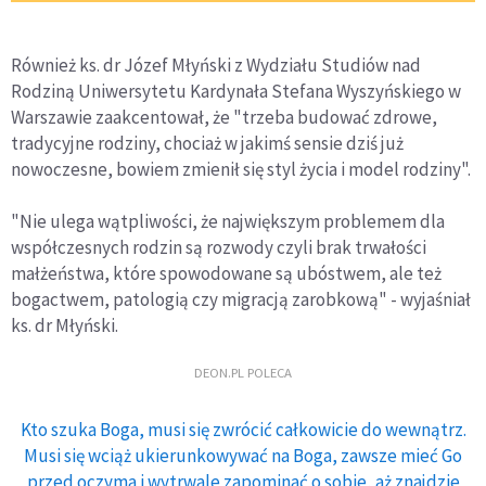
Również ks. dr Józef Młyński z Wydziału Studiów nad
Rodziną Uniwersytetu Kardynała Stefana Wyszyńskiego w
Warszawie zaakcentował, że "trzeba budować zdrowe,
tradycyjne rodziny, chociaż w jakimś sensie dziś już
nowoczesne, bowiem zmienił się styl życia i model rodziny".
"Nie ulega wątpliwości, że największym problemem dla
współczesnych rodzin są rozwody czyli brak trwałości
małżeństwa, które spowodowane są ubóstwem, ale też
bogactwem, patologią czy migracją zarobkową" - wyjaśniał
ks. dr Młyński.
DEON.PL POLECA
Kto szuka Boga, musi się zwrócić całkowicie do wewnątrz.
Musi się wciąż ukierunkowywać na Boga, zawsze mieć Go
przed oczyma i wytrwale zapominać o sobie, aż znajdzie