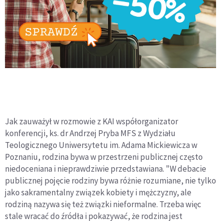
Jak zauważył w rozmowie z KAI współorganizator
konferencji, ks. dr Andrzej Pryba MFS z Wydziału
Teologicznego Uniwersytetu im. Adama Mickiewicza w
Poznaniu, rodzina bywa w przestrzeni publicznej często
niedoceniana i nieprawdziwie przedstawiana. "W debacie
publicznej pojęcie rodziny bywa różnie rozumiane, nie tylko
jako sakramentalny związek kobiety i mężczyzny, ale
rodziną nazywa się też związki nieformalne. Trzeba więc
stale wracać do źródła i pokazywać, że rodzina jest