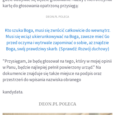
kartę do głosowania opatrzoną przysięgą:
DEON.PL POLECA
Kto szuka Boga, musi się zwrócić całkowicie do wewnątrz.
Musi się wciąż ukierunkowywać na Boga, zawsze mieć Go
przed oczyma i wytrwale zapominać o sobie, aż znajdzie
Boga, swój prawdziwy skarb. (Sprawdź:
Rozwój duchowy
)
"Przysięgam, że będę głosował na tego, który w mojej opinii
w Panu, będzie najlepiej pełnił powierzony urząd." Na
dokumencie znajduje się także miejsce na podpis oraz
przestrzeń do wpisania nazwiska obranego
kandydata.
DEON.PL POLECA