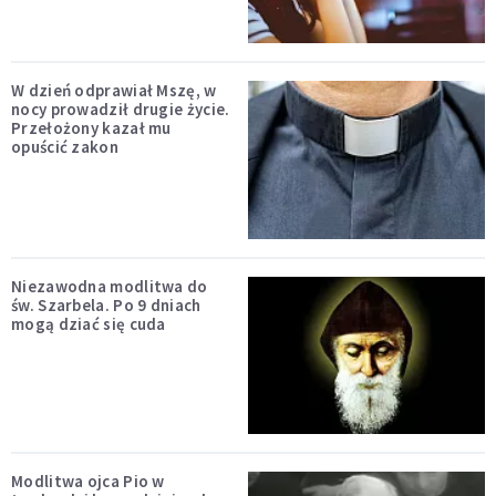
W dzień odprawiał Mszę, w
nocy prowadził drugie życie.
Przełożony kazał mu
opuścić zakon
Niezawodna modlitwa do
św. Szarbela. Po 9 dniach
mogą dziać się cuda
Modlitwa ojca Pio w