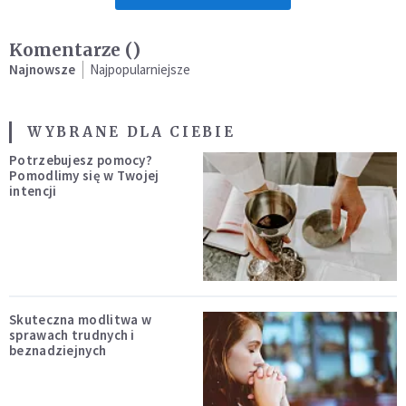
Komentarze (
)
Najnowsze
Najpopularniejsze
WYBRANE DLA CIEBIE
Potrzebujesz pomocy?
Pomodlimy się w Twojej
intencji
Skuteczna modlitwa w
sprawach trudnych i
beznadziejnych