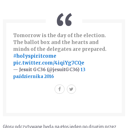
Tomorrow is the day of the election.
The ballot box and the hearts and
minds of the delegates are prepared.
#holyspiritcome
pic.twitter.com/4iqiYg7CQe
— Jesuit GC36 (@jesuitGC36)
13
października 2016
Głosy odczytywane będą na głos jeden po drugim przez