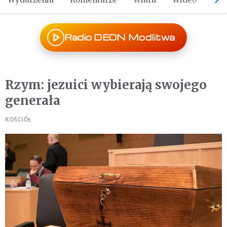
Radio DEON Modlitwa
Rzym: jezuici wybierają swojego
generała
KOŚCIÓŁ