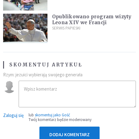
najeźdźcom!"
Opublikowano program wizyty
Leona XIV we Francji
SERWIS PAPIESKI
SKOMENTUJ ARTYKUŁ
Rzym: jezuici wybierają swojego generała
Zaloguj się
lub
skomentuj jako Gość
Twój komentarz będzie moderowany
DODAJ KOMENTARZ