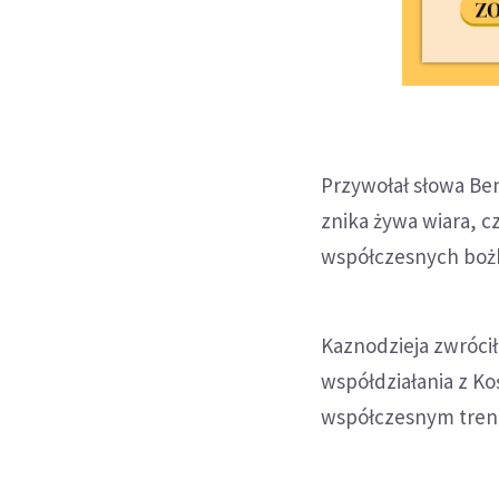
Przywołał słowa Ben
znika żywa wiara, c
współczesnych boż
Kaznodzieja zwrócił
współdziałania z Ko
współczesnym trenda