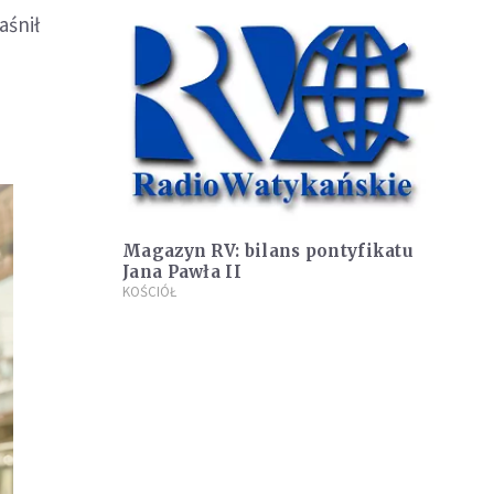
aśnił
Magazyn RV: bilans pontyfikatu
Jana Pawła II
KOŚCIÓŁ