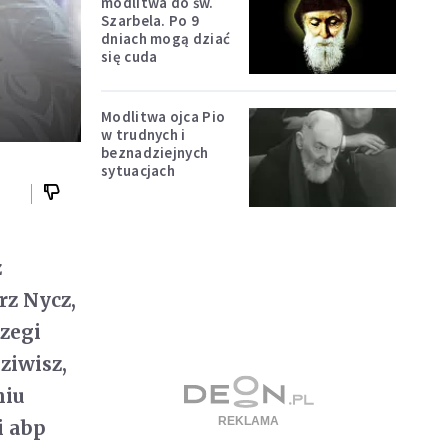
modlitwa do św.
Szarbela. Po 9
"
dniach mogą dziać
się cuda
Modlitwa ojca Pio
w trudnych i
beznadziejnych
sytuacjach
z
rz Nycz,
rzegi
ziwisz,
niu
i abp