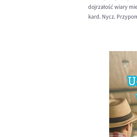
dojrzałość wiary mi
kard. Nycz. Przypomn