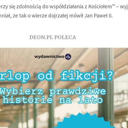
erzy się zdolnością do współdziałania z Kościołem” – wyj
iał, że tak o wierze dojrzałej mówił Jan Paweł II.
DEON.PL POLECA