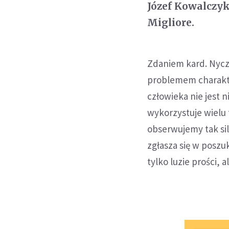
Józef Kowalczyk
Migliore.
Zdaniem kard. Nycz
problemem charakt
człowieka nie jest n
wykorzystuje wielu 
obserwujemy tak si
zgłasza się w poszu
tylko luzie prości,